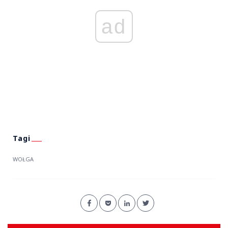
ad
WOŁGA