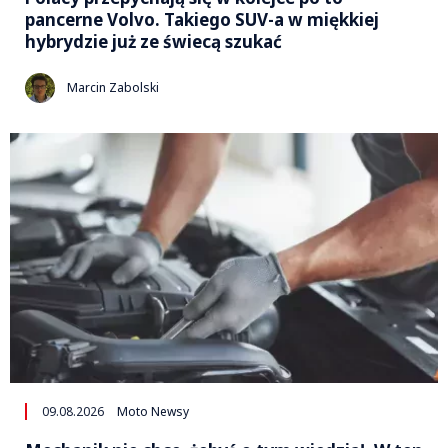
pancerne Volvo. Takiego SUV-a w miękkiej
hybrydzie już ze świecą szukać
Marcin Zabolski
09.08.2026
Moto Newsy