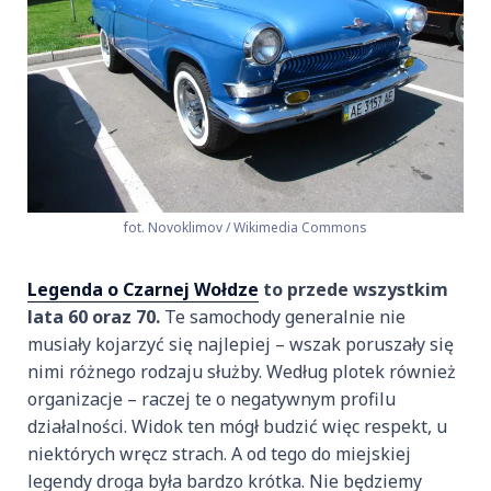
fot. Novoklimov / Wikimedia Commons
Legenda o Czarnej Wołdze
to przede wszystkim
lata 60 oraz 70.
Te samochody generalnie nie
musiały kojarzyć się najlepiej – wszak poruszały się
nimi różnego rodzaju służby. Według plotek również
organizacje – raczej te o negatywnym profilu
działalności. Widok ten mógł budzić więc respekt, u
niektórych wręcz strach. A od tego do miejskiej
legendy droga była bardzo krótka. Nie będziemy