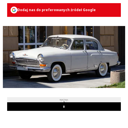
Dodaj nas do preferowanych źródeł Google
REKLAMA
Play