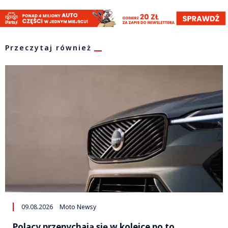
Przeczytaj również
09.08.2026
Moto Newsy
Polacy przepychają się w kolejce po to