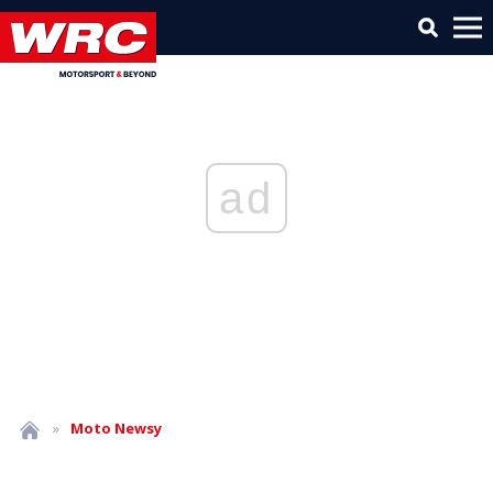
ad
»
Moto
Newsy