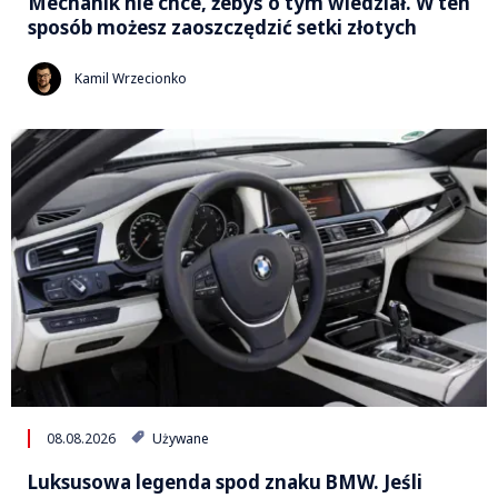
Mechanik nie chce, żebyś o tym wiedział. W ten
sposób możesz zaoszczędzić setki złotych
Kamil Wrzecionko
08.08.2026
Używane
Luksusowa legenda spod znaku BMW. Jeśli