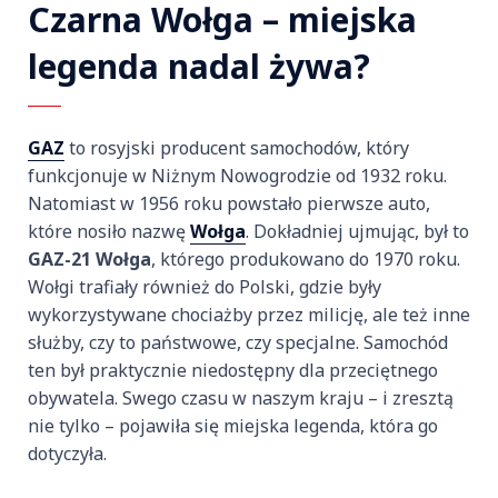
Czarna Wołga – miejska
legenda nadal żywa?
GAZ
to rosyjski producent samochodów, który
funkcjonuje w Niżnym Nowogrodzie od 1932 roku.
Natomiast w 1956 roku powstało pierwsze auto,
które nosiło nazwę
Wołga
. Dokładniej ujmując, był to
GAZ-21 Wołga
, którego produkowano do 1970 roku.
Wołgi trafiały również do Polski, gdzie były
wykorzystywane chociażby przez milicję, ale też inne
służby, czy to państwowe, czy specjalne. Samochód
ten był praktycznie niedostępny dla przeciętnego
obywatela. Swego czasu w naszym kraju – i zresztą
nie tylko – pojawiła się miejska legenda, która go
dotyczyła.