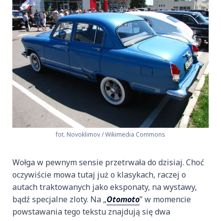
fot. Novoklimov / Wikimedia Commons
Wołga w pewnym sensie przetrwała do dzisiaj. Choć
oczywiście mowa tutaj już o klasykach, raczej o
autach traktowanych jako eksponaty, na wystawy,
bądź specjalne zloty. Na „
Otomoto
” w momencie
powstawania tego tekstu znajdują się dwa