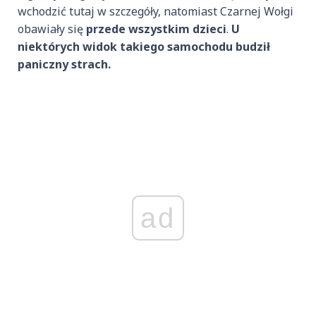
wchodzić tutaj w szczegóły, natomiast Czarnej Wołgi
obawiały się
przede wszystkim dzieci
.
U
niektórych widok takiego samochodu budził
paniczny strach.
ad