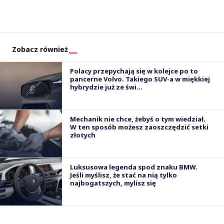
Zobacz również
Polacy przepychają się w kolejce po to
pancerne Volvo. Takiego SUV-a w miękkiej
hybrydzie już ze świ...
Mechanik nie chce, żebyś o tym wiedział.
W ten sposób możesz zaoszczędzić setki
złotych
Luksusowa legenda spod znaku BMW.
Jeśli myślisz, że stać na nią tylko
najbogatszych, mylisz się