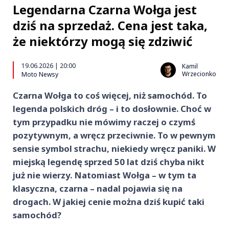
Legendarna Czarna Wołga jest
dziś na sprzedaż. Cena jest taka,
że niektórzy mogą się zdziwić
19.06.2026 | 20:00
Kamil
Wrzecionko
Moto Newsy
Czarna Wołga to coś więcej, niż samochód. To
legenda polskich dróg – i to dosłownie. Choć w
tym przypadku nie mówimy raczej o czymś
pozytywnym, a wręcz przeciwnie. To w pewnym
sensie symbol strachu, niekiedy wręcz paniki. W
miejską legendę sprzed 50 lat dziś chyba nikt
już nie wierzy. Natomiast Wołga – w tym ta
klasyczna, czarna – nadal pojawia się na
drogach. W jakiej cenie można dziś kupić taki
samochód?