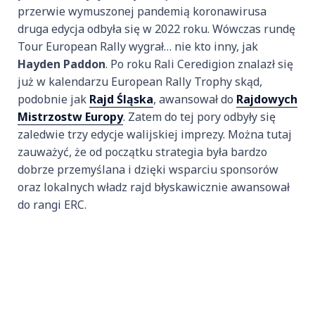
przerwie wymuszonej pandemią koronawirusa
druga edycja odbyła się w 2022 roku. Wówczas rundę
Tour European Rally wygrał… nie kto inny, jak
Hayden Paddon
. Po roku Rali Ceredigion znalazł się
już w kalendarzu European Rally Trophy skąd,
podobnie jak
Rajd Śląska
, awansował do
Rajdowych
Mistrzostw Europy
. Zatem do tej pory odbyły się
zaledwie trzy edycje walijskiej imprezy. Można tutaj
zauważyć, że od początku strategia była bardzo
dobrze przemyślana i dzięki wsparciu sponsorów
oraz lokalnych władz rajd błyskawicznie awansował
do rangi ERC.