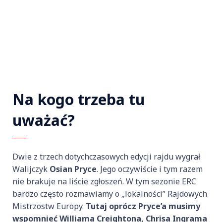
Na kogo trzeba tu
uważać?
Dwie z trzech dotychczasowych edycji rajdu wygrał
Walijczyk
Osian Pryce
. Jego oczywiście i tym razem
nie brakuje na liście zgłoszeń. W tym sezonie ERC
bardzo często rozmawiamy o „lokalności” Rajdowych
Mistrzostw Europy.
Tutaj oprócz Pryce’a musimy
wspomnieć Williama Creightona, Chrisa Ingrama