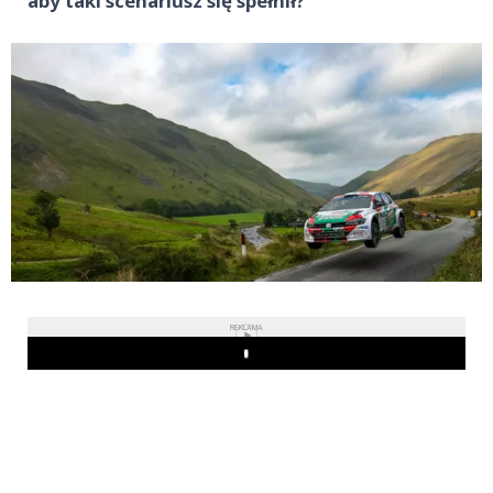
aby taki scenariusz się spełnił?
REKLAMA
Play