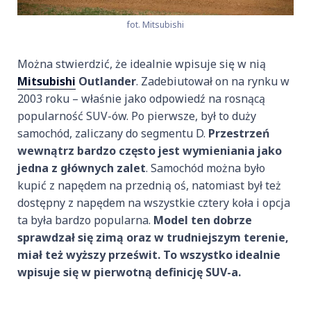
fot. Mitsubishi
Można stwierdzić, że idealnie wpisuje się w nią
Mitsubishi
Outlander
. Zadebiutował on na rynku w
2003 roku – właśnie jako odpowiedź na rosnącą
popularność SUV-ów. Po pierwsze, był to duży
samochód, zaliczany do segmentu D.
Przestrzeń
wewnątrz bardzo często jest wymieniania jako
jedna z głównych zalet
. Samochód można było
kupić z napędem na przednią oś, natomiast był też
dostępny z napędem na wszystkie cztery koła i opcja
ta była bardzo popularna.
Model ten dobrze
sprawdzał się zimą oraz w trudniejszym terenie,
miał też wyższy prześwit. To wszystko idealnie
wpisuje się w pierwotną definicję SUV-a.