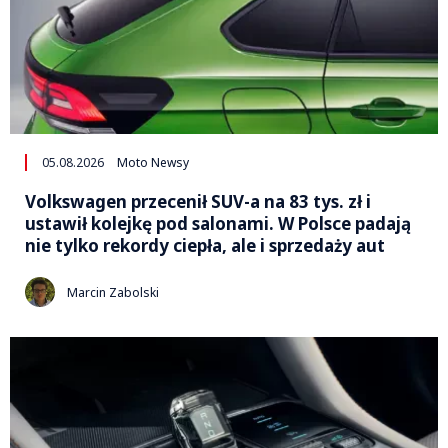
05.08.2026
Moto Newsy
Volkswagen przecenił SUV-a na 83 tys. zł i
ustawił kolejkę pod salonami. W Polsce padają
nie tylko rekordy ciepła, ale i sprzedaży aut
Marcin Zabolski