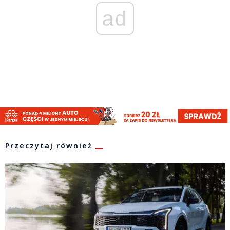
ad
Przeczytaj również