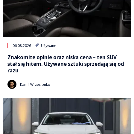
06.08.2026
Używane
Znakomite opinie oraz niska cena – ten SUV
stał się hitem. Używane sztuki sprzedają się od
razu
Kamil Wrzecionko