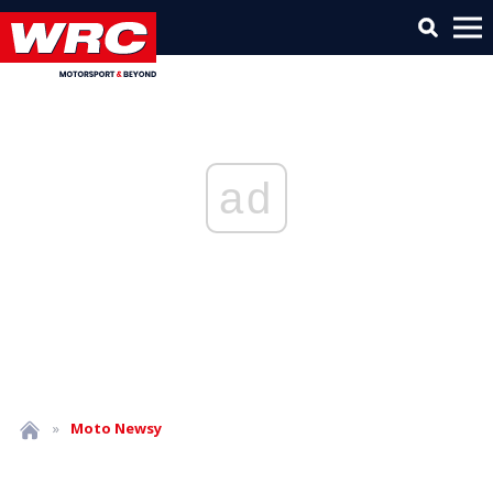
ad
»
Moto
Newsy