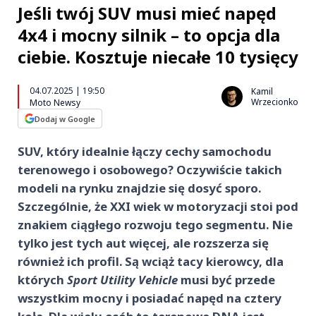
Jeśli twój SUV musi mieć napęd
4x4 i mocny silnik – to opcja dla
ciebie. Kosztuje niecałe 10 tysięcy
04.07.2025 | 19:50
Kamil
Wrzecionko
Moto Newsy
Dodaj w Google
SUV, który idealnie łączy cechy samochodu
terenowego i osobowego? Oczywiście takich
modeli na rynku znajdzie się dosyć sporo.
Szczególnie, że XXI wiek w motoryzacji stoi pod
znakiem ciągłego rozwoju tego segmentu. Nie
tylko jest tych aut więcej, ale rozszerza się
również ich profil. Są wciąż tacy kierowcy, dla
których
Sport Utility Vehicle
musi być przede
wszystkim mocny i posiadać napęd na cztery