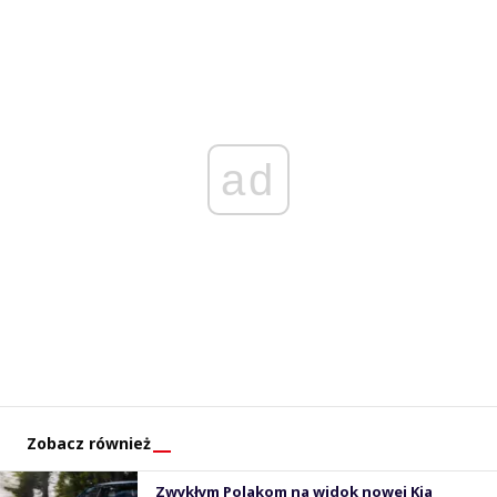
ad
Zobacz również
Zwykłym Polakom na widok nowej Kia