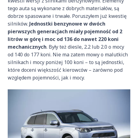
kwestii wersji z silnikami benzynowymi. Elementy
tego auta są wykonane z dobrych materiałów, są
dobrze spasowane i trwałe. Poruszyłem już kwestię
silników.
Jednostki benzynowe w dwóch
pierwszych generacjach miały pojemność od 2
litrów w górę i moc od 136 do nawet 220 koni
mechanicznych
. Były też diesle, 2.2 lub 2.0 o mocy
od 140 do 177 koni. Nie ma zatem mowy o malutkich
silnikach i mocy poniżej 100 koni – to są jednostki,
które doceni większość kierowców – zarówno pod
względem pojemności, jak i mocy.