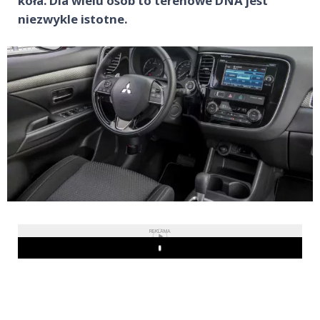
koła. Dla wielu osób to terenowe DNA jest
niezwykle istotne.
REKLAMA
Play