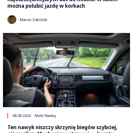
można polubić jazdę w korkach
Marcin Zabolski
08.08.2026
Moto Newsy
Ten nawyk niszczy skrzynię biegów szybciej,