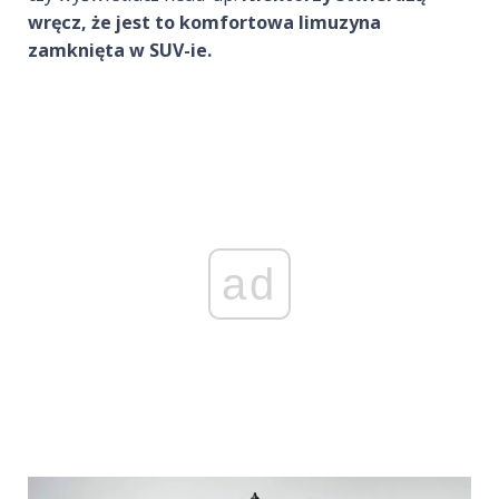
wręcz, że jest to komfortowa limuzyna
zamknięta w SUV-ie.
ad