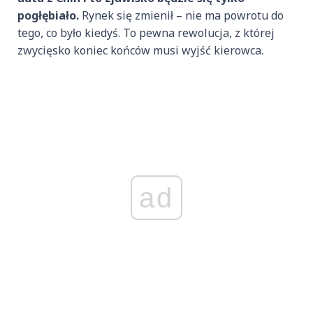
pogłębiało.
Rynek się zmienił – nie ma powrotu do
tego, co było kiedyś. To pewna rewolucja, z której
zwycięsko koniec końców musi wyjść kierowca.
ad