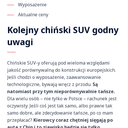
Wyposażenie
Aktualne ceny
Kolejny chiński SUV godny
uwagi
Chińskie SUV-y oferują pod wieloma względami
jakość porównywalną do konstrukcji europejskich.
Jeśli chodzi o wyposażenie, zaawansowanie
technologiczne, bywają wręcz z przodu.
Są
natomiast przy tym nieporównywalnie tańsze.
Dla wielu osób – nie tylko w Polsce – rachunek jest
oczywisty. Jeśli coś jest tak samo, albo prawie tak
samo dobre, ale zdecydowanie tańsze, po co mam
przepłacać?
Kierowcy coraz chętniej sięgają po
auta z Chin i to zjawisko będzie się tylko