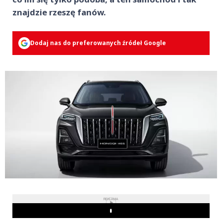
znajdzie rzeszę fanów.
Dodaj nas do preferowanych źródeł Google
REKLAMA
Play