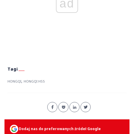
ad
,
HONGQI
HONGQI HS5
Dodaj nas do preferowanych źródeł Google