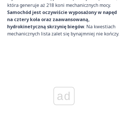
która generuje aż 218 koni mechanicznych mocy.
Samochód jest oczywiście wyposażony w napęd
na cztery koła oraz zaawansowaną,
hydrokinetyczną skrzynię biegów
. Na kwestiach
mechanicznych lista zalet się bynajmniej nie kończy.
ad