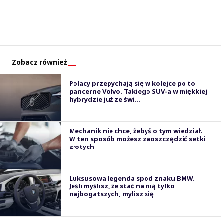
Zobacz również
Polacy przepychają się w kolejce po to
pancerne Volvo. Takiego SUV-a w miękkiej
hybrydzie już ze świ...
Mechanik nie chce, żebyś o tym wiedział.
W ten sposób możesz zaoszczędzić setki
złotych
Luksusowa legenda spod znaku BMW.
Jeśli myślisz, że stać na nią tylko
najbogatszych, mylisz się