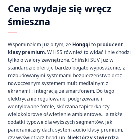
Cena wydaje się wręcz
śmieszna
Wspominałem już o tym, że
Hongqi
to
producent
klasy premium
. W HS5 również to widać i nie chodzi
tylko o walory zewnętrzne. Chiński SUV już w
standardzie oferuje bardzo bogate wyposażenie, z
rozbudowanymi systemami bezpieczeństwa oraz
nowoczesnym systemem multimedialnym z
ekranami i integracją ze smartfonem. Do tego
elektrycznie regulowane, podgrzewane i
wentylowane fotele, skórzana tapicerka czy
wielokolorowe oświetlenie ambientowe… a także
dodatki typowe dla wyższych segmentów, jak
panoramiczny dach, system audio klasy premium,
czy wyświetlacz head-up.
Niektórzy stwierdzą