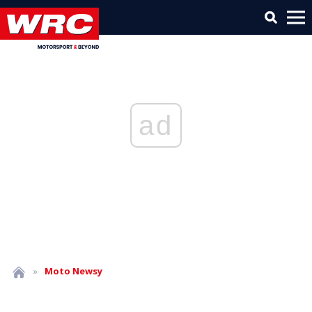
ad
»
Moto
Newsy