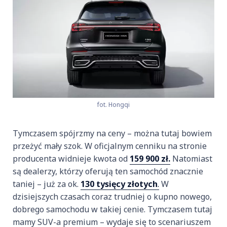
fot. Hongqi
Tymczasem spójrzmy na ceny – można tutaj bowiem
przeżyć mały szok. W oficjalnym cenniku na stronie
producenta widnieje kwota od
159 900 zł.
Natomiast
są dealerzy, którzy oferują ten samochód znacznie
taniej – już za ok.
130 tysięcy złotych
.
W
dzisiejszych czasach coraz trudniej o kupno nowego,
dobrego samochodu w takiej cenie. Tymczasem tutaj
mamy SUV-a premium – wydaje się to scenariuszem