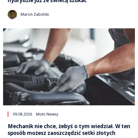
hybrydzie już ze świecą szukać
Marcin Zabolski
09.08.2026
Moto Newsy
Mechanik nie chce, żebyś o tym wiedział. W ten
sposób możesz zaoszczędzić setki złotych