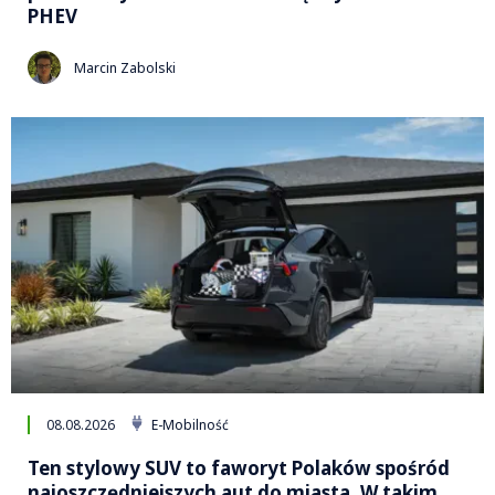
PHEV
Marcin Zabolski
08.08.2026
E-Mobilność
Ten stylowy SUV to faworyt Polaków spośród
najoszczędniejszych aut do miasta. W takim