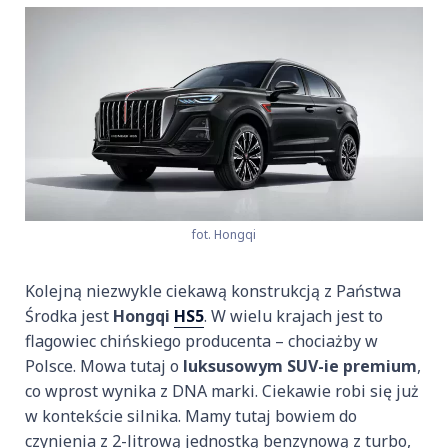
fot. Hongqi
Kolejną niezwykle ciekawą konstrukcją z Państwa
Środka jest
Hongqi
HS5
. W wielu krajach jest to
flagowiec chińskiego producenta – chociażby w
Polsce. Mowa tutaj o
luksusowym SUV-ie premium
,
co wprost wynika z DNA marki. Ciekawie robi się już
w kontekście silnika. Mamy tutaj bowiem do
czynienia z 2-litrową jednostką benzynową z turbo,