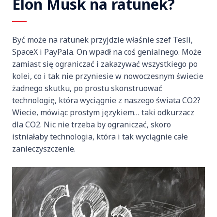
Elon Musk na ratunek?
Być może na ratunek przyjdzie właśnie szef Tesli,
SpaceX i PayPala. On wpadł na coś genialnego. Może
zamiast się ograniczać i zakazywać wszystkiego po
kolei, co i tak nie przyniesie w nowoczesnym świecie
żadnego skutku, po prostu skonstruować
technologię, która wyciągnie z naszego świata CO2?
Wiecie, mówiąc prostym językiem… taki odkurzacz
dla CO2. Nic nie trzeba by ograniczać, skoro
istniałaby technologia, która i tak wyciągnie całe
zanieczyszczenie.