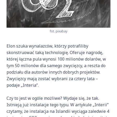
fot. pixabay
Elon szuka wynalazców, którzy potrafiliby
skonstruować taką technologię. Oferuje nagrodę,
której łączna pula wynosi 100 milionów dolarów, w
tym 50 milionów dla samego zwycięzcy, a reszta do
podziału dla autorów innych dobrych projektów.
Zwycięzcy mają zostać wybrani za cztery lata –
podaje „Interia”.
Czy to jest w ogóle możliwe? Wydaje się, że tak.
Istnieją już instalacje tego typu. W artykule „Interii”
czytamy, że instalacja na Islandii wyciąga zaledwie 4