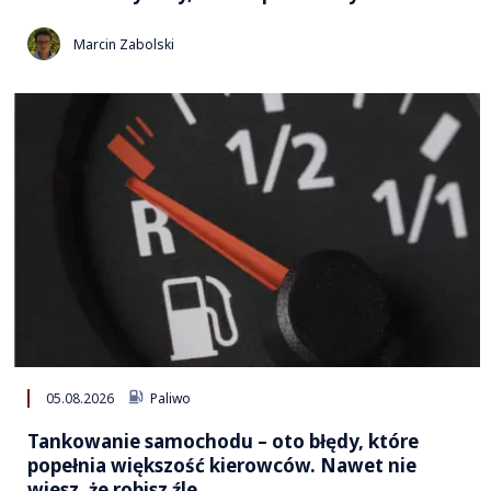
Marcin Zabolski
05.08.2026
Paliwo
Tankowanie samochodu – oto błędy, które
popełnia większość kierowców. Nawet nie
wiesz, że robisz źle