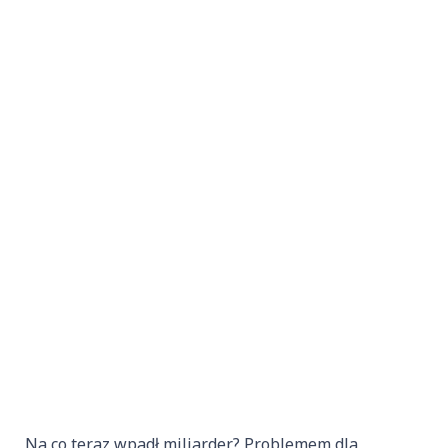
Na co teraz wpadł miliarder? Problemem dla