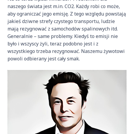
naszego świata jest m.in. CO2. Każdy robi co może,
aby ograniczać jego emisję. Z tego względu powstają
jakieś dziwne strefy czystego transportu, ludzie
mają rezygnować z samochodów spalinowych itd.
Generalnie – same problemy. Kiedyś to emisji nie
było i wszyscy żyli, teraz podobno jest i z
wszystkiego trzeba rezygnować. Naszemu żywotowi
powoli odbierany jest cały smak.