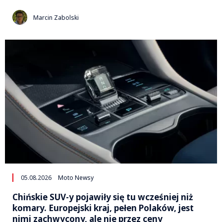
Marcin Zabolski
05.08.2026
Moto Newsy
Chińskie SUV-y pojawiły się tu wcześniej niż
komary. Europejski kraj, pełen Polaków, jest
nimi zachwycony, ale nie przez ceny