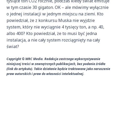
tysiące ton CO2 rocznie, podczas kiedy świat emituje
w tym czasie 30 gigaton. OK – ale mówimy wyłącznie
o jednej instalacji w jednym miejscu na ziemi. Kto
powiedział, że z konkursu Muska nie wyjdzie
system, który nie wyciągnie 4 tysięcy ton, a np. 40,
albo 400? Kto powiedział, że to musi być jedna
instalacja, a nie cały system rozciągnięty na cały
świat?
Copyright © WRC Media. Redakcja zastrzega wykorzystywanie
niniejszej treści w zewnętrznych publikacjach, bez podania źródła
(link do artykułu). Takie działanie będzie traktowane jako naruszenie
praw autorskich i praw do własności intelektualnej.