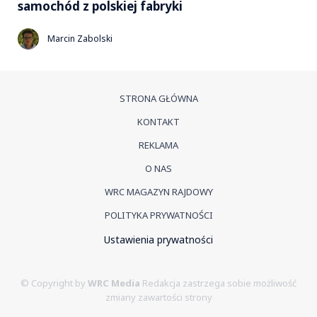
samochód z polskiej fabryki
Marcin Zabolski
STRONA GŁÓWNA
KONTAKT
REKLAMA
O NAS
WRC MAGAZYN RAJDOWY
POLITYKA PRYWATNOŚCI
Ustawienia prywatności
© Copyright by
WRC Media
Redakcja zastrzega sobie możliwość
zmiany zawartości strony