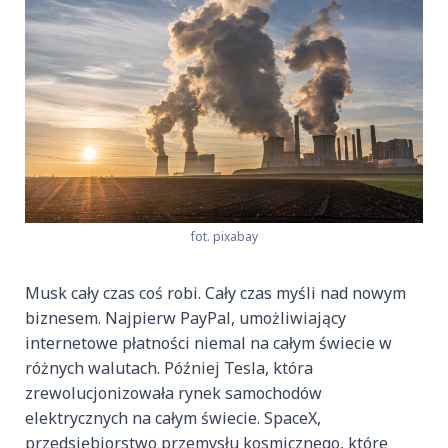
fot. pixabay
Musk cały czas coś robi. Cały czas myśli nad nowym
biznesem. Najpierw PayPal, umożliwiający
internetowe płatności niemal na całym świecie w
różnych walutach. Później Tesla, która
zrewolucjonizowała rynek samochodów
elektrycznych na całym świecie. SpaceX,
przedsiębiorstwo przemysłu kosmicznego, które