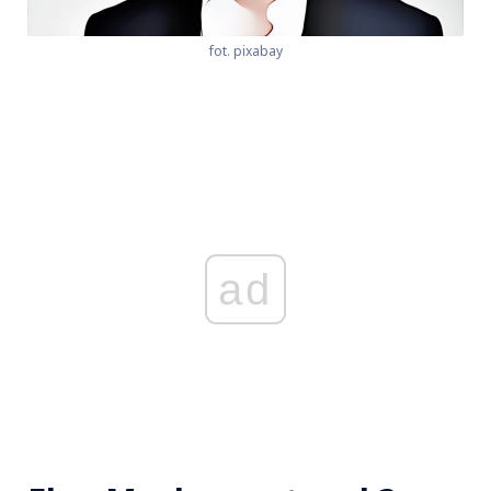
fot. pixabay
ad