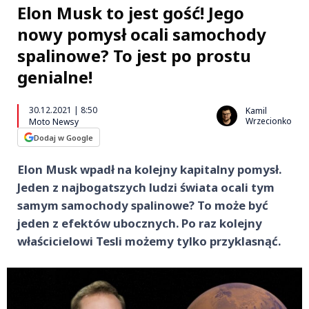
Elon Musk to jest gość! Jego
nowy pomysł ocali samochody
spalinowe? To jest po prostu
genialne!
30.12.2021 | 8:50
Kamil
Wrzecionko
Moto Newsy
Dodaj w Google
Elon Musk wpadł na kolejny kapitalny pomysł.
Jeden z najbogatszych ludzi świata ocali tym
samym samochody spalinowe? To może być
jeden z efektów ubocznych. Po raz kolejny
właścicielowi Tesli możemy tylko przyklasnąć.