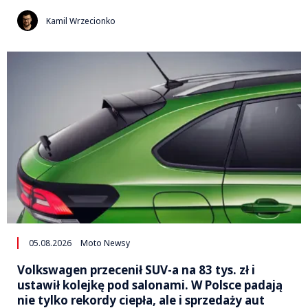
Kamil Wrzecionko
05.08.2026
Moto Newsy
Volkswagen przecenił SUV-a na 83 tys. zł i
ustawił kolejkę pod salonami. W Polsce padają
nie tylko rekordy ciepła, ale i sprzedaży aut