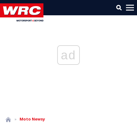
ad
»
Moto
Newsy