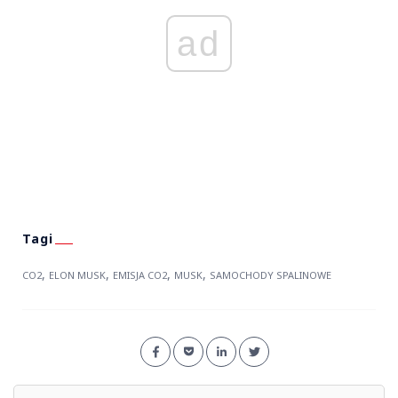
ad
,
,
,
,
CO2
ELON MUSK
EMISJA CO2
MUSK
SAMOCHODY SPALINOWE