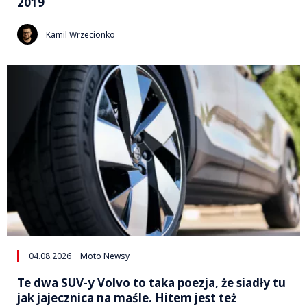
2019
Kamil Wrzecionko
04.08.2026
Moto Newsy
Te dwa SUV-y Volvo to taka poezja, że siadły tu
jak jajecznica na maśle. Hitem jest też