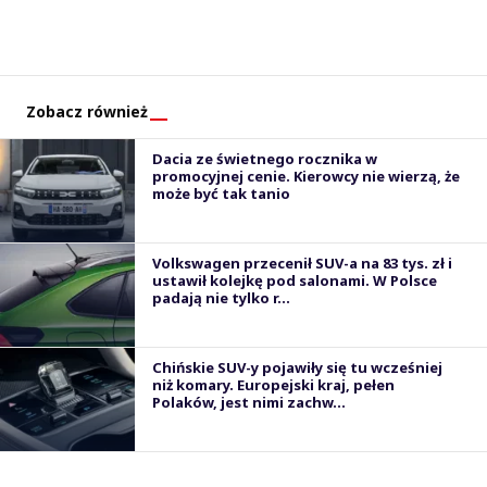
Zobacz również
Dacia ze świetnego rocznika w
promocyjnej cenie. Kierowcy nie wierzą, że
może być tak tanio
Volkswagen przecenił SUV-a na 83 tys. zł i
ustawił kolejkę pod salonami. W Polsce
padają nie tylko r...
Chińskie SUV-y pojawiły się tu wcześniej
niż komary. Europejski kraj, pełen
Polaków, jest nimi zachw...