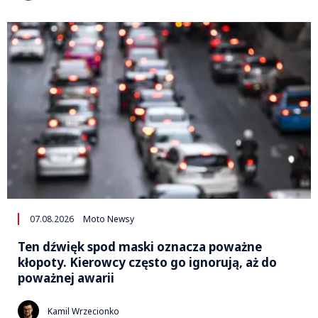
07.08.2026
Moto Newsy
Ten dźwięk spod maski oznacza poważne
kłopoty. Kierowcy często go ignorują, aż do
poważnej awarii
Kamil Wrzecionko