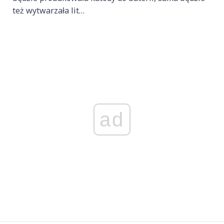
też wytwarzała lit…
ad