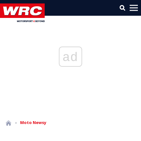
ad
»
Moto
Newsy