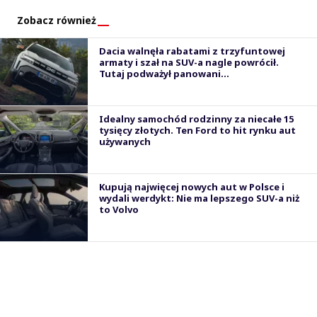
Zobacz również
Dacia walnęła rabatami z trzyfuntowej
armaty i szał na SUV-a nagle powrócił.
Tutaj podważył panowani...
Idealny samochód rodzinny za niecałe 15
tysięcy złotych. Ten Ford to hit rynku aut
używanych
Kupują najwięcej nowych aut w Polsce i
wydali werdykt: Nie ma lepszego SUV-a niż
to Volvo