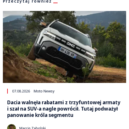
Przeczytaj również
07.08.2026
Moto Newsy
Dacia walnęła rabatami z trzyfuntowej armaty
i szał na SUV-a nagle powrócił. Tutaj podważył
panowanie króla segmentu
Marcin Zabolski