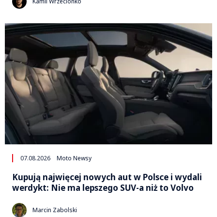
Kamil Wrzecionko
07.08.2026
Moto Newsy
Kupują najwięcej nowych aut w Polsce i wydali
werdykt: Nie ma lepszego SUV-a niż to Volvo
Marcin Zabolski