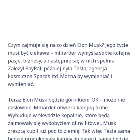
Czym zajmuje się na co dzień Elon Musk? Jego życie
musi być ciekawe – miliarder wymyśla sobie kolejne
pasje, biznesy, a następnie się w nich spełnia.
Założył PayPal, później była Tesla, agencja
kosmiczna SpaceX itd. Można by wymieniać i
wymieniać.
Teraz Elon Musk będzie górnikiem. OK – może nie
dosłownie. Miliarder otwiera kolejną firmę.
Wybuduje w Nevadzie kopalnie, które będą
zajmowały się wydobyciem gliny litowej. Musk
zresztą kupił już pod to ziemię. Tak więc Tesla sama
będzie produkowała katody do baterii, sama będzie