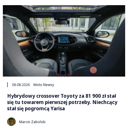
06.08.2026
Moto Newsy
Hybrydowy crossover Toyoty za 81 900 zł stał
się tu towarem pierwszej potrzeby. Niechcący
stał się pogromcą Yarisa
Marcin Zabolski