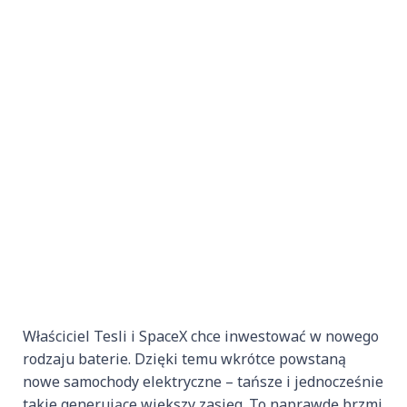
Właściciel Tesli i SpaceX chce inwestować w nowego
rodzaju baterie. Dzięki temu wkrótce powstaną
nowe samochody elektryczne – tańsze i jednocześnie
takie generujące większy zasięg. To naprawdę brzmi