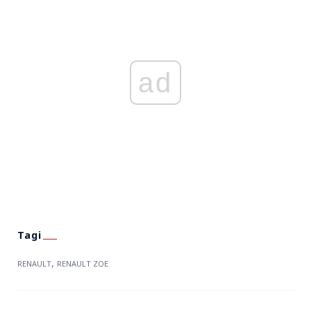
ad
,
RENAULT
RENAULT ZOE