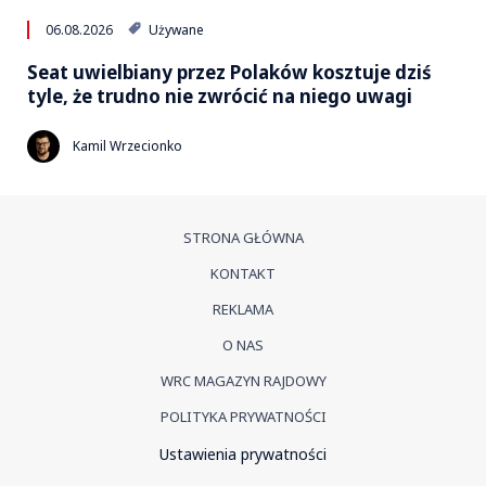
06.08.2026
Używane
Seat uwielbiany przez Polaków kosztuje dziś
tyle, że trudno nie zwrócić na niego uwagi
Kamil Wrzecionko
STRONA GŁÓWNA
KONTAKT
REKLAMA
O NAS
WRC MAGAZYN RAJDOWY
POLITYKA PRYWATNOŚCI
Ustawienia prywatności