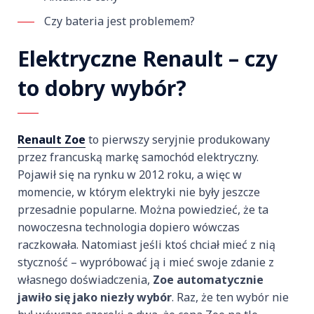
Czy bateria jest problemem?
Elektryczne Renault – czy
to dobry wybór?
Renault Zoe
to pierwszy seryjnie produkowany
przez francuską markę samochód elektryczny.
Pojawił się na rynku w 2012 roku, a więc w
momencie, w którym elektryki nie były jeszcze
przesadnie popularne. Można powiedzieć, że ta
nowoczesna technologia dopiero wówczas
raczkowała. Natomiast jeśli ktoś chciał mieć z nią
styczność – wypróbować ją i mieć swoje zdanie z
własnego doświadczenia,
Zoe automatycznie
jawiło się jako niezły wybór
. Raz, że ten wybór nie