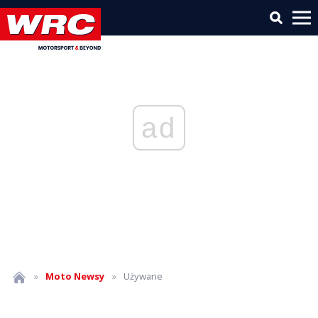
ad
»
Moto
Newsy
»
Używane