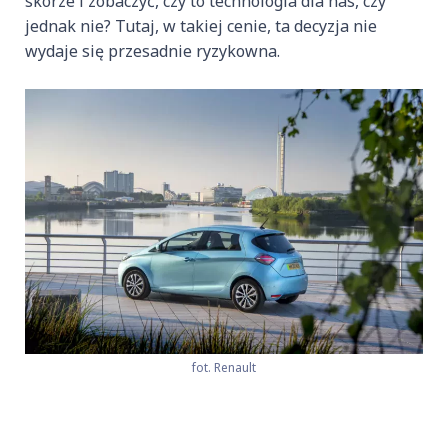
skórze i zobaczyć, czy to technologia dla nas, czy
jednak nie? Tutaj, w takiej cenie, ta decyzja nie
wydaje się przesadnie ryzykowna.
fot. Renault