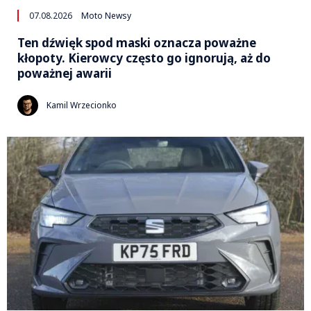
07.08.2026
Moto Newsy
Ten dźwięk spod maski oznacza poważne
kłopoty. Kierowcy często go ignorują, aż do
poważnej awarii
Kamil Wrzecionko