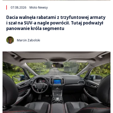
07.08.2026
Moto Newsy
Dacia walnęła rabatami z trzyfuntowej armaty
i szał na SUV-a nagle powrócił. Tutaj podważył
panowanie króla segmentu
Marcin Zabolski