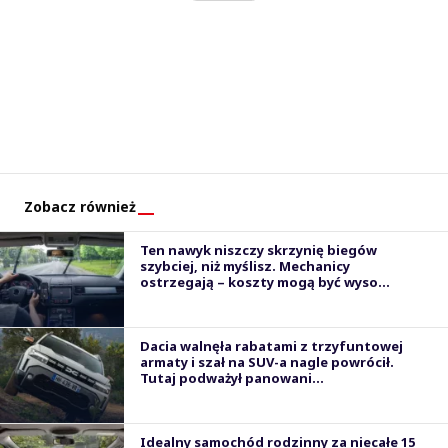
Zobacz również
Ten nawyk niszczy skrzynię biegów
szybciej, niż myślisz. Mechanicy
ostrzegają – koszty mogą być wyso...
Dacia walnęła rabatami z trzyfuntowej
armaty i szał na SUV-a nagle powrócił.
Tutaj podważył panowani...
Idealny samochód rodzinny za niecałe 15