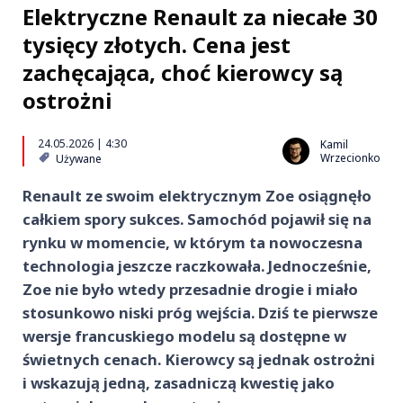
Elektryczne Renault za niecałe 30
tysięcy złotych. Cena jest
zachęcająca, choć kierowcy są
ostrożni
24.05.2026 | 4:30
Kamil
Wrzecionko
Używane
Renault ze swoim elektrycznym Zoe osiągnęło
całkiem spory sukces. Samochód pojawił się na
rynku w momencie, w którym ta nowoczesna
technologia jeszcze raczkowała. Jednocześnie,
Zoe nie było wtedy przesadnie drogie i miało
stosunkowo niski próg wejścia. Dziś te pierwsze
wersje francuskiego modelu są dostępne w
świetnych cenach. Kierowcy są jednak ostrożni
i wskazują jedną, zasadniczą kwestię jako