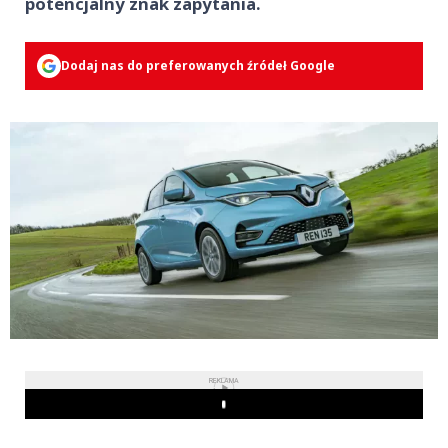
potencjalny znak zapytania.
Dodaj nas do preferowanych źródeł Google
REKLAMA
Play