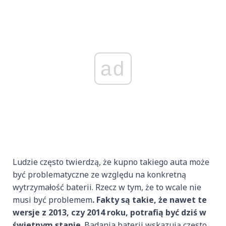
ad
Ludzie często twierdzą, że kupno takiego auta może
być problematyczne ze względu na konkretną
wytrzymałość baterii. Rzecz w tym, że to wcale nie
musi być problemem
. Fakty są takie, że nawet te
wersje z 2013, czy 2014 roku, potrafią być dziś w
świetnym stanie
. Badania baterii wskazują często,