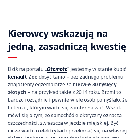
Kierowcy wskazują na
jedną, zasadniczą kwestię
Dziś na portalu „
Otomoto
” jesteśmy w stanie kupić
Renault
Zoe
dosyć tanio – bez żadnego problemu
znajdziemy egzemplarze za
niecałe 30 tysięcy
złotych
– na przykład takie z 2014 roku. Brzmi to
bardzo rozsądnie i pewnie wiele osób pomyślało, że
to temat, którym warto się zainteresować. Wszak
mówi się o tym, że samochód elektryczny oznacza
oszczędności, zwłaszcza w jeździe miejskiej. Być
może warto o elektrykach przekonać się na własnej