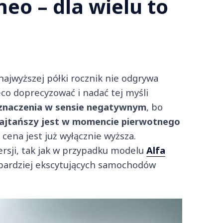
eo – dla wielu to
jwyższej półki rocznik nie odgrywa
eco doprecyzować i nadać tej myśli
znaczenia w sensie negatywnym
, bo
ajtańszy jest w momencie pierwotnego
o cena jest już wyłącznie wyższa.
ersji, tak jak w przypadku modelu
Alfa
bardziej ekscytujących samochodów