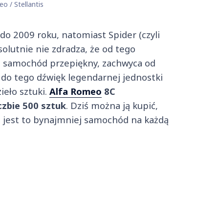
o / Stellantis
o 2009 roku, natomiast Spider (czyli
solutnie nie zdradza, że od tego
o samochód przepiękny, zachwyca od
 do tego dźwięk legendarnej jednostki
ieło sztuki.
Alfa Romeo
8C
czbie 500 sztuk
. Dziś można ją kupić,
ie jest to bynajmniej samochód na każdą