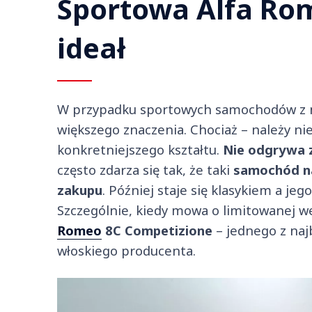
Sportowa Alfa Rom
ideał
W przypadku sportowych samochodów z na
większego znaczenia. Chociaż – należy ni
konkretniejszego kształtu.
Nie odgrywa 
często zdarza się tak, że taki
samochód n
zakupu
. Później staje się klasykiem a jeg
Szczególnie, kiedy mowa o limitowanej w
Romeo
8C Competizione
– jednego z naj
włoskiego producenta.