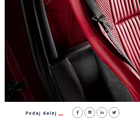
Podaj dalej