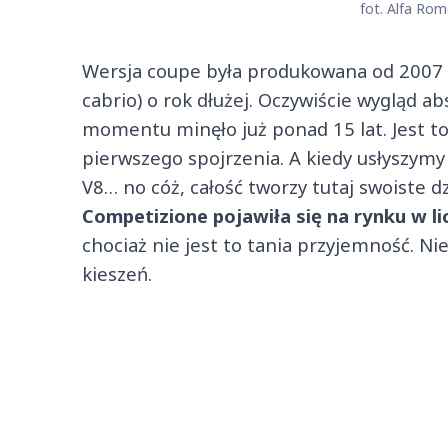
fot. Alfa Rome
Wersja coupe była produkowana od 2007 d
cabrio) o rok dłużej. Oczywiście wygląd ab
momentu minęło już ponad 15 lat. Jest t
pierwszego spojrzenia. A kiedy usłyszymy
V8… no cóż, całość tworzy tutaj swoiste dz
Competizione pojawiła się na rynku w li
chociaż nie jest to tania przyjemność. N
kieszeń.