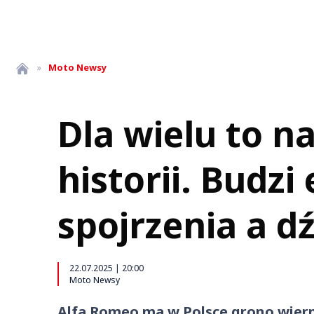
»
Moto
Newsy
Dla wielu to n
historii. Budz
spojrzenia a 
22.07.2025 | 20:00
Moto Newsy
Alfa Romeo ma w Polsce grono wiern