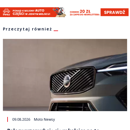
Przeczytaj również
09.08.2026
Moto Newsy