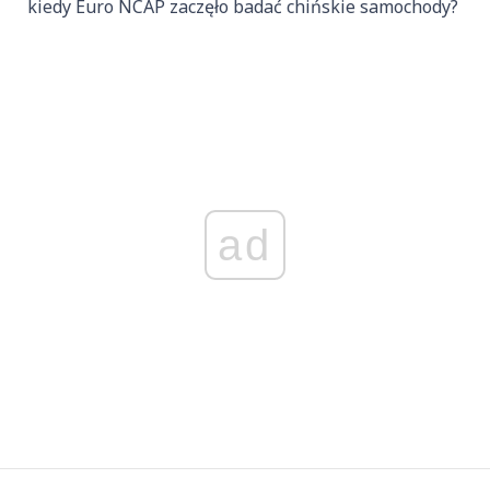
kiedy Euro NCAP zaczęło badać chińskie samochody?
ad