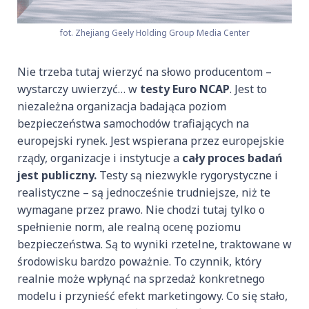
fot. Zhejiang Geely Holding Group Media Center
Nie trzeba tutaj wierzyć na słowo producentom –
wystarczy uwierzyć… w
testy Euro NCAP
. Jest to
niezależna organizacja badająca poziom
bezpieczeństwa samochodów trafiających na
europejski rynek. Jest wspierana przez europejskie
rządy, organizacje i instytucje a
cały proces badań
jest publiczny.
Testy są niezwykle rygorystyczne i
realistyczne – są jednocześnie trudniejsze, niż te
wymagane przez prawo. Nie chodzi tutaj tylko o
spełnienie norm, ale realną ocenę poziomu
bezpieczeństwa. Są to wyniki rzetelne, traktowane w
środowisku bardzo poważnie. To czynnik, który
realnie może wpłynąć na sprzedaż konkretnego
modelu i przynieść efekt marketingowy. Co się stało,