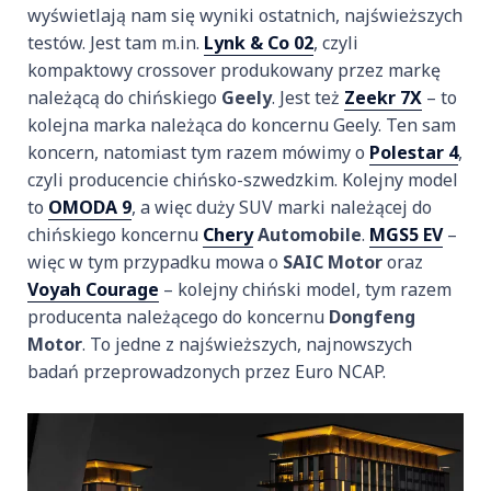
wyświetlają nam się wyniki ostatnich, najświeższych
testów. Jest tam m.in.
Lynk & Co 02
, czyli
kompaktowy crossover produkowany przez markę
należącą do chińskiego
Geely
. Jest też
Zeekr 7X
– to
kolejna marka należąca do koncernu Geely. Ten sam
koncern, natomiast tym razem mówimy o
Polestar 4
,
czyli producencie chińsko-szwedzkim. Kolejny model
to
OMODA 9
, a więc duży SUV marki należącej do
chińskiego koncernu
Chery
Automobile
.
MGS5 EV
–
więc w tym przypadku mowa o
SAIC Motor
oraz
Voyah Courage
– kolejny chiński model, tym razem
producenta należącego do koncernu
Dongfeng
Motor
. To jedne z najświeższych, najnowszych
badań przeprowadzonych przez Euro NCAP.