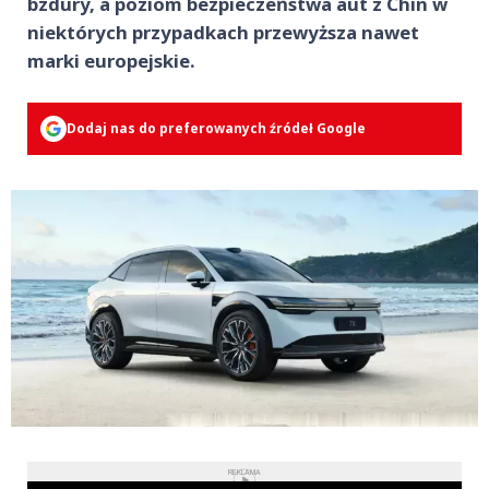
bzdury, a poziom bezpieczeństwa aut z Chin w
niektórych przypadkach przewyższa nawet
marki europejskie.
Dodaj nas do preferowanych źródeł Google
REKLAMA