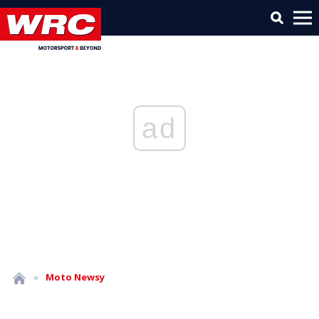
ad
»
Moto
Newsy