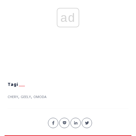
ad
,
,
CHERY
GEELY
OMODA