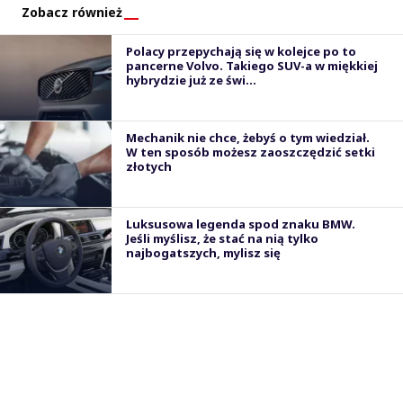
Zobacz również
Polacy przepychają się w kolejce po to
pancerne Volvo. Takiego SUV-a w miękkiej
hybrydzie już ze świ...
Mechanik nie chce, żebyś o tym wiedział.
W ten sposób możesz zaoszczędzić setki
złotych
Luksusowa legenda spod znaku BMW.
Jeśli myślisz, że stać na nią tylko
najbogatszych, mylisz się