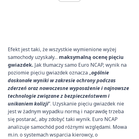
Efekt jest taki, że wszystkie wymienione wyżej
samochody uzyskały…
maksymalną ocenę pięciu
gwiazdek.
Jak tłumaczy samo Euro NCAP, wynik na
poziomie pięciu gwiazdek oznacza „
ogólnie
doskonałe wyniki w zakresie ochrony podczas
zderzeń oraz nowoczesne wyposażenie i najnowsze
technologie związane z bezpieczeństwem i
unikaniem kolizji
”. Uzyskanie pięciu gwiazdek nie
jest w żadnym wypadku normą i naprawdę trzeba
się postarać, aby zdobyć taki wynik. Euro NCAP
analizuje samochód pod różnymi względami. Mowa
m.in. o systemach wsparcia kierowcy, o