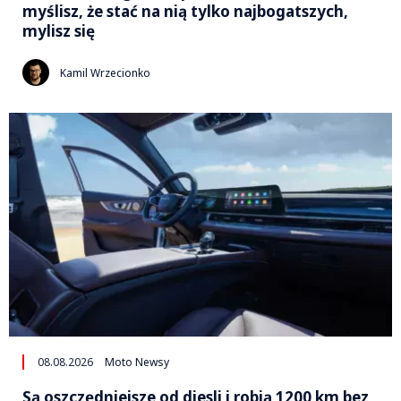
myślisz, że stać na nią tylko najbogatszych,
mylisz się
Kamil Wrzecionko
08.08.2026
Moto Newsy
Są oszczędniejsze od diesli i robią 1200 km bez