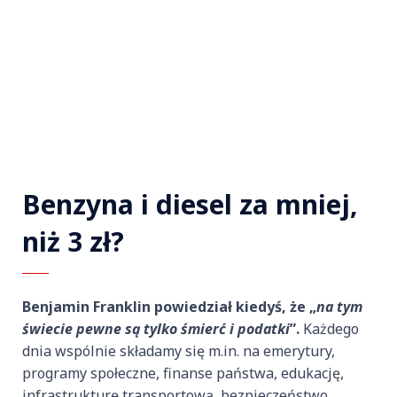
Benzyna i diesel za mniej,
niż 3 zł?
Benjamin Franklin powiedział kiedyś, że „
na tym
świecie pewne są tylko śmierć i podatki
”.
Każdego
dnia wspólnie składamy się m.in. na emerytury,
programy społeczne, finanse państwa, edukację,
infrastrukturę transportową, bezpieczeństwo,