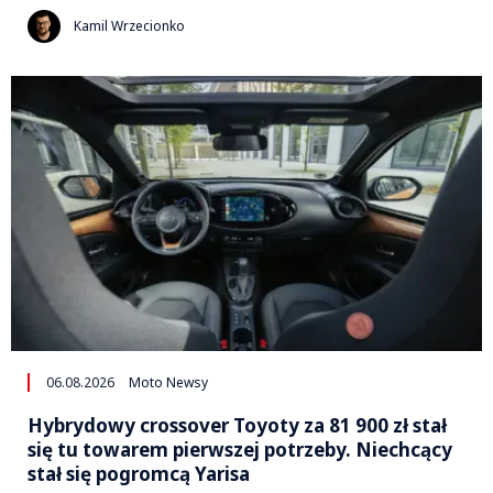
Kamil Wrzecionko
06.08.2026
Moto Newsy
Hybrydowy crossover Toyoty za 81 900 zł stał
się tu towarem pierwszej potrzeby. Niechcący
stał się pogromcą Yarisa