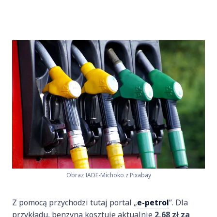
Obraz IADE-Michoko z Pixabay
Z pomocą przychodzi tutaj portal „
e-petrol
”. Dla
przykładu, benzyna kosztuje aktualnie
2,68 zł za