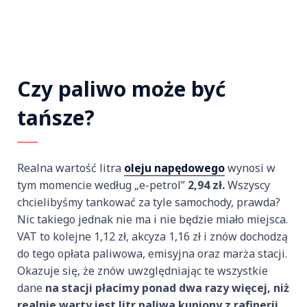
Czy paliwo może być
tańsze?
Realna wartość litra
oleju napędowego
wynosi w
tym momencie według „e-petrol”
2,94 zł.
Wszyscy
chcielibyśmy tankować za tyle samochody, prawda?
Nic takiego jednak nie ma i nie będzie miało miejsca.
VAT to kolejne 1,12 zł, akcyza 1,16 zł i znów dochodzą
do tego opłata paliwowa, emisyjna oraz marża stacji.
Okazuje się, że znów uwzględniając te wszystkie
dane
na stacji płacimy ponad dwa razy więcej, niż
realnie warty jest litr paliwa kupiony z rafinerii
.