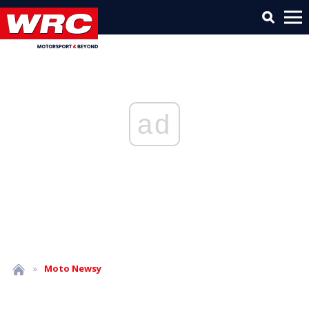
ad
»
Moto
Newsy