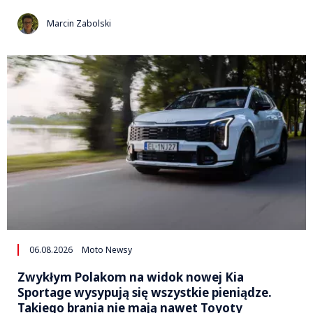
Marcin Zabolski
06.08.2026
Moto Newsy
Zwykłym Polakom na widok nowej Kia
Sportage wysypują się wszystkie pieniądze.
Takiego brania nie mają nawet Toyoty