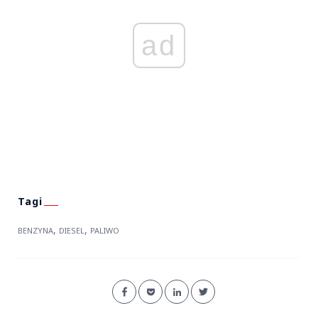
ad
,
,
BENZYNA
DIESEL
PALIWO