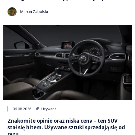
Marcin Zabolski
06.08.2026
Używane
Znakomite opinie oraz niska cena – ten SUV
stał się hitem. Używane sztuki sprzedają się od
razu