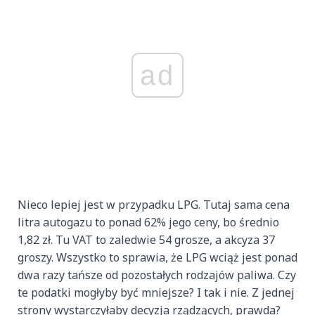
ad
Nieco lepiej jest w przypadku LPG. Tutaj sama cena
litra autogazu to ponad 62% jego ceny, bo średnio
1,82 zł. Tu VAT to zaledwie 54 grosze, a akcyza 37
groszy. Wszystko to sprawia, że LPG wciąż jest ponad
dwa razy tańsze od pozostałych rodzajów paliwa. Czy
te podatki mogłyby być mniejsze? I tak i nie. Z jednej
strony wystarczyłaby decyzja rządzących, prawda?