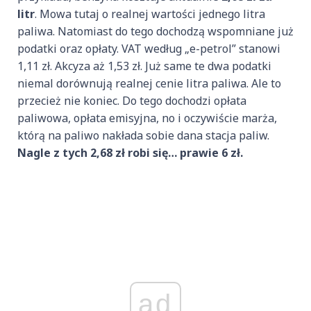
litr
. Mowa tutaj o realnej wartości jednego litra
paliwa. Natomiast do tego dochodzą wspomniane już
podatki oraz opłaty. VAT według „e-petrol” stanowi
1,11 zł. Akcyza aż 1,53 zł. Już same te dwa podatki
niemal dorównują realnej cenie litra paliwa. Ale to
przecież nie koniec. Do tego dochodzi opłata
paliwowa, opłata emisyjna, no i oczywiście marża,
którą na paliwo nakłada sobie dana stacja paliw.
Nagle z tych 2,68 zł robi się… prawie 6 zł.
ad