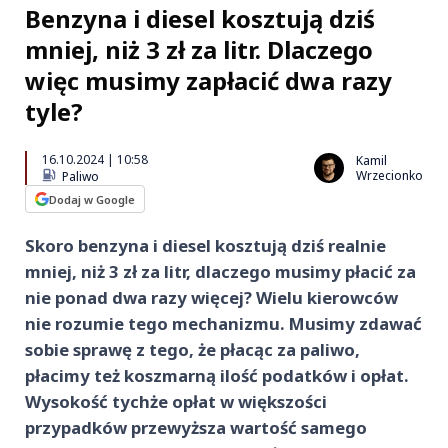
Benzyna i diesel kosztują dziś
mniej, niż 3 zł za litr. Dlaczego
więc musimy zapłacić dwa razy
tyle?
16.10.2024 | 10:58
Kamil
Wrzecionko
Paliwo
Dodaj w Google
Skoro benzyna i diesel kosztują dziś realnie
mniej, niż 3 zł za litr, dlaczego musimy płacić za
nie ponad dwa razy więcej? Wielu kierowców
nie rozumie tego mechanizmu. Musimy zdawać
sobie sprawę z tego, że płacąc za paliwo,
płacimy też koszmarną ilość podatków i opłat.
Wysokość tychże opłat w większości
przypadków przewyższa wartość samego