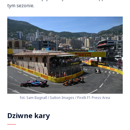
tym sezonie.
fot. Sam Bagnall / Sutton Images / Pirelli F1 Press Area
Dziwne kary