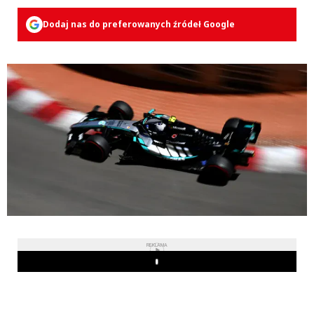
Dodaj nas do preferowanych źródeł Google
REKLAMA
Play