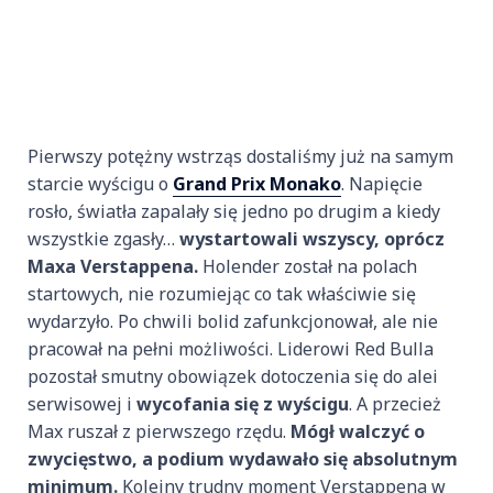
Pierwszy potężny wstrząs dostaliśmy już na samym
starcie wyścigu o
Grand Prix Monako
. Napięcie
rosło, światła zapalały się jedno po drugim a kiedy
wszystkie zgasły…
wystartowali wszyscy, oprócz
Maxa Verstappena.
Holender został na polach
startowych, nie rozumiejąc co tak właściwie się
wydarzyło. Po chwili bolid zafunkcjonował, ale nie
pracował na pełni możliwości. Liderowi Red Bulla
pozostał smutny obowiązek dotoczenia się do alei
serwisowej i
wycofania się z wyścigu
. A przecież
Max ruszał z pierwszego rzędu.
Mógł walczyć o
zwycięstwo, a podium wydawało się absolutnym
minimum.
Kolejny trudny moment Verstappena w