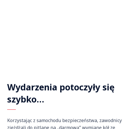
Wydarzenia potoczyły się
szybko…
Korzystając z samochodu bezpieczeństwa, zawodnicy
zjeżdżali do pitlane na „darmową” wymianę kół ze