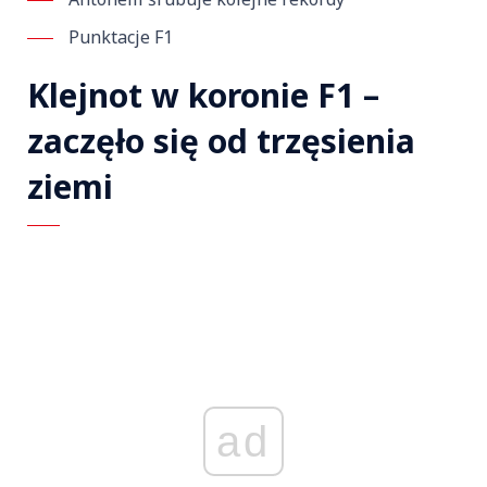
Punktacje F1
Klejnot w koronie F1 –
zaczęło się od trzęsienia
ziemi
ad