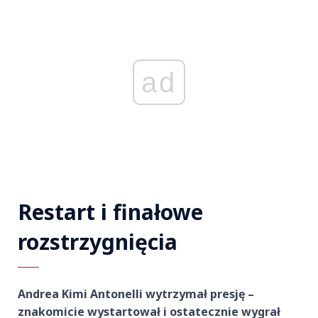
ad
Restart i finałowe
rozstrzygnięcia
Andrea Kimi Antonelli wytrzymał presję –
znakomicie wystartował i ostatecznie wygrał