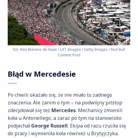
fot. Alex Bierens de Haan / LAT Images / Getty Images / Red Bull
Content Pool
Błąd w Mercedesie
Po chwili okazało się, że nie miało to żadnego
znaczenia. Ale zanim o tym – na podwójny pitstop
zdecydował się też
Mercedes
. Mechanicy zmienili
koła u Antonellego, a zaraz po tym na stanowisko
podjechał
George Russell
. Ekipa od razu rzuciła się
do pracy i wymieniła koła również u Brytyjczyka.