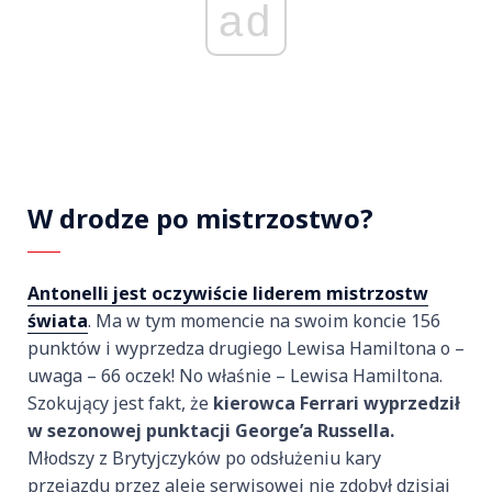
ad
W drodze po mistrzostwo?
Antonelli jest oczywiście liderem mistrzostw
świata
. Ma w tym momencie na swoim koncie 156
punktów i wyprzedza drugiego Lewisa Hamiltona o –
uwaga – 66 oczek! No właśnie – Lewisa Hamiltona.
Szokujący jest fakt, że
kierowca Ferrari wyprzedził
w sezonowej punktacji George’a Russella.
Młodszy z Brytyjczyków po odsłużeniu kary
przejazdu przez aleję serwisowej nie zdobył dzisiaj