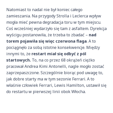
Natomiast to nadal nie był koniec całego
zamieszania. Na przygody Strolla i Leclerca wpływ
mogła mieć pewna degradacja toru w tym miejscu.
Coś wcześniej wydarzyło się tam z asfaltem. Dyrekcja
wyścigu postanowiła, że trzeba to zbadać –
nad
torem pojawiła się więc czerwona flaga
. A to
pociągnęło za sobą istotne konsekwencje. Między
innymi to, że
restart miał się odbyć z pól
startowych.
To, na co przez 68 okrążeń ciężko
pracował Andrea Kimi Antonelli, nagle mogło zostać
zaprzepaszczone. Szczególnie biorąc pod uwagę to,
jak dobre starty ma w tym sezonie Ferrari. A to
właśnie człowiek Ferrari, Lewis Hamilton, ustawił się
do restartu w pierwszej linii obok Włocha.