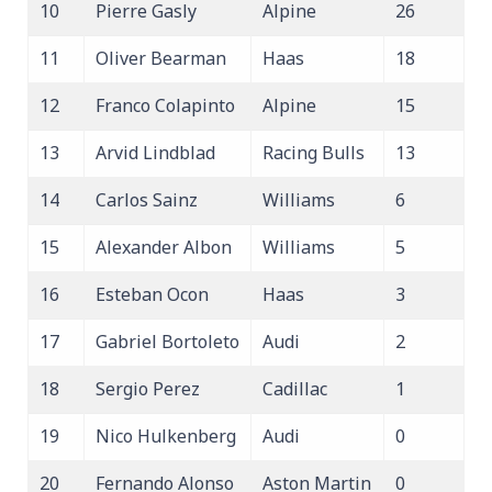
10
Pierre Gasly
Alpine
26
11
Oliver Bearman
Haas
18
12
Franco Colapinto
Alpine
15
13
Arvid Lindblad
Racing Bulls
13
14
Carlos Sainz
Williams
6
15
Alexander Albon
Williams
5
16
Esteban Ocon
Haas
3
17
Gabriel Bortoleto
Audi
2
18
Sergio Perez
Cadillac
1
19
Nico Hulkenberg
Audi
0
20
Fernando Alonso
Aston Martin
0