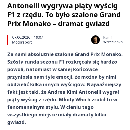
Antonelli wygrywa piąty wyścig
F1 z rzędu. To było szalone Grand
Prix Monako – dramat gwiazd
07.06.2026 | 19:07
Kamil
Wrzecionko
Motorsport
Za nami absolutnie szalone Grand Prix Monako.
Szósta runda sezonu F1 rozkręcała się bardzo
powoli, natomiast w samej końcówce
przyniosła nam tyle emocji, że można by nimi
obdzielić kilka innych wyścigów. Najważniejszy
fakt jest taki, że Andrea Kimi Antonelli wygrał
piąty wyścig z rzędu. Młody Włoch zrobił to w
fenomenalnym stylu. W cieniu tego
wszystkiego miejsce miały dramaty kilku
gwiazd.