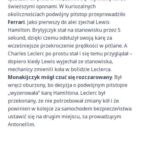
świeższymi oponami. W kuriozalnych
okolicznościach podwójny pitstop przeprowadziło
Ferrari
. Jako pierwszy do alei zjechał Lewis
Hamilton. Brytyjczyk stał na stanowisku przez 5
sekund, dzięki czemu odsłużył swoją karę za
wcześniejsze przekroczenie prędkości w pitlane. A
Charles Leclerc po prostu stał i się temu przyglądał –
dopiero kiedy Lewis wyjechał ze stanowiska,
mechanicy zmienili koła w bolidzie Leclerca.
Monakijczyk mógł czuć się rozczarowany
. Był
wręcz oburzony, bo decyzja o podwójnym pitstopie
„wyzerowała” karę Hamiltona. Leclerc był
przekonany, że nie potrzebował zmiany kół i że
powinien w kolejce za samochodem bezpieczeństwa
ustawić się na drugim miejscu, za prowadzącym
Antonellim.