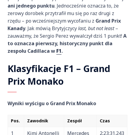
ani jednego punktu
. Jednocześnie oznacza to, że
zerowy dorobek przytrafił mu się po raz drugi z
rzędu – po wcześniejszym wycofaniu z
Grand Prix
Kanady
. Jak mówią Brytyjczycy
last, but not least
–
zauważmy, że Sergio Perez wywalczył dziś 1 punkt!
A
to oznacza pierwszy, historyczny punkt dla
zespołu Cadillaca w
F1
.
Klasyfikacje F1 – Grand
Prix Monako
Wyniki wyścigu o Grand Prix Monako
Pos.
Zawodnik
Zespół
Czas
1
Kimi Antonelli
Mercedes
2:23:31.243