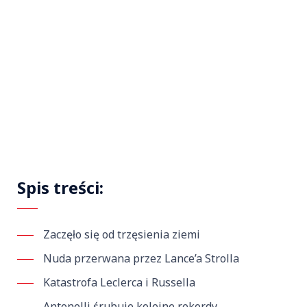
Spis treści:
Zaczęło się od trzęsienia ziemi
Nuda przerwana przez Lance’a Strolla
Katastrofa Leclerca i Russella
Antonelli śrubuje kolejne rekordy