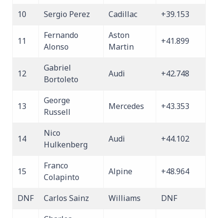
10
Sergio Perez
Cadillac
+39.153
Fernando
Aston
11
+41.899
Alonso
Martin
Gabriel
12
Audi
+42.748
Bortoleto
George
13
Mercedes
+43.353
Russell
Nico
14
Audi
+44.102
Hulkenberg
Franco
15
Alpine
+48.964
Colapinto
DNF
Carlos Sainz
Williams
DNF