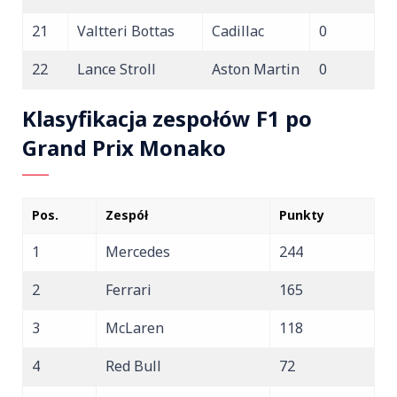
21
Valtteri Bottas
Cadillac
0
22
Lance Stroll
Aston Martin
0
Klasyfikacja zespołów F1 po
Grand Prix Monako
Pos.
Zespół
Punkty
1
Mercedes
244
2
Ferrari
165
3
McLaren
118
4
Red Bull
72