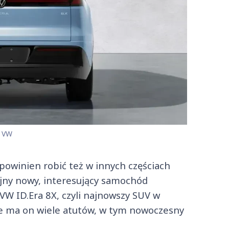
. VW
powinien robić też w innych częściach
ejny nowy, interesujący samochód
 VW ID.Era 8X, czyli najnowszy SUV w
 że ma on wiele atutów, w tym nowoczesny