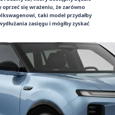
 oprzeć się wrażeniu, że zarówno
olkswagenowi, taki model przydałby
wydłużania zasięgu i mógłby zyskać