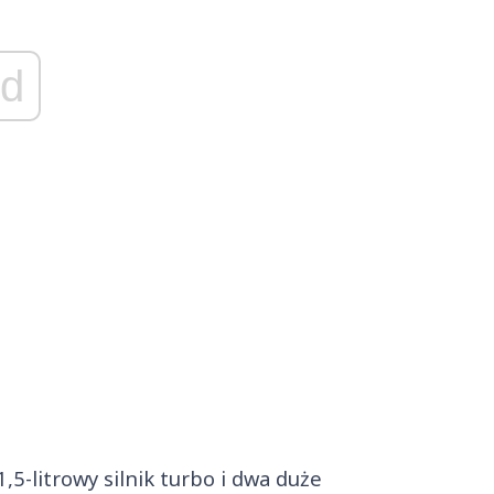
d
5-litrowy silnik turbo i dwa duże