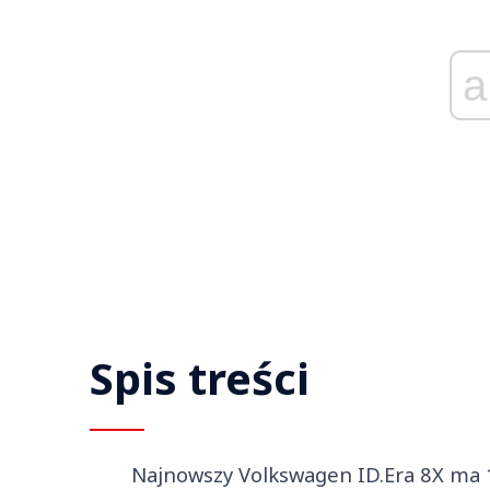
a
Spis treści
Najnowszy Volkswagen ID.Era 8X ma 1,