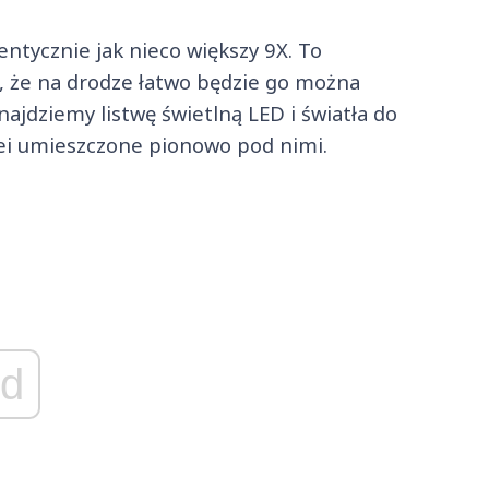
entycznie jak nieco większy 9X. To
a, że na drodze łatwo będzie go można
jdziemy listwę świetlną LED i światła do
olei umieszczone pionowo pod nimi.
d