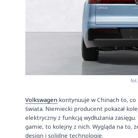
fot
Volkswagen
kontynuuje w Chinach to, co 
świata. Niemiecki producent pokazał kol
elektryczny z funkcją wydłużania zasięgu.
gamie, to kolejny z nich. Wygląda na to,
design i solidne technologie.