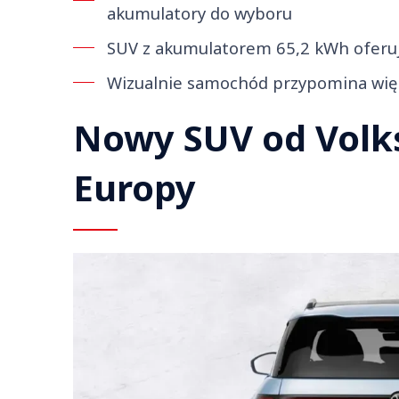
akumulatory do wyboru
SUV z akumulatorem 65,2 kWh oferuj
Wizualnie samochód przypomina więk
Nowy SUV od Volk
Europy