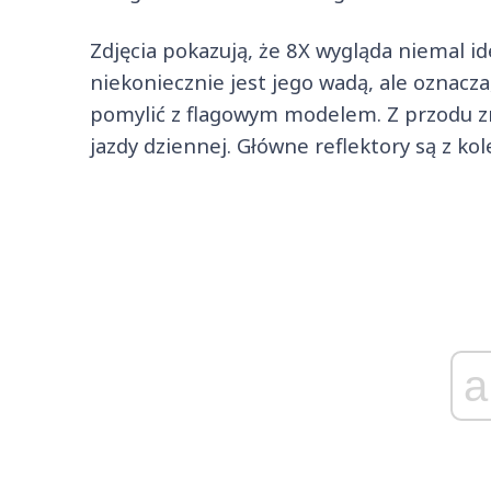
Zdjęcia pokazują, że 8X wygląda niemal id
niekoniecznie jest jego wadą, ale oznacz
pomylić z flagowym modelem. Z przodu zna
jazdy dziennej. Główne reflektory są z k
a