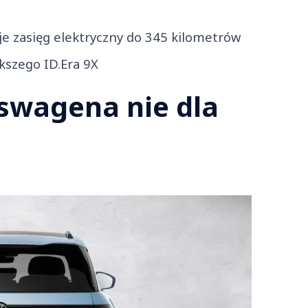
e zasięg elektryczny do 345 kilometrów
szego ID.Era 9X
swagena nie dla