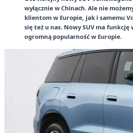
wyłącznie w Chinach. Ale nie możemy
klientom w Europie, jak i samemu V
się też u nas. Nowy SUV ma funkcję 
ogromną popularność w Europie.