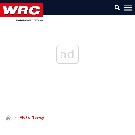
ad
»
Moto
Newsy