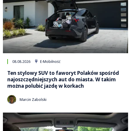
08.08.2026
E-Mobilność
Ten stylowy SUV to faworyt Polaków spośród
najoszczędniejszych aut do miasta. W takim
można polubić jazdę w korkach
Marcin Zabolski