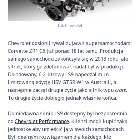
fot. Chevrolet
Chevrolet odsłonił rywalizującą z supersamochodami
Corvette ZR1 C6 już ponad 18 lat temu. Produkcja
samego samochodu zakończyła się w 2013 roku, ale
silnik, który go zdefiniował, nadal był w produkcji.
Doładowany, 6,2-litrowy LS9 napędzał m. in.
limitowaną edycję HSV GTSR W1 w Australii, a
następnie zaczął drugie życie jako silnik typu
crate.
To drugie życie dobiegło jednak właśnie końca.
Do niedawna silnik LS9 dostępny był bezpośrednio
od
Chevrolet Performance
. Klienci mogli kupić taką
jednostkę aby umieścić ją w swoich samochodach.
Był idealnym rozwiązaniem dla każdego, kto