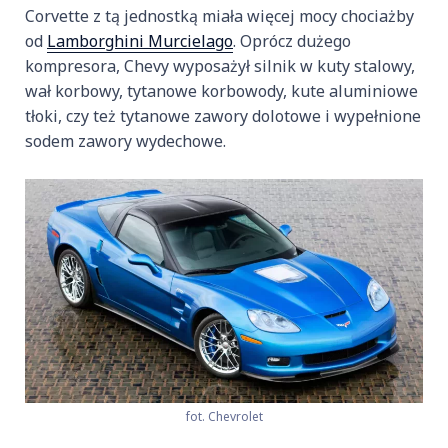
Corvette z tą jednostką miała więcej mocy chociażby
od
Lamborghini Murcielago
. Oprócz dużego
kompresora, Chevy wyposażył silnik w kuty stalowy,
wał korbowy, tytanowe korbowody, kute aluminiowe
tłoki, czy też tytanowe zawory dolotowe i wypełnione
sodem zawory wydechowe.
fot. Chevrolet