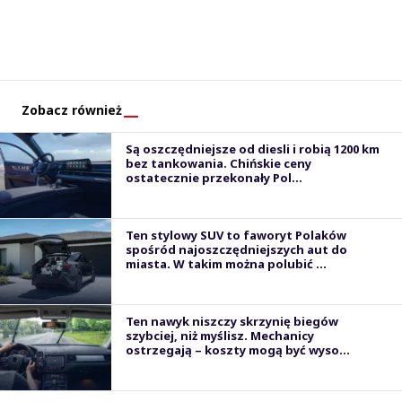
Zobacz również
Są oszczędniejsze od diesli i robią 1200 km
bez tankowania. Chińskie ceny
ostatecznie przekonały Pol...
Ten stylowy SUV to faworyt Polaków
spośród najoszczędniejszych aut do
miasta. W takim można polubić ...
Ten nawyk niszczy skrzynię biegów
szybciej, niż myślisz. Mechanicy
ostrzegają – koszty mogą być wyso...