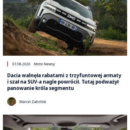
07.08.2026
Moto Newsy
Dacia walnęła rabatami z trzyfuntowej armaty
i szał na SUV-a nagle powrócił. Tutaj podważył
panowanie króla segmentu
Marcin Zabolski