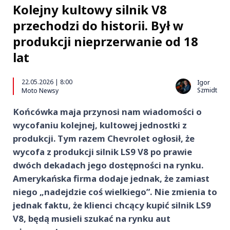
Kolejny kultowy silnik V8
przechodzi do historii. Był w
produkcji nieprzerwanie od 18
lat
22.05.2026 | 8:00
Igor
Szmidt
Moto Newsy
Końcówka maja przynosi nam wiadomości o
wycofaniu kolejnej, kultowej jednostki z
produkcji. Tym razem Chevrolet ogłosił, że
wycofa z produkcji silnik LS9 V8 po prawie
dwóch dekadach jego dostępności na rynku.
Amerykańska firma dodaje jednak, że zamiast
niego „nadejdzie coś wielkiego”. Nie zmienia to
jednak faktu, że klienci chcący kupić silnik LS9
V8, będą musieli szukać na rynku aut