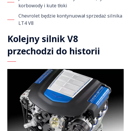
korbowody i kute tłoki
Chevrolet będzie kontynuował sprzedaż silnika
LT4 V8
Kolejny silnik V8
przechodzi do historii