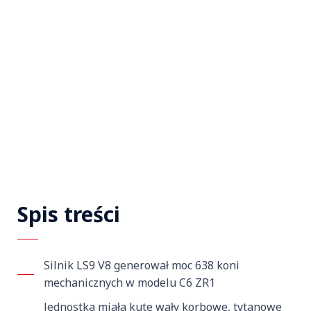
Spis treści
Silnik LS9 V8 generował moc 638 koni
mechanicznych w modelu C6 ZR1
Jednostka miała kute wały korbowe, tytanowe