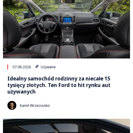
07.08.2026
Używane
Idealny samochód rodzinny za niecałe 15
tysięcy złotych. Ten Ford to hit rynku aut
używanych
Kamil Wrzecionko