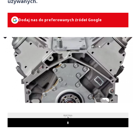
używanych.
Dodaj nas do preferowanych źródeł Google
REKLAMA
Play