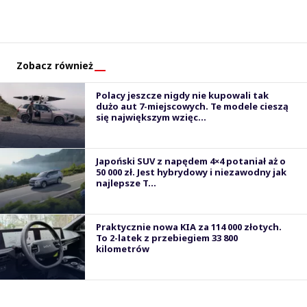
Zobacz również
Polacy jeszcze nigdy nie kupowali tak
dużo aut 7-miejscowych. Te modele cieszą
się największym wzięc...
Japoński SUV z napędem 4×4 potaniał aż o
50 000 zł. Jest hybrydowy i niezawodny jak
najlepsze T...
Praktycznie nowa KIA za 114 000 złotych.
To 2-latek z przebiegiem 33 800
kilometrów