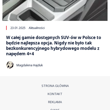
23.01.2025
Aktualności
W całej gamie dostępnych SUV-ów w Polsce to
będzie najlepsza opcja. Nigdy nie było tak
bezkonkurencyjnego hybrydowego modelu z
napędem 4×4
Magdalena Hajduk
STRONA GŁÓWNA
KONTAKT
REKLAMA