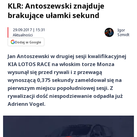
KLR: Antoszewski znajduje
brakujące ułamki sekund
29.09.2017 | 15:31
Igor
Szmidt
Aktualności
Dodaj w Google
Jan Antoszewski w drugiej sesji kwalifikacyjnej
KIA LOTOS RACE na włoskim torze Monza
wysunął się przed rywali i z przewagą
wynoszącą 0,375 sekundy zameldował się na
pierwszym miejscu popołudniowej sesji. Z
rywalizacji dość niespodziewanie odpadła już
Adrienn Vogel.