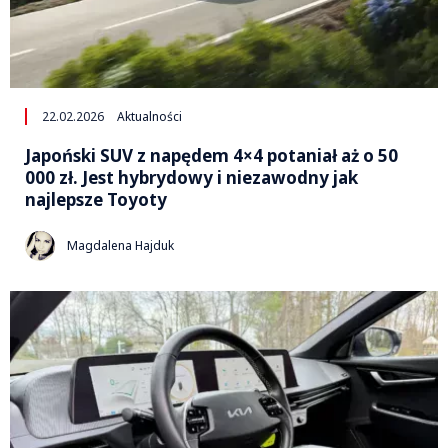
22.02.2026
Aktualności
Japoński SUV z napędem 4×4 potaniał aż o 50
000 zł. Jest hybrydowy i niezawodny jak
najlepsze Toyoty
Magdalena Hajduk