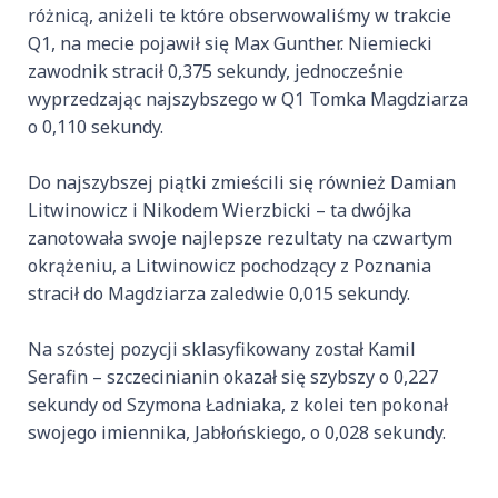
różnicą, aniżeli te które obserwowaliśmy w trakcie
Q1, na mecie pojawił się Max Gunther. Niemiecki
zawodnik stracił 0,375 sekundy, jednocześnie
wyprzedzając najszybszego w Q1 Tomka Magdziarza
o 0,110 sekundy.
Do najszybszej piątki zmieścili się również Damian
Litwinowicz i Nikodem Wierzbicki – ta dwójka
zanotowała swoje najlepsze rezultaty na czwartym
okrążeniu, a Litwinowicz pochodzący z Poznania
stracił do Magdziarza zaledwie 0,015 sekundy.
Na szóstej pozycji sklasyfikowany został Kamil
Serafin – szczecinianin okazał się szybszy o 0,227
sekundy od Szymona Ładniaka, z kolei ten pokonał
swojego imiennika, Jabłońskiego, o 0,028 sekundy.