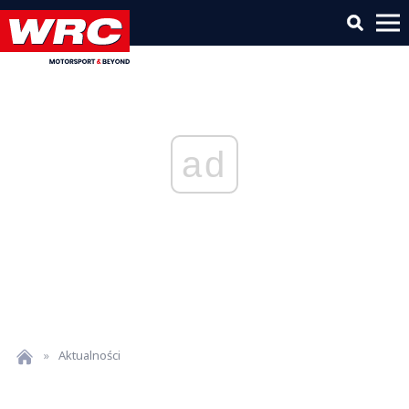
ad
»
Aktualności