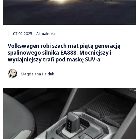
07.02.2025
Aktualności
Volkswagen robi szach mat piątą generacją
spalinowego silnika EA888. Mocniejszy i
wydajniejszy trafi pod maskę SUV-a
Magdalena Hajduk