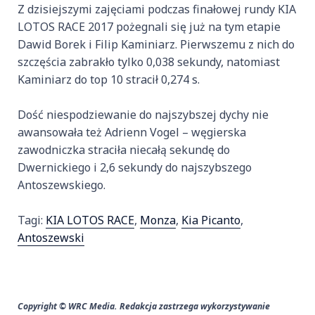
Z dzisiejszymi zajęciami podczas finałowej rundy KIA
LOTOS RACE 2017 pożegnali się już na tym etapie
Dawid Borek i Filip Kaminiarz. Pierwszemu z nich do
szczęścia zabrakło tylko 0,038 sekundy, natomiast
Kaminiarz do top 10 stracił 0,274 s.
Dość niespodziewanie do najszybszej dychy nie
awansowała też Adrienn Vogel – węgierska
zawodniczka straciła niecałą sekundę do
Dwernickiego i 2,6 sekundy do najszybszego
Antoszewskiego.
Tagi:
KIA LOTOS RACE
,
Monza
,
Kia Picanto
,
Antoszewski
Copyright © WRC Media. Redakcja zastrzega wykorzystywanie