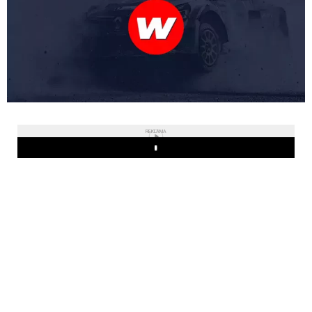
REKLAMA
Play