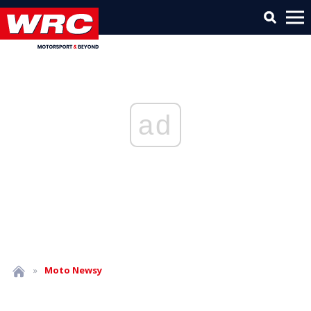
ad
»
Moto
Newsy