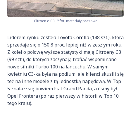
Citroen e-C3. // fot. materiały prasowe
Liderem rynku została
Toyota Corolla
(148 szt.), która
sprzedaje się o 150,8 proc. lepiej niż w zeszłym roku.
Z kolei o połowę wyższe statystyki mają Citroeny C3
(99 szt.), do których zaczynają trafiać wspominane
nowe silniki Turbo 100 na łańcuchu. W samym
kwietniu C3-ka była na podium, ale klienci skusili się
też na inne modele z tą jednostką napędową. W Top
5 znalazł się bowiem Fiat Grand Panda, a ósmy był
Opel Frontera (po raz pierwszy w historii w Top 10
tego kraju).