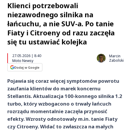
Klienci potrzebowali
niezawodnego silnika na
łańcuchu, a nie SUV-a. Po tanie
Fiaty i Citroeny od razu zaczęła
się tu ustawiać kolejka
27.05.2026 | 8:40
Marcin
Zabolski
Moto Newsy
Dodaj w Google
Pojawia się coraz więcej symptomów powrotu
zaufania klientów do marek koncernu
Stellantis. Aktualizacja 100-konnego silnika 1.2
turbo, który wzbogacono o trwały łańcuch
rozrządu momentalnie zaczęła przynosić
efekty. Wzrosty odnotowały m.in. tanie Fiaty
czy Citroeny. Widać to zwłaszcza na małych