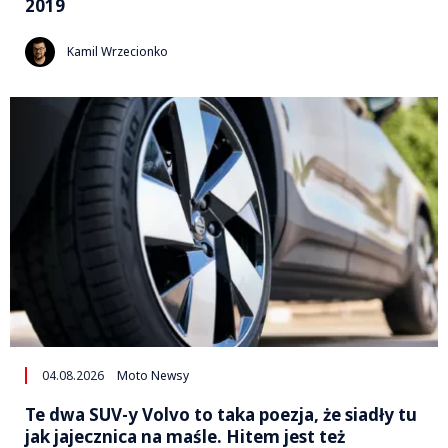
2019
Kamil Wrzecionko
04.08.2026
Moto Newsy
Te dwa SUV-y Volvo to taka poezja, że siadły tu
jak jajecznica na maśle. Hitem jest też