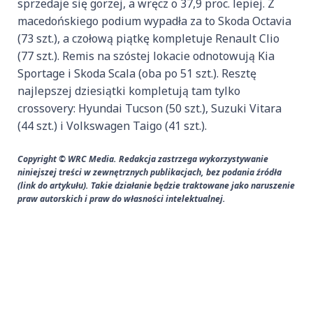
sprzedaje się gorzej, a wręcz o 37,9 proc. lepiej. Z
macedońskiego podium wypadła za to Skoda Octavia
(73 szt.), a czołową piątkę kompletuje Renault Clio
(77 szt.). Remis na szóstej lokacie odnotowują Kia
Sportage i Skoda Scala (oba po 51 szt.). Resztę
najlepszej dziesiątki kompletują tam tylko
crossovery: Hyundai Tucson (50 szt.), Suzuki Vitara
(44 szt.) i Volkswagen Taigo (41 szt.).
Copyright © WRC Media. Redakcja zastrzega wykorzystywanie
niniejszej treści w zewnętrznych publikacjach, bez podania źródła
(link do artykułu). Takie działanie będzie traktowane jako naruszenie
praw autorskich i praw do własności intelektualnej.