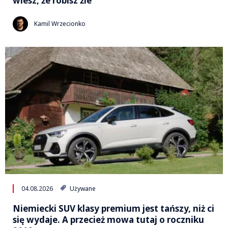
wiesz, że robisz źle
Kamil Wrzecionko
04.08.2026
Używane
Niemiecki SUV klasy premium jest tańszy, niż ci
się wydaje. A przecież mowa tutaj o roczniku