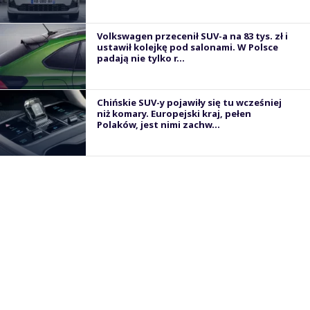
Volkswagen przecenił SUV-a na 83 tys. zł i
ustawił kolejkę pod salonami. W Polsce
padają nie tylko r...
Chińskie SUV-y pojawiły się tu wcześniej
niż komary. Europejski kraj, pełen
Polaków, jest nimi zachw...