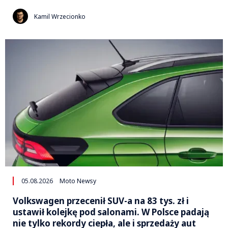
Kamil Wrzecionko
05.08.2026
Moto Newsy
Volkswagen przecenił SUV-a na 83 tys. zł i
ustawił kolejkę pod salonami. W Polsce padają
nie tylko rekordy ciepła, ale i sprzedaży aut