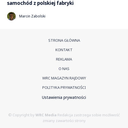
samochód z polskiej fabryki
Marcin Zabolski
STRONA GŁÓWNA
KONTAKT
REKLAMA
O NAS
WRC MAGAZYN RAJDOWY
POLITYKA PRYWATNOŚCI
Ustawienia prywatności
© Copyright by
WRC Media
Redakcja zastrzega sobie możliwość
zmiany zawartości strony