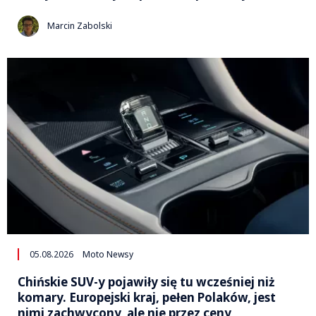
Marcin Zabolski
05.08.2026
Moto Newsy
Chińskie SUV-y pojawiły się tu wcześniej niż
komary. Europejski kraj, pełen Polaków, jest
nimi zachwycony, ale nie przez ceny