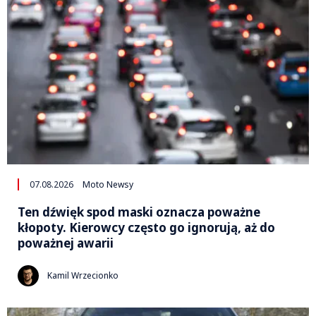
07.08.2026
Moto Newsy
Ten dźwięk spod maski oznacza poważne
kłopoty. Kierowcy często go ignorują, aż do
poważnej awarii
Kamil Wrzecionko