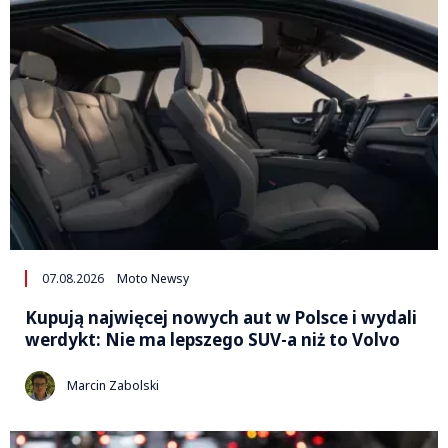
07.08.2026
Moto Newsy
Kupują najwięcej nowych aut w Polsce i wydali
werdykt: Nie ma lepszego SUV-a niż to Volvo
Marcin Zabolski