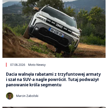
07.08.2026
Moto Newsy
Dacia walnęła rabatami z trzyfuntowej armaty
i szał na SUV-a nagle powrócił. Tutaj podważył
panowanie króla segmentu
Marcin Zabolski