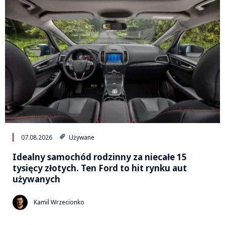
07.08.2026
Używane
Idealny samochód rodzinny za niecałe 15
tysięcy złotych. Ten Ford to hit rynku aut
używanych
Kamil Wrzecionko