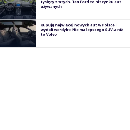
tysięcy złotych. Ten Ford to hit rynku aut
używanych
Kupują najwięcej nowych aut w Polsce i
wydali werdykt: Nie ma lepszego SUV-a niż
to Volvo