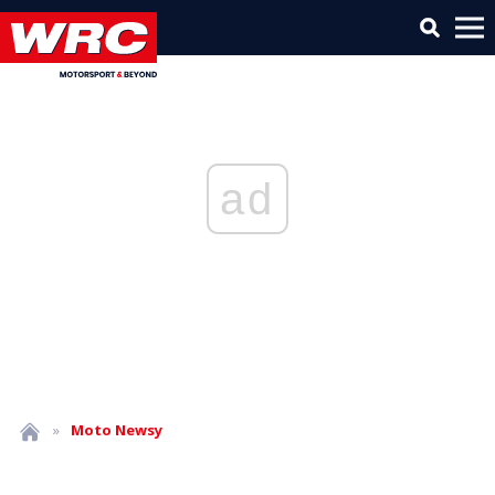
ad
»
Moto
Newsy