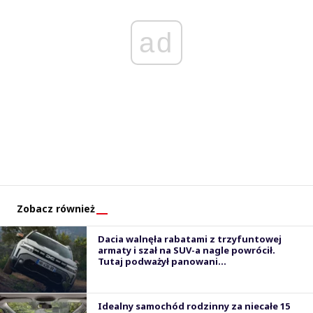
ad
Zobacz również
Dacia walnęła rabatami z trzyfuntowej
armaty i szał na SUV-a nagle powrócił.
Tutaj podważył panowani...
Idealny samochód rodzinny za niecałe 15