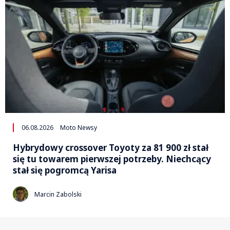
06.08.2026
Moto Newsy
Hybrydowy crossover Toyoty za 81 900 zł stał
się tu towarem pierwszej potrzeby. Niechcący
stał się pogromcą Yarisa
Marcin Zabolski