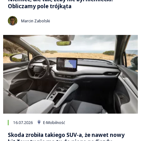
Obliczamy pole trójkąta
Marcin Zabolski
16.07.2026
E-Mobilność
Skoda zrobiła takiego SUV-a, że nawet nowy