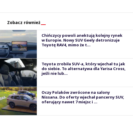
Zobacz również
Chińczycy powoli anektują kolejny rynek
w Europie. Nowy SUV Geely detronizuje
Toyotę RAV4, mimo że t...
Toyota zrobiła SUV-a, który wjechał tu jak
do siebie. To alternatywa dla Yarisa Cross,
jeśli nie lub...
Oczy Polaków zwrócone na salony
Nissana. Do oferty wjechał pancerny SUV,
oferujący nawet 7 miejsc i ...