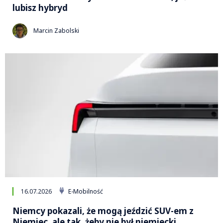
lubisz hybryd
Marcin Zabolski
16.07.2026
E-Mobilność
Niemcy pokazali, że mogą jeździć SUV-em z
Niemiec, ale tak, żeby nie był niemiecki.