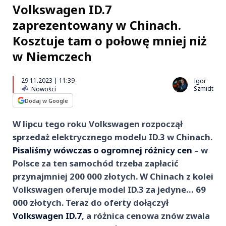
Volkswagen ID.7
zaprezentowany w Chinach.
Kosztuje tam o połowę mniej niż
w Niemczech
29.11.2023 | 11:39
Igor
Szmidt
Nowości
Dodaj w Google
W lipcu tego roku Volkswagen rozpoczął
sprzedaż elektrycznego modelu ID.3 w Chinach.
Pisaliśmy wówczas o ogromnej różnicy cen
– w
Polsce za ten samochód trzeba zapłacić
przynajmniej 200 000 złotych. W Chinach z kolei
Volkswagen oferuje model ID.3 za jedyne… 69
000 złotych. Teraz do oferty dołączył
Volkswagen ID.7
, a różnica cenowa znów zwala