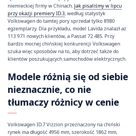
niemieckiej firmy w Chinach.
Jak pisaliśmy w lipcu
przy okazji premiery ID.3
, według statystyk
Volkswagen do tamtej pory sprzedał tylko 8980
egzemplarzy. Dla przykładu, model Lavida znalazł aż
113 971 nowych klientów, a Passat 72 485. Przy
bardzo mocnej chińskiej konkurencji Volkswagen
szuka więc sposobów na to, aby dotrzeć także do
klientów poszukujących samochodów elektrycznych.
Modele różnią się od siebie
nieznacznie, co nie
tłumaczy różnicy w cenie
Volkswagen ID.7 Vizzion przeznaczony na chiński
rynek ma długość 4956 mm, szerokość 1862 mm,