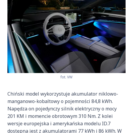
fot. VW
Chiński model wykorzystuje akumulator niklowo-
manganowo-kobaltowy o pojemności 84,8 kWh.
Napędza on pojedynczy silnik elektryczny o mocy
201 KM i momencie obrotowym 310 Nm. Z kolei
wersje europejska i amerykańska modelu ID.7
dostępna jest z akumulatorami 77 kWh i 86 kWh. W