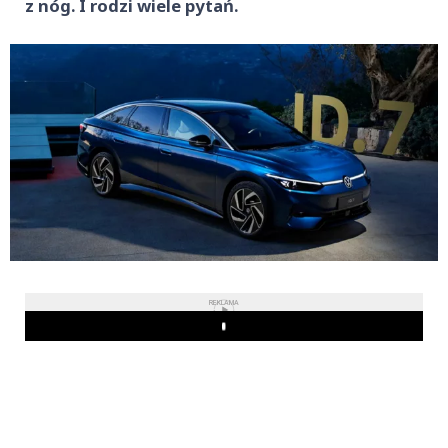
z nóg. I rodzi wiele pytań.
REKLAMA
Play