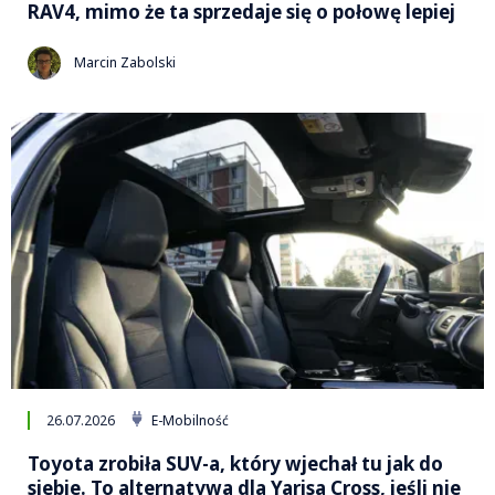
RAV4, mimo że ta sprzedaje się o połowę lepiej
Marcin Zabolski
26.07.2026
E-Mobilność
Toyota zrobiła SUV-a, który wjechał tu jak do
siebie. To alternatywa dla Yarisa Cross, jeśli nie