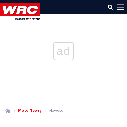
ad
»
Moto
Newsy
»
Nowości