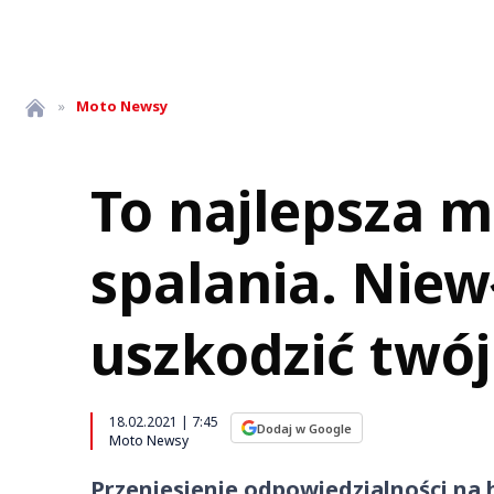
»
Moto
Newsy
To najlepsza 
spalania. Nie
uszkodzić twój 
18.02.2021 | 7:45
Dodaj w Google
Moto Newsy
Przeniesienie odpowiedzialności na 