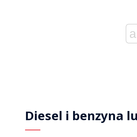
a
Diesel i benzyna l