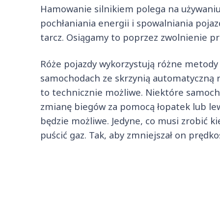
Hamowanie silnikiem polega na używaniu 
pochłaniania energii i spowalniania poja
tarcz. Osiągamy to poprzez zwolnienie pr
Róże pojazdy wykorzystują różne metody
samochodach ze skrzynią automatyczną rza
to technicznie możliwe. Niektóre samoc
zmianę biegów za pomocą łopatek lub le
będzie możliwe. Jedyne, co musi zrobić ki
puścić gaz. Tak, aby zmniejszał on prędk