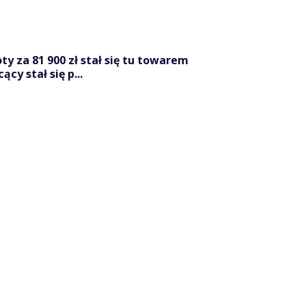
y za 81 900 zł stał się tu towarem
cy stał się p...