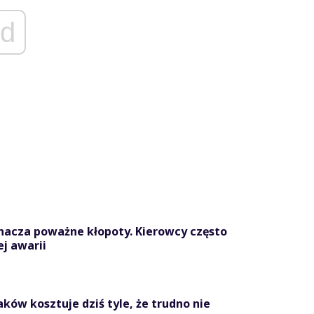
d
nacza poważne kłopoty. Kierowcy często
ej awarii
ków kosztuje dziś tyle, że trudno nie