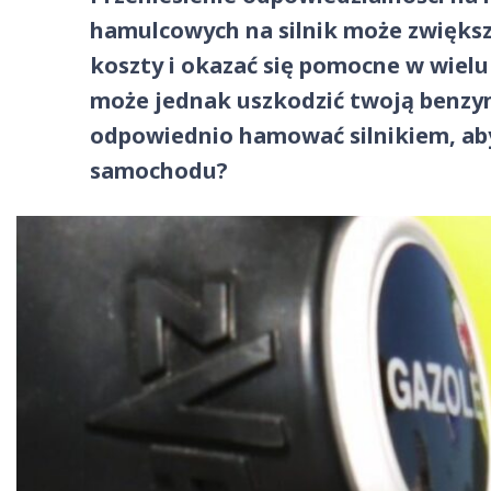
hamulcowych na silnik może zwiększ
koszty i okazać się pomocne w wielu
może jednak uszkodzić twoją benzynę
odpowiednio hamować silnikiem, aby 
samochodu?