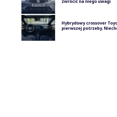
zwrócić na niego uwagi
Hybrydowy crossover Toyot
pierwszej potrzeby. Niechcą