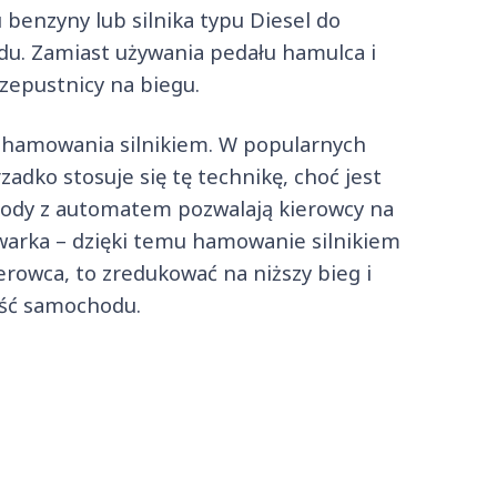
benzyny lub silnika typu Diesel do
zdu. Zamiast używania pedału hamulca i
zepustnicy na biegu.
 hamowania silnikiem. W popularnych
dko stosuje się tę technikę, choć jest
hody z automatem pozwalają kierowcy na
warka – dzięki temu hamowanie silnikiem
erowca, to zredukować na niższy bieg i
ość samochodu.