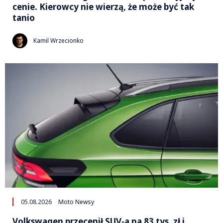
cenie. Kierowcy nie wierzą, że może być tak
tanio
Kamil Wrzecionko
05.08.2026
Moto Newsy
Volkswagen przecenił SUV-a na 83 tys. zł i