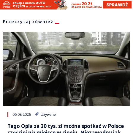
Przeczytaj również
06.08.2026
Używane
Tego Opla za 20 tys. zł można spotkać w Polsce
częściej niż miejsce w cieniu. Niezawodny jak