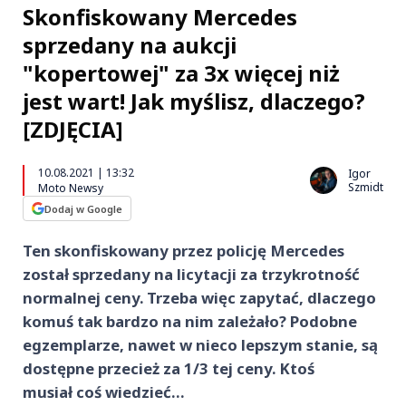
Skonfiskowany Mercedes
sprzedany na aukcji
"kopertowej" za 3x więcej niż
jest wart! Jak myślisz, dlaczego?
[ZDJĘCIA]
10.08.2021 | 13:32
Igor
Szmidt
Moto Newsy
Dodaj w Google
Ten skonfiskowany przez policję Mercedes
został sprzedany na licytacji za trzykrotność
normalnej ceny. Trzeba więc zapytać, dlaczego
komuś tak bardzo na nim zależało? Podobne
egzemplarze, nawet w nieco lepszym stanie, są
dostępne przecież za 1/3 tej ceny. Ktoś
musiał coś wiedzieć…