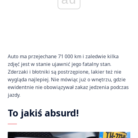
Auto ma przejechane 71 000 km i zaledwie kilka
zdjęć jest w stanie ujawnić jego fatalny stan.
Zderzaki i błotniki są postrzępione, lakier też nie
wygląda najlepiej. Nie mówiąc już o wnętrzu, gdzie
ewidentnie nie obowiązywał zakaz jedzenia podczas
jazdy.
To jakiś absurd!