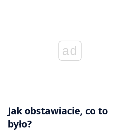
ad
Jak obstawiacie, co to
było?