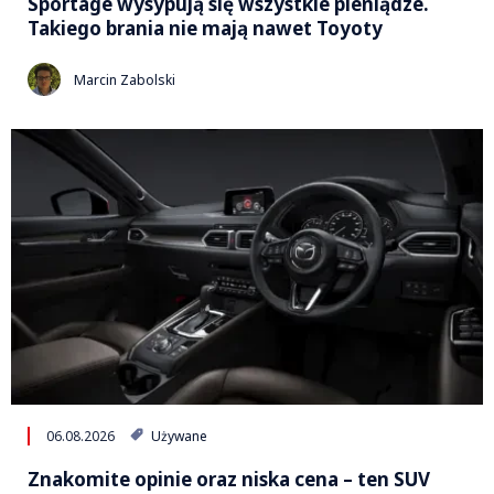
Sportage wysypują się wszystkie pieniądze.
Takiego brania nie mają nawet Toyoty
Marcin Zabolski
06.08.2026
Używane
Znakomite opinie oraz niska cena – ten SUV