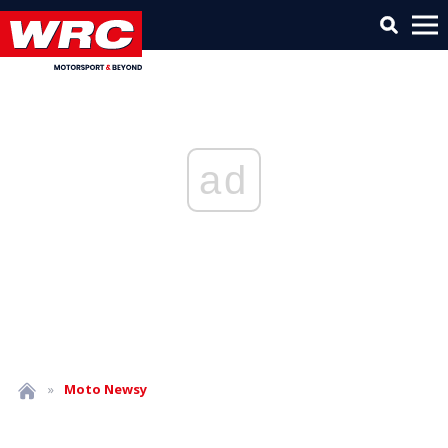
ad
»
Moto
Newsy