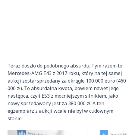
Teraz doszło do podobnego absurdu. Tym razem to
Mercedes-AMG E43 z 2017 roku, który na tej samej
aukcji został sprzedany za okrągłe 100 000 euro (460
000 zł). To absurdalna kwota, bowiem nawet jego
następca, czyli E53 z mocniejszym silnikiem, jako
nowy sprzedawany jest za 380 000 zł. A ten
egzemplarz z aukcji wcale nie był w cudownym
stanie.