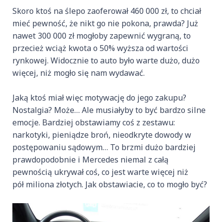
Skoro ktoś na ślepo zaoferował 460 000 zł, to chciał
mieć pewność, że nikt go nie pokona, prawda? Już
nawet 300 000 zł mogłoby zapewnić wygraną, to
przecież wciąż kwota o 50% wyższa od wartości
rynkowej. Widocznie to auto było warte dużo, dużo
więcej, niż mogło się nam wydawać.
Jaką ktoś miał więc motywację do jego zakupu?
Nostalgia? Może… Ale musiałyby to być bardzo silne
emocje. Bardziej obstawiamy coś z zestawu:
narkotyki, pieniądze broń, nieodkryte dowody w
postępowaniu sądowym… To brzmi dużo bardziej
prawdopodobnie i Mercedes niemal z całą
pewnością ukrywał coś, co jest warte więcej niż
pół miliona złotych. Jak obstawiacie, co to mogło być?