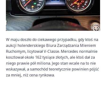
W maju doszło do ciekawego przypadku, gdy ktoś na
aukcji holenderskiego Biura Zarządzania Mieniem
Ruchomym, licytował V-Classe. Mercedes normalnie
kosztował około 162 tysiące złotych, ale ktoś dał za
niego prawie pół miliona. Jego stan wcale na to nie
wskazywał, a samochód teoretycznie powinien pójść
za mniej, niż cena rynkowa.