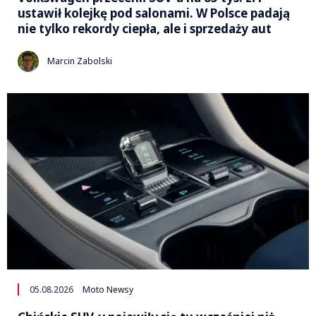
ustawił kolejkę pod salonami. W Polsce padają
nie tylko rekordy ciepła, ale i sprzedaży aut
Marcin Zabolski
05.08.2026
Moto Newsy