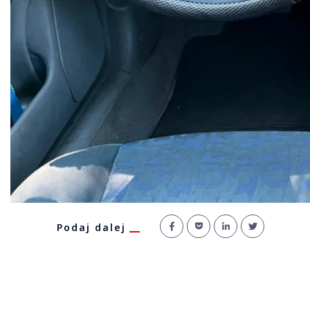
Podaj dalej