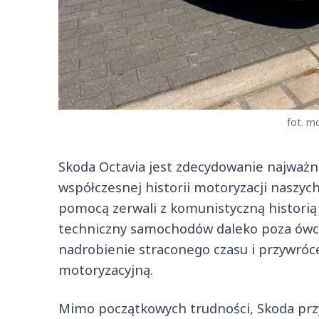
fot. mo
Skoda Octavia jest zdecydowanie najważ
współczesnej historii motoryzacji naszych
pomocą zerwali z komunistyczną historią
techniczny samochodów daleko poza ówcz
nadrobienie straconego czasu i przywró
motoryzacyjną.
Mimo początkowych trudności, Skoda prz