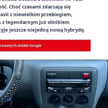
ść. Choć czasami zdarzają się
avii z niewielkim przebiegiem,
A z legendarnym już silnikiem
je jeszcze niejedną nową hybrydę.
erowanych źródeł Google