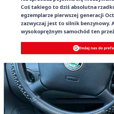
Coś takiego to dziś absolutna rzadko
egzemplarze pierwszej generacji Oct
zazwyczaj jest to silnik benzynowy. 
wysokoprężnym samochód ten przeży
Dodaj nas do pref