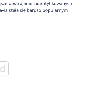
ejsze dostrajanie zidentyfikowanych
avia stała się bardzo popularnym
d