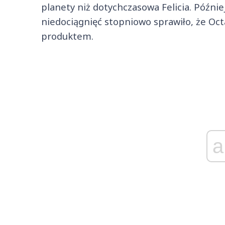
planety niż dotychczasowa Felicia. Późni
niedociągnięć stopniowo sprawiło, że Oct
produktem.
a