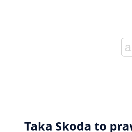
a
Taka Skoda to pra