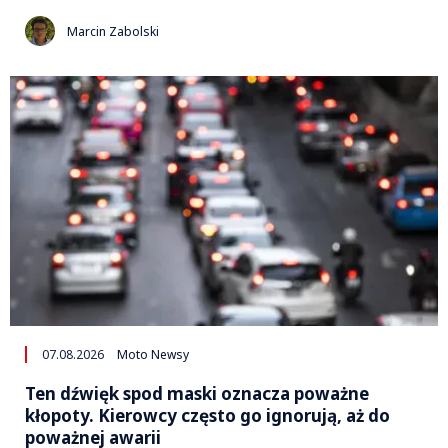
Marcin Zabolski
07.08.2026
Moto Newsy
Ten dźwięk spod maski oznacza poważne
kłopoty. Kierowcy często go ignorują, aż do
poważnej awarii