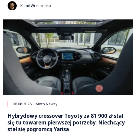
Kamil Wrzecionko
06.08.2026
Moto Newsy
Hybrydowy crossover Toyoty za 81 900 zł stał
się tu towarem pierwszej potrzeby. Niechcący
stał się pogromcą Yarisa