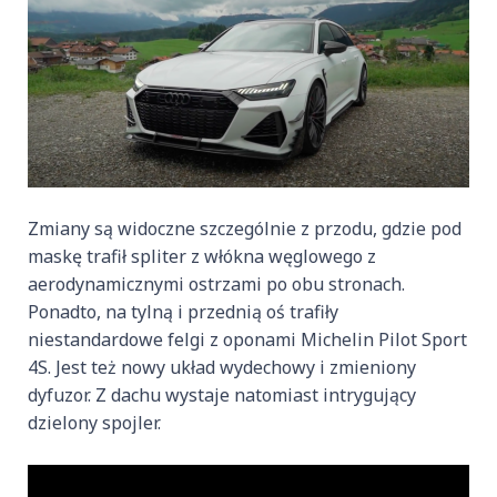
Zmiany są widoczne szczególnie z przodu, gdzie pod
maskę trafił spliter z włókna węglowego z
aerodynamicznymi ostrzami po obu stronach.
Ponadto, na tylną i przednią oś trafiły
niestandardowe felgi z oponami Michelin Pilot Sport
4S. Jest też nowy układ wydechowy i zmieniony
dyfuzor. Z dachu wystaje natomiast intrygujący
dzielony spojler.