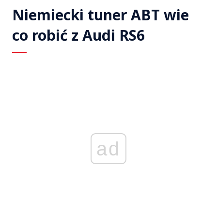
Niemiecki tuner ABT wie
co robić z Audi RS6
ad