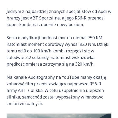
Jednym z najbardziej znanych specjalistów od Audi w
branży jest ABT Sportsline, a jego RS6-R przenosi
super kombi na zupełnie nowy poziom.
Seria modyfikacji podnosi moc do niemal 750 KM,
natomiast moment obrotowy wynosi 920 Nm. Dzięki
temu od 0 do 100 km/h kombi rozpędzi się w
zaledwie 3,2 sekundy, natomiast wskazówka
prędkościomierza zatrzyma się na 320 km/h.
Na kanale Auditography na YouTube mamy okazję
zobaczyć film przedstawiający najnowsze RS6-R
firmy ABT z bliska. W celu uzupełnienia ulepszeń
silnika, samochód został wyposażony w mnóstwo
zmian wizualnych.