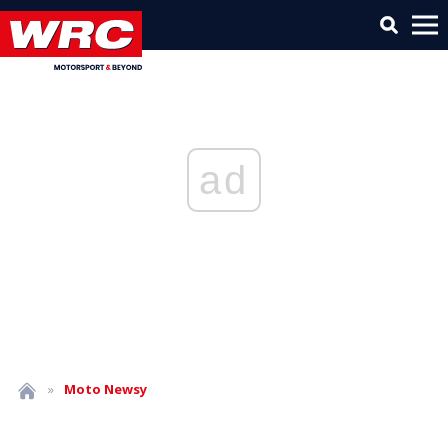
ad
»
Moto
Newsy