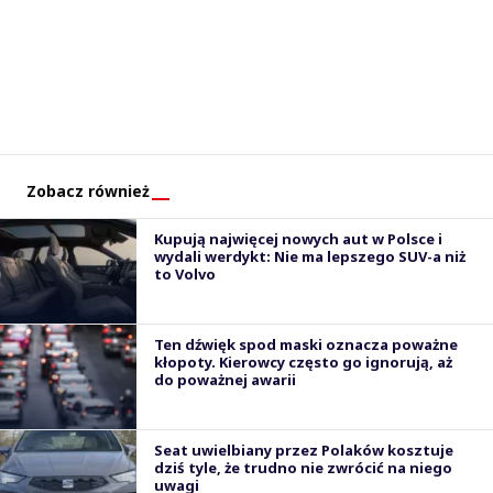
Zobacz również
Kupują najwięcej nowych aut w Polsce i
wydali werdykt: Nie ma lepszego SUV-a niż
to Volvo
Ten dźwięk spod maski oznacza poważne
kłopoty. Kierowcy często go ignorują, aż
do poważnej awarii
Seat uwielbiany przez Polaków kosztuje
dziś tyle, że trudno nie zwrócić na niego
uwagi