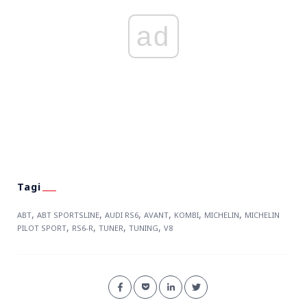
ad
,
,
,
,
,
,
ABT
ABT SPORTSLINE
AUDI RS6
AVANT
KOMBI
MICHELIN
MICHELIN
,
,
,
,
PILOT SPORT
RS6-R
TUNER
TUNING
V8