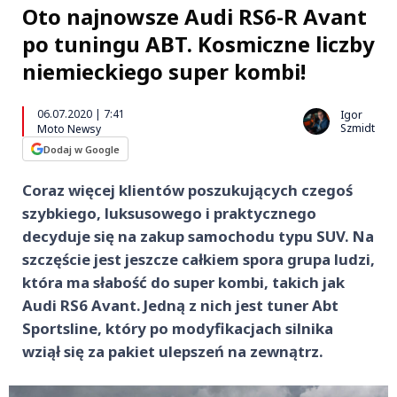
Oto najnowsze Audi RS6-R Avant
po tuningu ABT. Kosmiczne liczby
niemieckiego super kombi!
06.07.2020 | 7:41
Igor
Szmidt
Moto Newsy
Dodaj w Google
Coraz więcej klientów poszukujących czegoś
szybkiego, luksusowego i praktycznego
decyduje się na zakup samochodu typu SUV. Na
szczęście jest jeszcze całkiem spora grupa ludzi,
która ma słabość do super kombi, takich jak
Audi RS6 Avant. Jedną z nich jest tuner Abt
Sportsline, który po modyfikacjach silnika
wziął się za pakiet ulepszeń na zewnątrz.