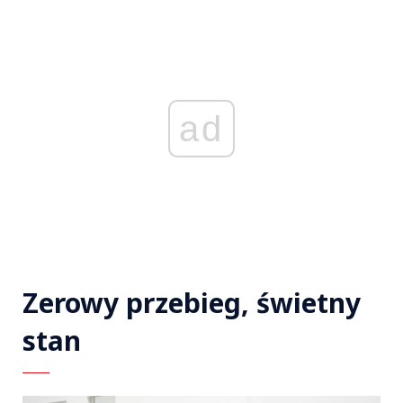
ad
Zerowy przebieg, świetny
stan