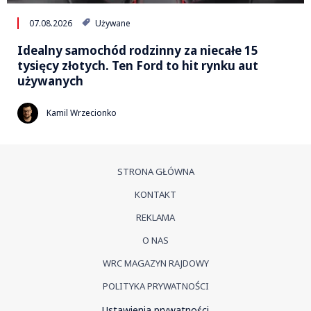
07.08.2026
Używane
Idealny samochód rodzinny za niecałe 15
tysięcy złotych. Ten Ford to hit rynku aut
używanych
Kamil Wrzecionko
STRONA GŁÓWNA
KONTAKT
REKLAMA
O NAS
WRC MAGAZYN RAJDOWY
POLITYKA PRYWATNOŚCI
Ustawienia prywatności