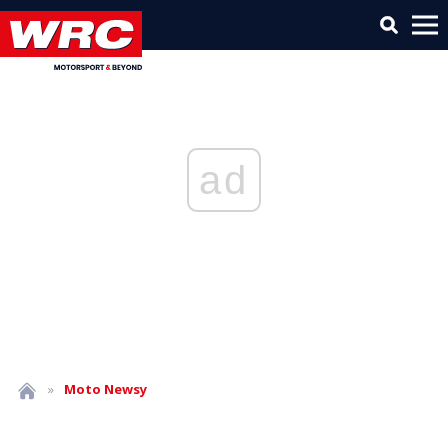
ad
»
Moto
Newsy