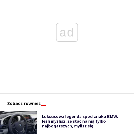
ad
Zobacz również
Luksusowa legenda spod znaku BMW.
Jeśli myślisz, że stać na nią tylko
najbogatszych, mylisz się