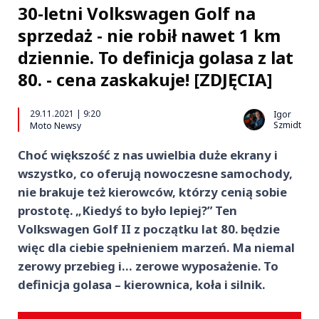
30-letni Volkswagen Golf na
sprzedaż - nie robił nawet 1 km
dziennie. To definicja golasa z lat
80. - cena zaskakuje! [ZDJĘCIA]
29.11.2021 | 9:20
Igor
Szmidt
Moto Newsy
Choć większość z nas uwielbia duże ekrany i
wszystko, co oferują nowoczesne samochody,
nie brakuje też kierowców, którzy cenią sobie
prostotę. „Kiedyś to było lepiej?” Ten
Volkswagen Golf II z początku lat 80. będzie
więc dla ciebie spełnieniem marzeń. Ma niemal
zerowy przebieg i… zerowe wyposażenie. To
definicja golasa – kierownica, koła i silnik.