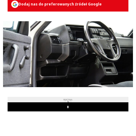
Dodaj nas do preferowanych źródeł Google
REKLAMA
Play