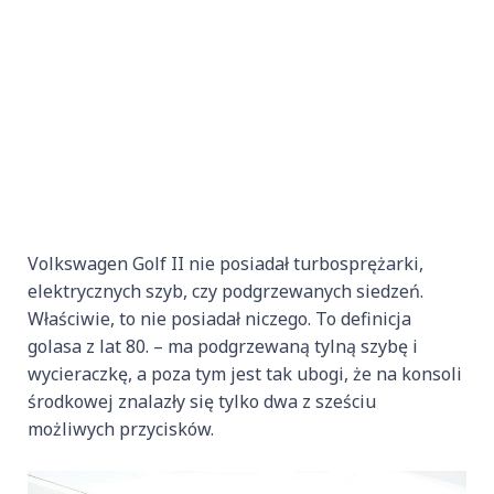
Volkswagen Golf II nie posiadał turbosprężarki,
elektrycznych szyb, czy podgrzewanych siedzeń.
Właściwie, to nie posiadał niczego. To definicja
golasa z lat 80. – ma podgrzewaną tylną szybę i
wycieraczkę, a poza tym jest tak ubogi, że na konsoli
środkowej znalazły się tylko dwa z sześciu
możliwych przycisków.