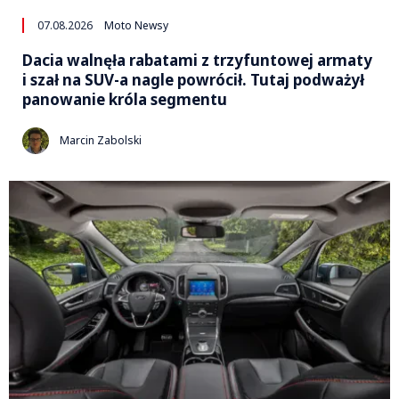
07.08.2026
Moto Newsy
Dacia walnęła rabatami z trzyfuntowej armaty
i szał na SUV-a nagle powrócił. Tutaj podważył
panowanie króla segmentu
Marcin Zabolski