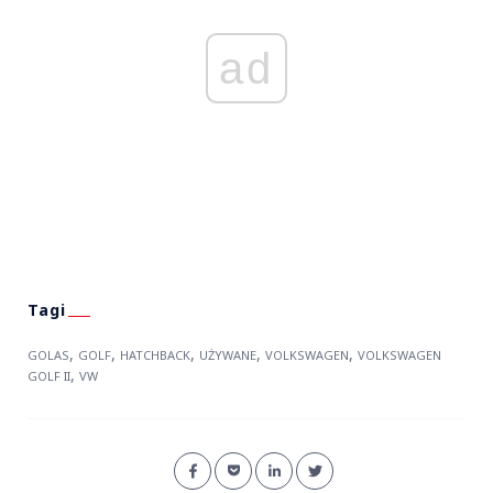
ad
,
,
,
,
,
GOLAS
GOLF
HATCHBACK
UŻYWANE
VOLKSWAGEN
VOLKSWAGEN
,
GOLF II
VW