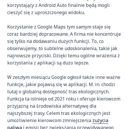
korzystający z Android Auto finalnie będą mogli
cieszyć się z uproszczonego widoku.
Korzystanie z Google Maps tym samym staje się
coraz bardziej dopracowane. A firma nie koncentruje
się tylko na dodawaniu dużych funkcji. To, co
obserwujemy, to subtelne udoskonalenia, takie jak
najnowsze przyciski. Dzięki temu ogólne wrażenia z
korzystania z aplikacji są dużo lepsze.
W zeszłym miesiącu Google ogłosił także inne ważne
funkcje, jakie pojawią się w aplikacji. M. in. chodzi
tutaj o globalną dostępność tras ekologicznych.
Funkcja ta istnieje od 2021 roku i oferuje kierowcom
przyjazną na środowiska alternatywę dla
najszybszej trasy. Celem tras ekologicznych jest
umożliwienie kierowcom zmniejszenia
zużycia
paliwa
i emisji bez zwiększania przewidywanego