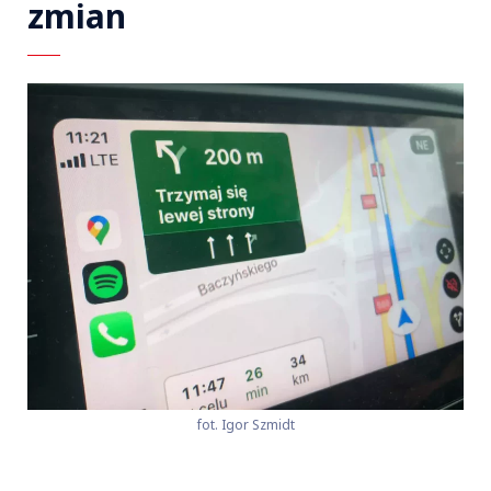
zmian
fot. Igor Szmidt