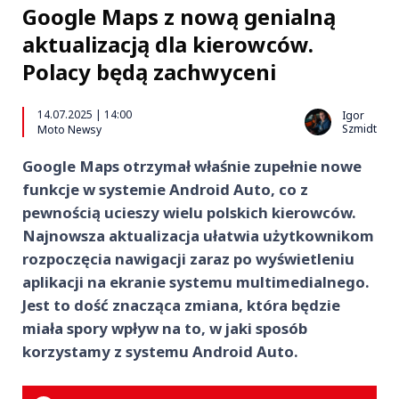
Google Maps z nową genialną
aktualizacją dla kierowców.
Polacy będą zachwyceni
14.07.2025 | 14:00
Igor
Szmidt
Moto Newsy
Google Maps otrzymał właśnie zupełnie nowe
funkcje w systemie Android Auto, co z
pewnością ucieszy wielu polskich kierowców.
Najnowsza aktualizacja ułatwia użytkownikom
rozpoczęcia nawigacji zaraz po wyświetleniu
aplikacji na ekranie systemu multimedialnego.
Jest to dość znacząca zmiana, która będzie
miała spory wpływ na to, w jaki sposób
korzystamy z systemu Android Auto.