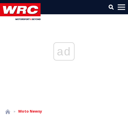
ad
»
Moto
Newsy