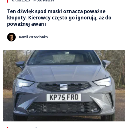
07.08.2026
Moto Newsy
Ten dźwięk spod maski oznacza poważne
kłopoty. Kierowcy często go ignorują, aż do
poważnej awarii
Kamil Wrzecionko