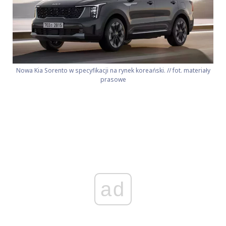
Nowa Kia Sorento w specyfikacji na rynek koreański. // fot. materiały
prasowe
ad