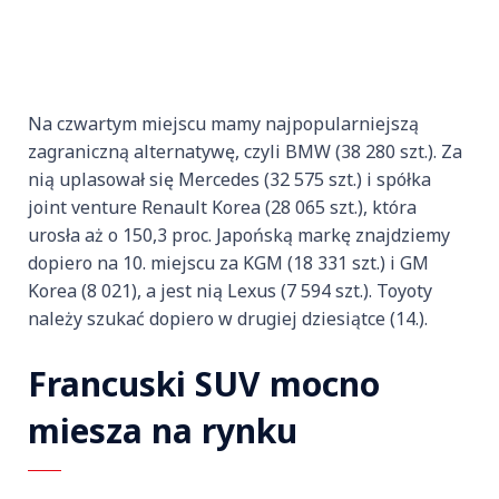
Na czwartym miejscu mamy najpopularniejszą
zagraniczną alternatywę, czyli BMW (38 280 szt.). Za
nią uplasował się Mercedes (32 575 szt.) i spółka
joint venture Renault Korea (28 065 szt.), która
urosła aż o 150,3 proc. Japońską markę znajdziemy
dopiero na 10. miejscu za KGM (18 331 szt.) i GM
Korea (8 021), a jest nią Lexus (7 594 szt.). Toyoty
należy szukać dopiero w drugiej dziesiątce (14.).
Francuski SUV mocno
miesza na rynku