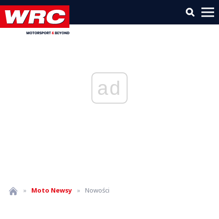
ad
»
Moto
Newsy
»
Nowości