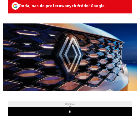
Dodaj nas do preferowanych źródeł Google
REKLAMA
Play