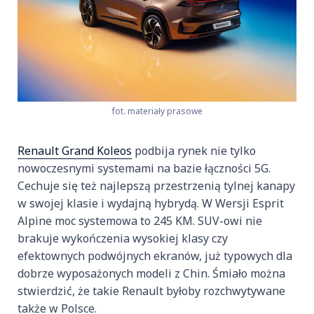
fot. materiały prasowe
Renault Grand Koleos
podbija rynek nie tylko
nowoczesnymi systemami na bazie łączności 5G.
Cechuje się też najlepszą przestrzenią tylnej kanapy
w swojej klasie i wydajną hybrydą. W Wersji Esprit
Alpine moc systemowa to 245 KM. SUV-owi nie
brakuje wykończenia wysokiej klasy czy
efektownych podwójnych ekranów, już typowych dla
dobrze wyposażonych modeli z Chin. Śmiało można
stwierdzić, że takie Renault byłoby rozchwytywane
także w Polsce.