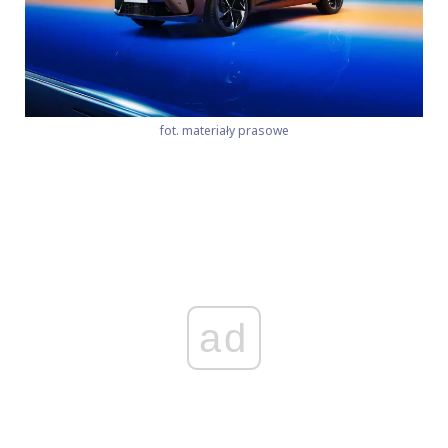
fot. materiały prasowe
ad