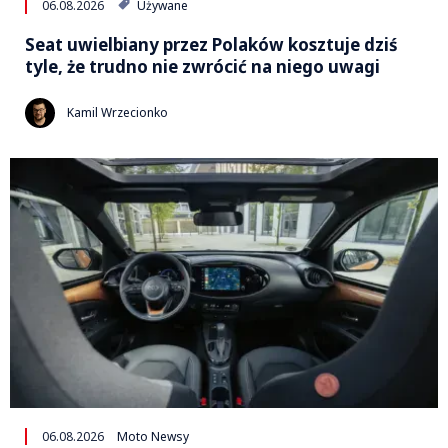
06.08.2026
Używane
Seat uwielbiany przez Polaków kosztuje dziś
tyle, że trudno nie zwrócić na niego uwagi
Kamil Wrzecionko
06.08.2026
Moto Newsy