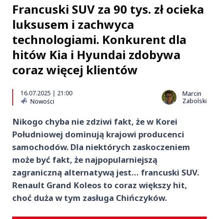
Francuski SUV za 90 tys. zł ocieka
luksusem i zachwyca
technologiami. Konkurent dla
hitów Kia i Hyundai zdobywa
coraz więcej klientów
16.07.2025 | 21:00
Marcin
Zabolski
Nowości
Nikogo chyba nie zdziwi fakt, że w Korei
Południowej dominują krajowi producenci
samochodów. Dla niektórych zaskoczeniem
może być fakt, że najpopularniejszą
zagraniczną alternatywą jest… francuski SUV.
Renault Grand Koleos to coraz większy hit,
choć duża w tym zasługa Chińczyków.