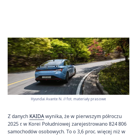
Hyundai Avante N. // fot. materiały prasowe
Z danych
KAIDA
wynika, że w pierwszym półroczu
2025 r. w Korei Południowej zarejestrowano 824 806
samochodów osobowych. To o 3,6 proc. więcej niż w