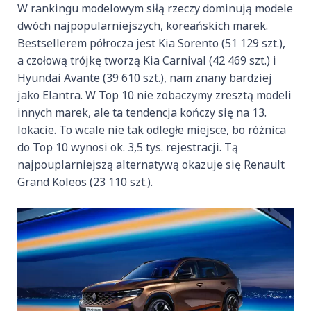
W rankingu modelowym siłą rzeczy dominują modele
dwóch najpopularniejszych, koreańskich marek.
Bestsellerem półrocza jest Kia Sorento (51 129 szt.),
a czołową trójkę tworzą Kia Carnival (42 469 szt.) i
Hyundai Avante (39 610 szt.), nam znany bardziej
jako Elantra. W Top 10 nie zobaczymy zresztą modeli
innych marek, ale ta tendencja kończy się na 13.
lokacie. To wcale nie tak odległe miejsce, bo różnica
do Top 10 wynosi ok. 3,5 tys. rejestracji. Tą
najpouplarniejszą alternatywą okazuje się Renault
Grand Koleos (23 110 szt.).