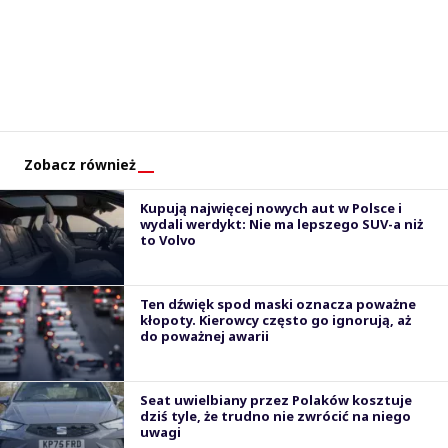
Zobacz również
Kupują najwięcej nowych aut w Polsce i
wydali werdykt: Nie ma lepszego SUV-a niż
to Volvo
Ten dźwięk spod maski oznacza poważne
kłopoty. Kierowcy często go ignorują, aż
do poważnej awarii
Seat uwielbiany przez Polaków kosztuje
dziś tyle, że trudno nie zwrócić na niego
uwagi