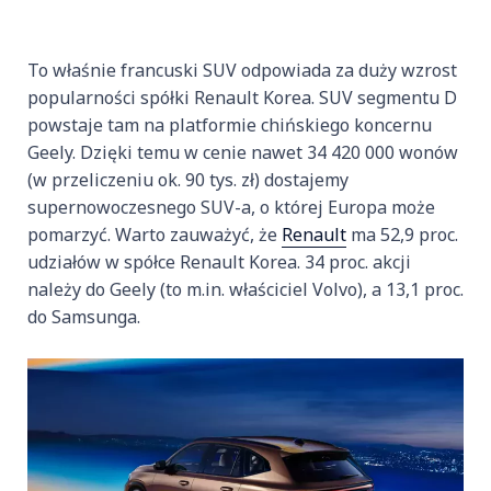
To właśnie francuski SUV odpowiada za duży wzrost
popularności spółki Renault Korea. SUV segmentu D
powstaje tam na platformie chińskiego koncernu
Geely. Dzięki temu w cenie nawet 34 420 000 wonów
(w przeliczeniu ok. 90 tys. zł) dostajemy
supernowoczesnego SUV-a, o której Europa może
pomarzyć. Warto zauważyć, że
Renault
ma 52,9 proc.
udziałów w spółce Renault Korea. 34 proc. akcji
należy do Geely (to m.in. właściciel Volvo), a 13,1 proc.
do Samsunga.