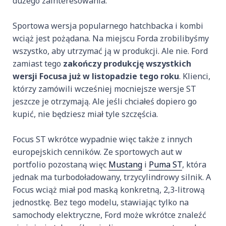
dużego zainteresowania.
Sportowa wersja popularnego hatchbacka i kombi
wciąż jest pożądana. Na miejscu Forda zrobilibyśmy
wszystko, aby utrzymać ją w produkcji. Ale nie. Ford
zamiast tego
zakończy produkcję wszystkich
wersji Focusa już w listopadzie tego roku
. Klienci,
którzy zamówili wcześniej mocniejsze wersje ST
jeszcze je otrzymają. Ale jeśli chciałeś dopiero go
kupić, nie będziesz miał tyle szczęścia.
Focus ST wkrótce wypadnie więc także z innych
europejskich cenników. Ze sportowych aut w
portfolio pozostaną więc
Mustang
i
Puma ST
, która
jednak ma turbodoładowany, trzycylindrowy silnik. A
Focus wciąż miał pod maską konkretną, 2,3-litrową
jednostkę. Bez tego modelu, stawiając tylko na
samochody elektryczne, Ford może wkrótce znaleźć