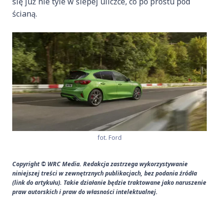
się już nie tyle w ślepej uliczce, co po prostu pod
ścianą.
fot. Ford
Copyright © WRC Media. Redakcja zastrzega wykorzystywanie
niniejszej treści w zewnętrznych publikacjach, bez podania źródła
(link do artykułu). Takie działanie będzie traktowane jako naruszenie
praw autorskich i praw do własności intelektualnej.