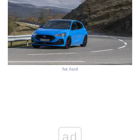
fot. Ford
ad