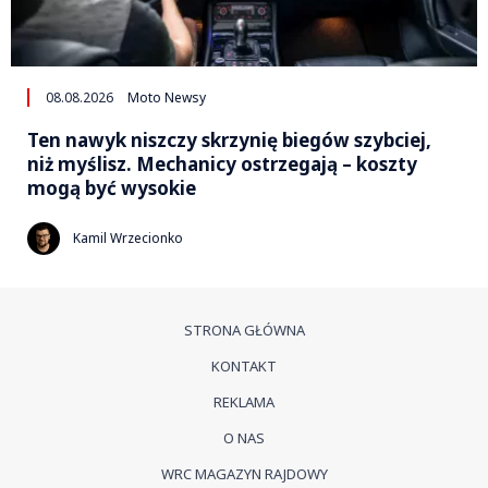
08.08.2026
Moto Newsy
Ten nawyk niszczy skrzynię biegów szybciej,
niż myślisz. Mechanicy ostrzegają – koszty
mogą być wysokie
Kamil Wrzecionko
STRONA GŁÓWNA
KONTAKT
REKLAMA
O NAS
WRC MAGAZYN RAJDOWY