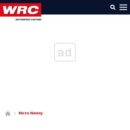
ad
»
Moto
Newsy