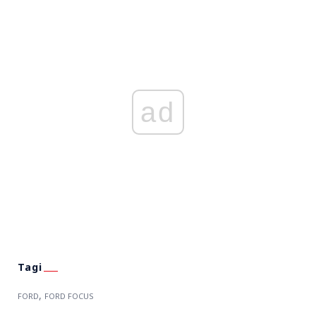
ad
,
FORD
FORD FOCUS