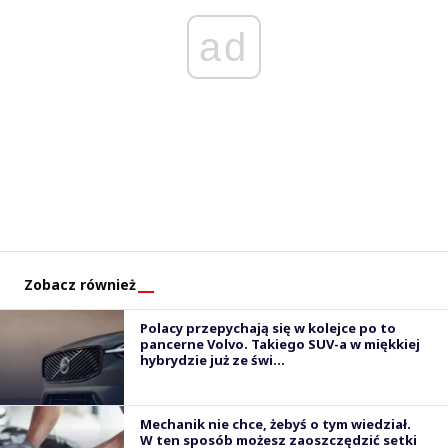
ad
Zobacz również
Polacy przepychają się w kolejce po to
pancerne Volvo. Takiego SUV-a w miękkiej
hybrydzie już ze świ...
Mechanik nie chce, żebyś o tym wiedział.
W ten sposób możesz zaoszczędzić setki