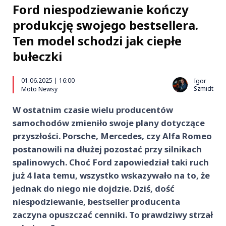
Ford niespodziewanie kończy
produkcję swojego bestsellera.
Ten model schodzi jak ciepłe
bułeczki
01.06.2025 | 16:00
Igor
Szmidt
Moto Newsy
W ostatnim czasie wielu producentów
samochodów zmieniło swoje plany dotyczące
przyszłości. Porsche, Mercedes, czy Alfa Romeo
postanowili na dłużej pozostać przy silnikach
spalinowych. Choć Ford zapowiedział taki ruch
już 4 lata temu, wszystko wskazywało na to, że
jednak do niego nie dojdzie. Dziś, dość
niespodziewanie, bestseller producenta
zaczyna opuszczać cenniki. To prawdziwy strzał