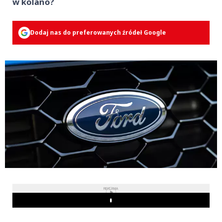
w kolano?
Dodaj nas do preferowanych źródeł Google
REKLAMA
Play