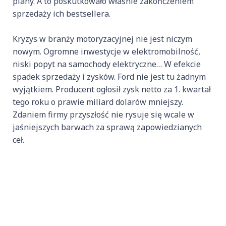
plany. A to poskutkowało właśnie zakończeniem
sprzedaży ich bestsellera.
Kryzys w branży motoryzacyjnej nie jest niczym
nowym. Ogromne inwestycje w elektromobilność,
niski popyt na samochody elektryczne… W efekcie
spadek sprzedaży i zysków. Ford nie jest tu żadnym
wyjątkiem. Producent ogłosił zysk netto za 1. kwartał
tego roku o prawie miliard dolarów mniejszy.
Zdaniem firmy przyszłość nie rysuje się wcale w
jaśniejszych barwach za sprawą zapowiedzianych
ceł.