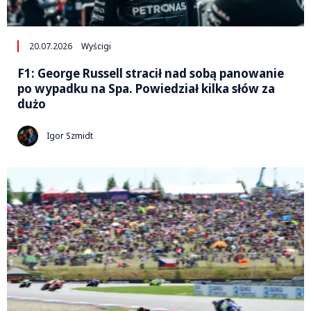
20.07.2026
Wyścigi
F1: George Russell stracił nad sobą panowanie
po wypadku na Spa. Powiedział kilka słów za
dużo
Igor Szmidt