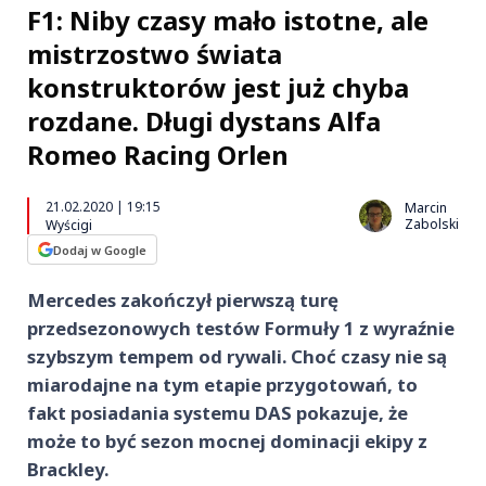
F1: Niby czasy mało istotne, ale
mistrzostwo świata
konstruktorów jest już chyba
rozdane. Długi dystans Alfa
Romeo Racing Orlen
21.02.2020 | 19:15
Marcin
Zabolski
Wyścigi
Dodaj w Google
Mercedes zakończył pierwszą turę
przedsezonowych testów Formuły 1 z wyraźnie
szybszym tempem od rywali. Choć czasy nie są
miarodajne na tym etapie przygotowań, to
fakt posiadania systemu DAS pokazuje, że
może to być sezon mocnej dominacji ekipy z
Brackley.