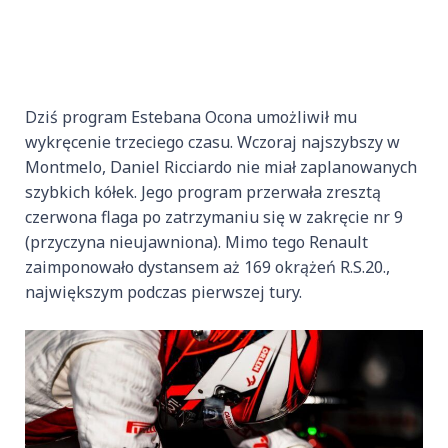
Dziś program Estebana Ocona umożliwił mu
wykręcenie trzeciego czasu. Wczoraj najszybszy w
Montmelo, Daniel Ricciardo nie miał zaplanowanych
szybkich kółek. Jego program przerwała zresztą
czerwona flaga po zatrzymaniu się w zakręcie nr 9
(przyczyna nieujawniona). Mimo tego Renault
zaimponowało dystansem aż 169 okrążeń R.S.20.,
największym podczas pierwszej tury.