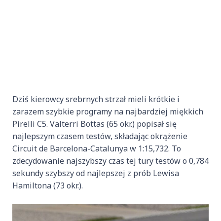
Dziś kierowcy srebrnych strzał mieli krótkie i
zarazem szybkie programy na najbardziej miękkich
Pirelli C5. Valterri Bottas (65 okr.) popisał się
najlepszym czasem testów, składając okrążenie
Circuit de Barcelona-Catalunya w 1:15,732. To
zdecydowanie najszybszy czas tej tury testów o 0,784
sekundy szybszy od najlepszej z prób Lewisa
Hamiltona (73 okr.).