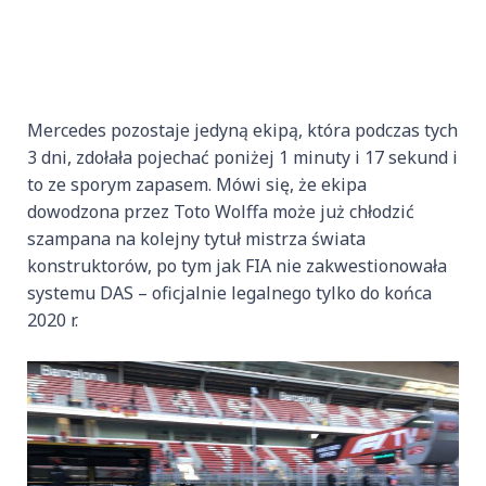
Mercedes pozostaje jedyną ekipą, która podczas tych
3 dni, zdołała pojechać poniżej 1 minuty i 17 sekund i
to ze sporym zapasem. Mówi się, że ekipa
dowodzona przez Toto Wolffa może już chłodzić
szampana na kolejny tytuł mistrza świata
konstruktorów, po tym jak FIA nie zakwestionowała
systemu DAS – oficjalnie legalnego tylko do końca
2020 r.