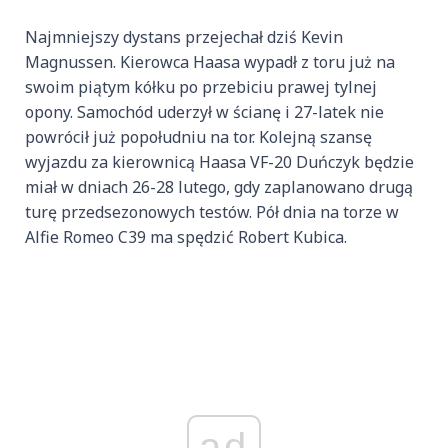
Najmniejszy dystans przejechał dziś Kevin
Magnussen. Kierowca Haasa wypadł z toru już na
swoim piątym kółku po przebiciu prawej tylnej
opony. Samochód uderzył w ścianę i 27-latek nie
powrócił już popołudniu na tor. Kolejną szansę
wyjazdu za kierownicą Haasa VF-20 Duńczyk będzie
miał w dniach 26-28 lutego, gdy zaplanowano drugą
turę przedsezonowych testów. Pół dnia na torze w
Alfie Romeo C39 ma spędzić Robert Kubica.
ad