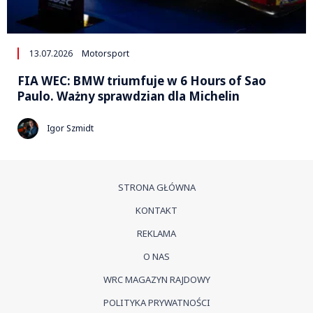
13.07.2026
Motorsport
FIA WEC: BMW triumfuje w 6 Hours of Sao
Paulo. Ważny sprawdzian dla Michelin
Igor Szmidt
STRONA GŁÓWNA
KONTAKT
REKLAMA
O NAS
WRC MAGAZYN RAJDOWY
POLITYKA PRYWATNOŚCI