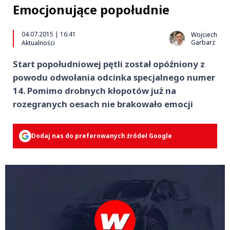
Emocjonujące popołudnie
04.07.2015 | 16:41
Wojciech
Garbarz
Aktualności
Start popołudniowej pętli został opóźniony z
powodu odwołania odcinka specjalnego numer
14. Pomimo drobnych kłopotów już na
rozegranych oesach nie brakowało emocji
Dodaj nas do preferowanych źródeł Google