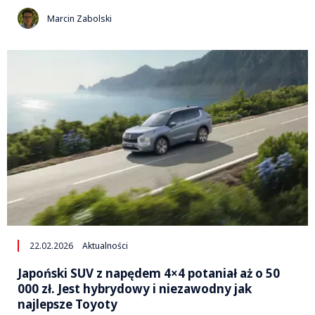
Marcin Zabolski
22.02.2026
Aktualności
Japoński SUV z napędem 4×4 potaniał aż o 50
000 zł. Jest hybrydowy i niezawodny jak
najlepsze Toyoty