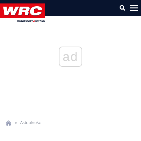
ad
»
Aktualności