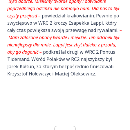
Było dobrze. Mieliśmy twarde opony i odwołanie
poprzedniego odcinka nie pomogło nam. Dla nas to był
czysty przejazd –
powiedział krakowianin. Pewnie po
zwycięstwo w WRC 2 kroczy Esapekka Lappi, który
cały czas powiększa swoją przewagę nad rywalami.
–
Mam założone opony twarde i miękkie. Ten odcinek był
nienajlepszy dla mnie. Lappi jest zbyt daleko z przodu,
aby go dogonić –
podkreślał drugi w WRC 2 Pontus
Tidemand. Wśród Polaków w RC2 najszybszy był
Jarek Kołtun, za którym bezpośrednio finiszowali
Krzysztof Hołowczyc i Maciej Oleksowicz.