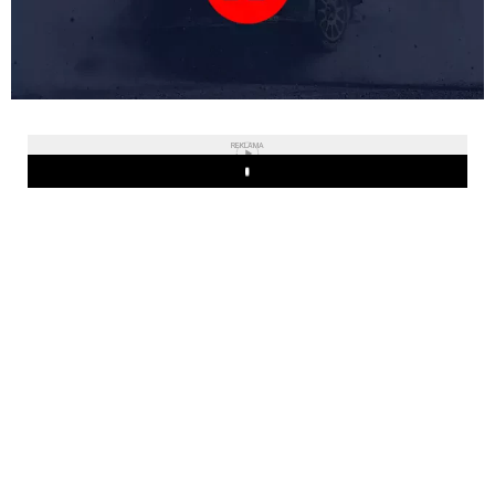
REKLAMA
Play