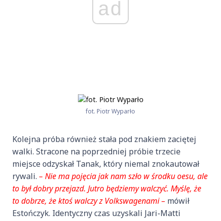
ad
fot. Piotr Wyparło
Kolejna próba również stała pod znakiem zaciętej
walki. Stracone na poprzedniej próbie trzecie
miejsce odzyskał Tanak, który niemal znokautował
rywali.
– Nie ma pojęcia jak nam szło w środku oesu, ale
to był dobry przejazd. Jutro będziemy walczyć. Myślę, że
to dobrze, że ktoś walczy z Volkswagenami –
mówił
Estończyk. Identyczny czas uzyskali Jari-Matti