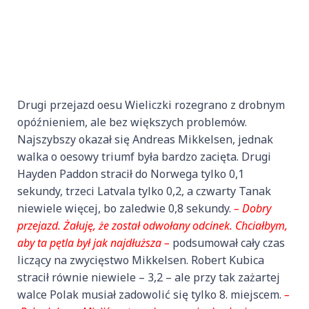
Drugi przejazd oesu Wieliczki rozegrano z drobnym
opóźnieniem, ale bez większych problemów.
Najszybszy okazał się Andreas Mikkelsen, jednak
walka o oesowy triumf była bardzo zacięta. Drugi
Hayden Paddon stracił do Norwega tylko 0,1
sekundy, trzeci Latvala tylko 0,2, a czwarty Tanak
niewiele więcej, bo zaledwie 0,8 sekundy.
– Dobry
przejazd. Żałuję, że został odwołany odcinek. Chciałbym,
aby ta pętla był jak najdłuższa –
podsumował cały czas
liczący na zwycięstwo Mikkelsen. Robert Kubica
stracił równie niewiele – 3,2 – ale przy tak zażartej
walce Polak musiał zadowolić się tylko 8. miejscem.
–