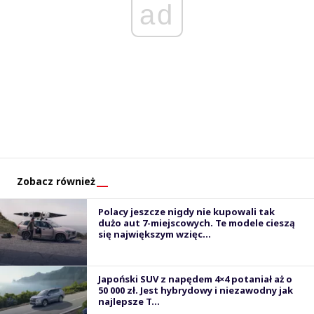
ad
Zobacz również
Polacy jeszcze nigdy nie kupowali tak
dużo aut 7-miejscowych. Te modele cieszą
się największym wzięc...
Japoński SUV z napędem 4×4 potaniał aż o
50 000 zł. Jest hybrydowy i niezawodny jak
najlepsze T...