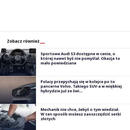
Zobacz również
Sportowe Audi S3 dostępne w cenie, o
której nawet byś nie pomyślał. Okazja to
mało powiedziane
Polacy przepychają się w kolejce po to
pancerne Volvo. Takiego SUV-a w miękkiej
hybrydzie już ze świ...
Mechanik nie chce, żebyś o tym wiedział.
W ten sposób możesz zaoszczędzić setki
złotych