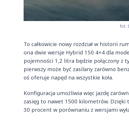
fot. 
To całkowicie nowy rozdział w historii ru
ona dwie wersje Hybrid 150 4×4 dla modeli
pojemności 1,2 litra będzie połączony z 
pierwszy może być zasilany zarówno benzy
oś oferuje napęd na wszystkie koła.
Konfiguracja umożliwia więc jazdę zarówn
zasięg to nawet 1500 kilometrów. Dzięki
30 procent w porównaniu z wersjami wył