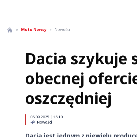
»
Moto
Newsy
»
Nowości
Dacia szykuje 
obecnej ofercie
oszczędniej
06.09.2025 | 16:10
Nowości
Dacia jest jednym z niewielu produc