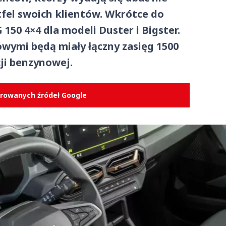
rtfel swoich klientów. Wkrótce do
150 4×4 dla modeli Duster i Bigster.
ymi będą miały łączny zasięg 1500
ji benzynowej.
erowanych źródeł Google