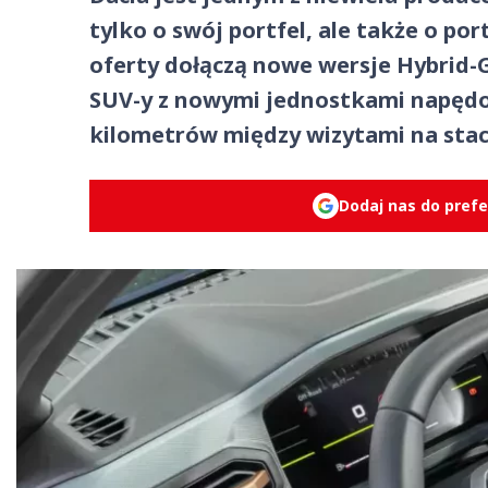
tylko o swój portfel, ale także o po
oferty dołączą nowe wersje Hybrid-G 
SUV-y z nowymi jednostkami napędow
kilometrów między wizytami na stac
Dodaj nas do pref