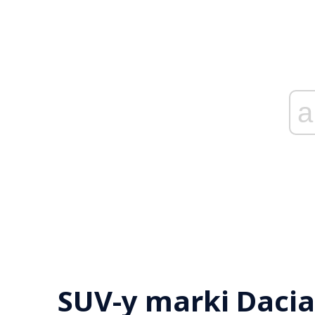
a
SUV-y marki Daci