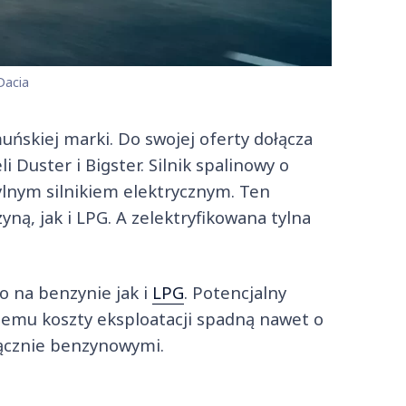
Dacia
muńskiej marki. Do swojej oferty dołącza
 Duster i Bigster. Silnik spalinowy o
tylnym silnikiem elektrycznym. Ten
ną, jak i LPG. A zelektryfikowana tylna
o na benzynie jak i
LPG
. Potencjalny
 temu koszty eksploatacji spadną nawet o
ącznie benzynowymi.