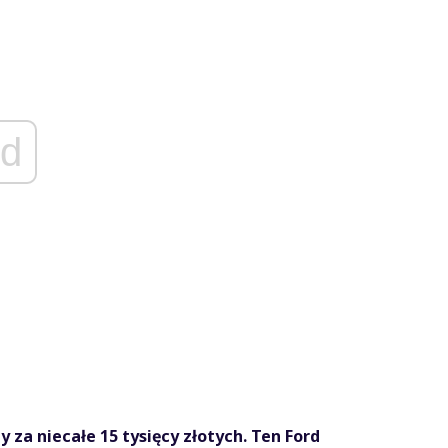
d
 za niecałe 15 tysięcy złotych. Ten Ford