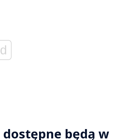
d
a dostępne będą w