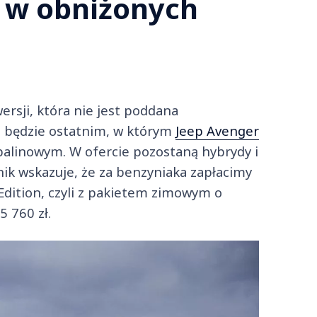
r w obniżonych
ersji, która nie jest poddana
 r. będzie ostatnim, w którym
Jeep Avenger
palinowym. W ofercie pozostaną hybrydy i
ik wskazuje, że za benzyniaka zapłacimy
Edition, czyli z pakietem zimowym o
5 760 zł.