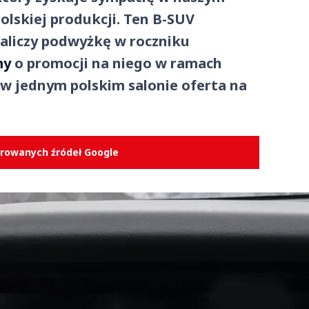
 polskiej produkcji. Ten B-SUV
aliczy podwyżkę w roczniku
my
o promocji na niego w ramach
e w jednym polskim salonie oferta na
erowanych źródeł Google