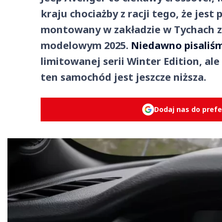
kraju chociażby z racji tego, że jest
montowany w zakładzie w Tychach z
modelowym 2025.
Niedawno pisaliś
limitowanej serii Winter Edition, al
ten samochód jest jeszcze niższa.
Dodaj nas do pref