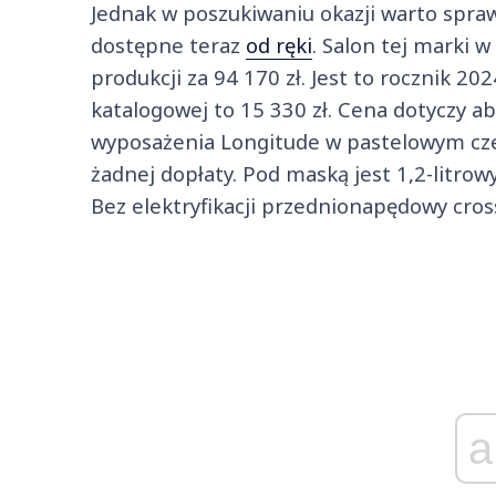
Jednak w poszukiwaniu okazji warto spraw
dostępne teraz
od ręki
. Salon tej marki 
produkcji za 94 170 zł. Jest to rocznik 2
katalogowej to 15 330 zł. Cena dotyczy ab
wyposażenia Longitude w pastelowym cze
żadnej dopłaty. Pod maską jest 1,2-litro
Bez elektryfikacji przednionapędowy cros
a