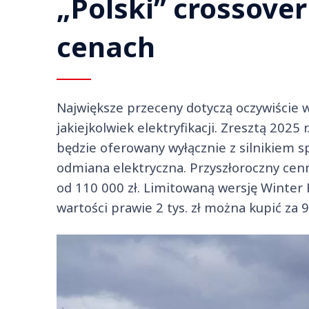
„Polski” crossove
cenach
Największe przeceny dotyczą oczywiście w
jakiejkolwiek elektryfikacji. Zresztą 2025
będzie oferowany wyłącznie z silnikiem s
odmiana elektryczna. Przyszłoroczny cenn
od 110 000 zł. Limitowaną wersję Winter 
wartości prawie 2 tys. zł można kupić za 9