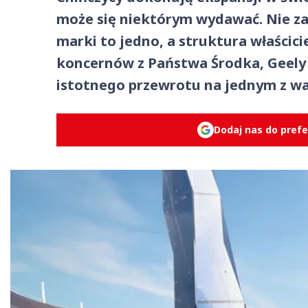
może się niektórym wydawać. Nie za
marki to jedno, a struktura właścici
koncernów z Państwa Środka, Geely 
istotnego przewrotu na jednym z wa
Dodaj nas do pref