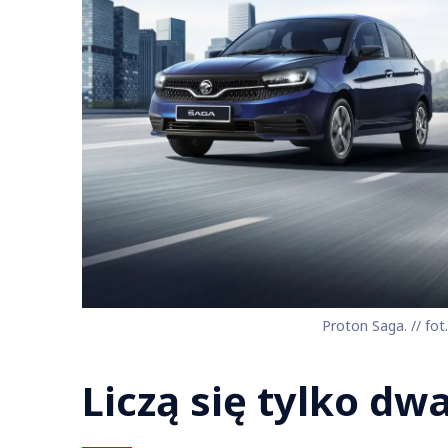
Proton Saga. // fot
Liczą się tylko dw