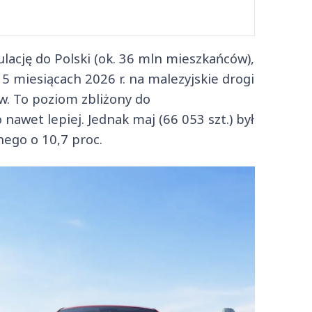
ację do Polski (ok. 36 mln mieszkańców),
 5 miesiącach 2026 r. na malezyjskie drogi
. To poziom zbliżony do
awet lepiej. Jednak maj (66 053 szt.) był
nego o 10,7 proc.