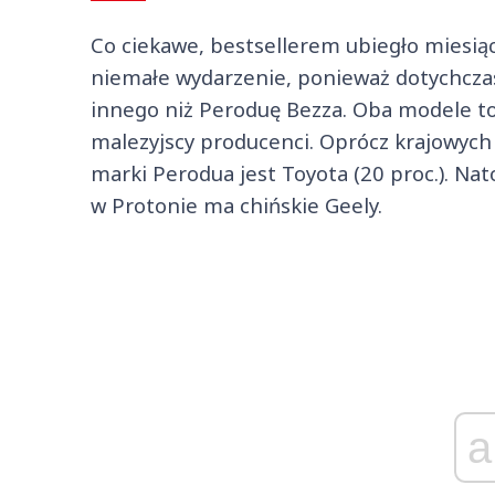
Co ciekawe, bestsellerem ubiegło miesiąca
niemałe wydarzenie, ponieważ dotychczas
innego niż Peroduę Bezza. Oba modele to
malezyjscy producenci. Oprócz krajowych
marki Perodua jest Toyota (20 proc.). Na
w Protonie ma chińskie Geely.
a