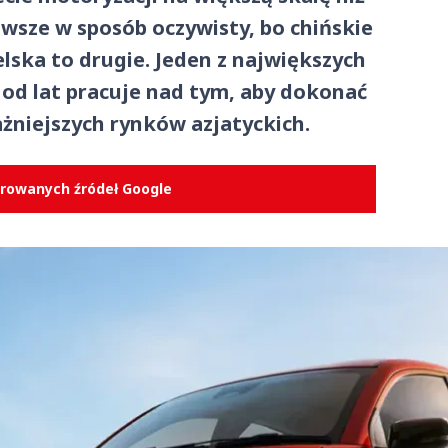
wsze w sposób oczywisty, bo chińskie
elska to drugie. Jeden z największych
od lat pracuje nad tym, aby dokonać
żniejszych rynków azjatyckich.
erowanych źródeł Google