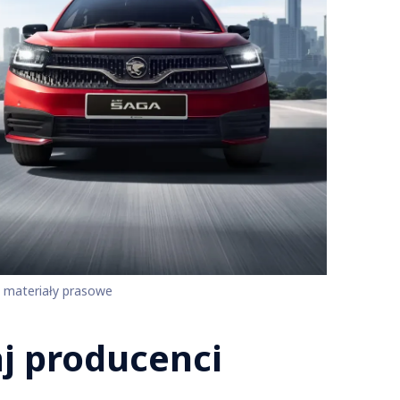
. materiały prasowe
aj producenci