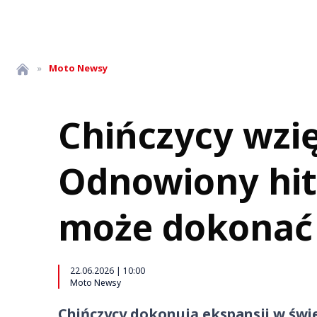
»
Moto
Newsy
Chińczycy wzięl
Odnowiony hit 
może dokonać 
22.06.2026 | 10:00
Moto Newsy
Chińczycy dokonują ekspansji w świe