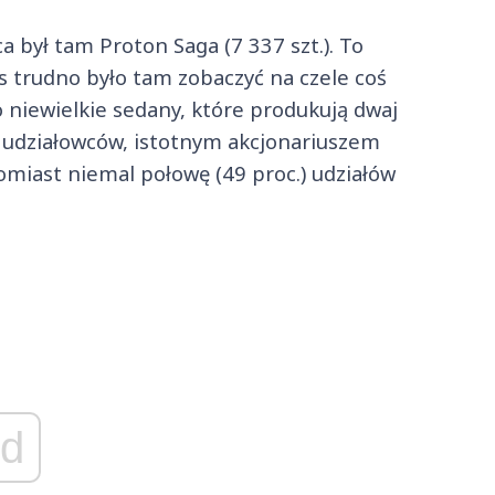
 był tam Proton Saga (7 337 szt.). To
 trudno było tam zobaczyć na czele coś
 niewielkie sedany, które produkują dwaj
 udziałowców, istotnym akcjonariuszem
tomiast niemal połowę (49 proc.) udziałów
d