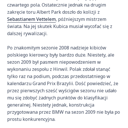
czwartego pola. Ostatecznie jednak na drugim
zakręcie toru Albert Park doszło do kolizji z
Sebastianem Vettelem
, późniejszym mistrzem
świata. Na jej skutek Kubica musiał wycofać się z
dalszej rywalizacji.
Po znakomitym sezonie 2008 nadzieje kibiców
polskiego kierowcy były bardzo duże. Niestety, ale
sezon 2009 był pasmem niepowodzeniem w
wykonaniu zespołu z Hinwil. Polak zdołał stanąć
tylko raz na podium, podczas przedostatniego w
kalendarzu Grand Prix Brazylii. Dość powiedzieć, że
przez pierwszych sześć wyścigów sezonu nie udało
mu się zdobyć żadnych punktów do klasyfikacji
generalnej. Niestety jednak, konstrukcja
przygotowana przez BMW na sezon 2009 nie była po
prostu konkurencyjna.