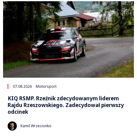
07.08.2026
Motorsport
KIQ RSMP. Rzeźnik zdecydowanym liderem
Rajdu Rzeszowskiego. Zadecydował pierwszy
odcinek
Kamil Wrzecionko