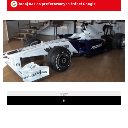
Dodaj nas do preferowanych źródeł Google
REKLAMA
Play