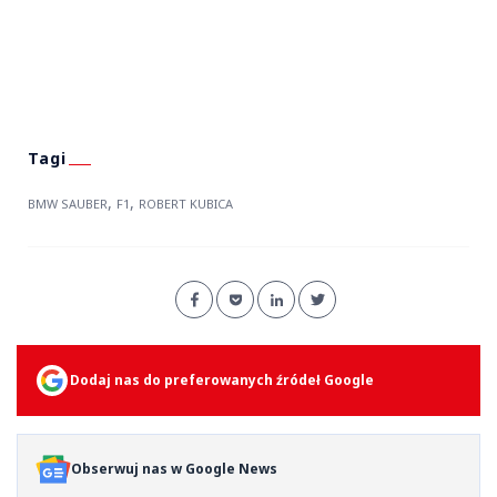
,
,
BMW SAUBER
F1
ROBERT KUBICA
Dodaj nas do preferowanych źródeł Google
Obserwuj nas w Google News