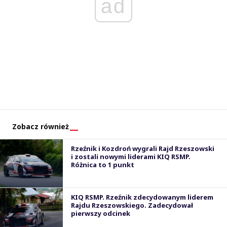
ad
Zobacz również
Rzeźnik i Kozdroń wygrali Rajd Rzeszowski
i zostali nowymi liderami KIQ RSMP.
Różnica to 1 punkt
KIQ RSMP. Rzeźnik zdecydowanym liderem
Rajdu Rzeszowskiego. Zadecydował
pierwszy odcinek