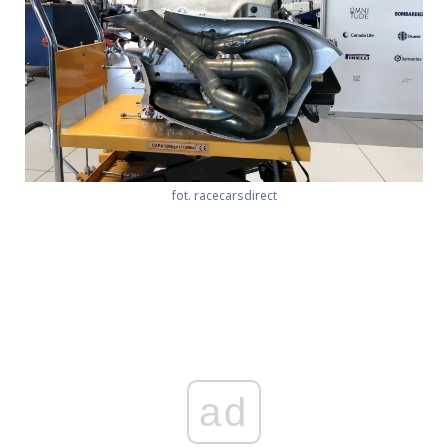
fot. racecarsdirect
ad