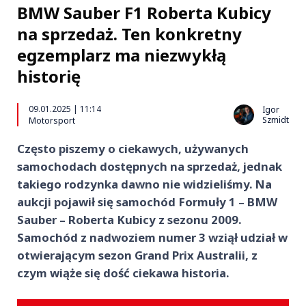
BMW Sauber F1 Roberta Kubicy
na sprzedaż. Ten konkretny
egzemplarz ma niezwykłą
historię
09.01.2025 | 11:14
Igor
Szmidt
Motorsport
Często piszemy o ciekawych, używanych
samochodach dostępnych na sprzedaż, jednak
takiego rodzynka dawno nie widzieliśmy. Na
aukcji pojawił się samochód Formuły 1 – BMW
Sauber – Roberta Kubicy z sezonu 2009.
Samochód z nadwoziem numer 3 wziął udział w
otwierającym sezon Grand Prix Australii, z
czym wiąże się dość ciekawa historia.