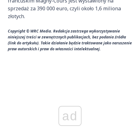
francuskim Magny-Cours jest wystawiony na
sprzedaż za 390 000 euro, czyli około 1,6 miliona
złotych.
Copyright © WRC Media. Redakcja zastrzega wykorzystywanie
niniejszej treści w zewnętrznych publikacjach, bez podania źródła
(link do artykułu). Takie działanie będzie traktowane jako naruszenie
praw autorskich i praw do własności intelektualnej.
ad