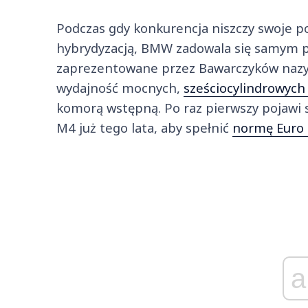
Podczas gdy konkurencja niszczy swoje 
hybrydyzacją, BMW zadowala się samym p
zaprezentowane przez Bawarczyków nazyw
wydajność mocnych,
sześciocylindrowych 
komorą wstępną. Po raz pierwszy pojawi
M4 już tego lata, aby spełnić
normę Euro 
a