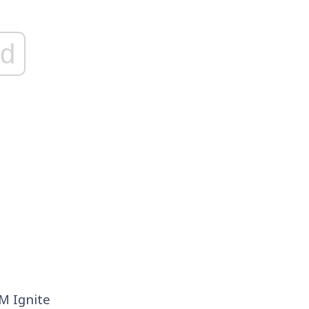
d
M Ignite