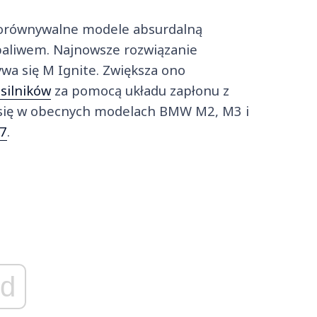
porównywalne modele absurdalną
aliwem. Najnowsze rozwiązanie
a się M Ignite. Zwiększa ono
silników
za pomocą układu zapłonu z
 się w obecnych modelach BMW M2, M3 i
7
.
d