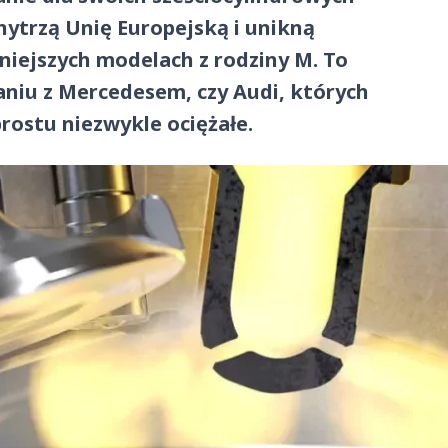
hytrzą Unię Europejską i unikną
iejszych modelach z rodziny M. To
niu z Mercedesem, czy Audi, których
rostu niezwykle ociężałe.