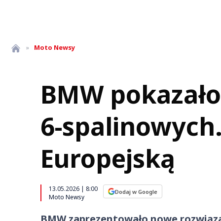
»
Moto
Newsy
BMW pokazało 
6-spalinowych
Europejską
13.05.2026 | 8:00
Dodaj w Google
Moto Newsy
BMW zaprezentowało nowe rozwiązan