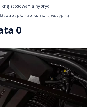
nikną stosowania hybryd
kładu zapłonu z komorą wstępną
ata 0