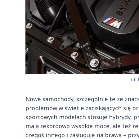
fot.
Nowe samochody, szczególnie te ze zna
problemów w świetle zaciskających się p
sportowych modelach stosuje hybrydy, pr
mają rekordowo wysokie moce, ale też 
czegoś innego i zasługuje na brawa – prz