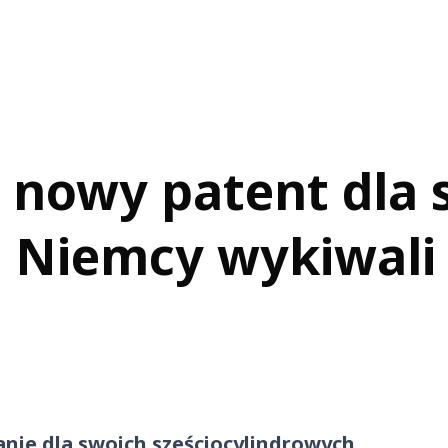
nowy patent dla s
. Niemcy wykiwali
ie dla swoich sześciocylindrowych