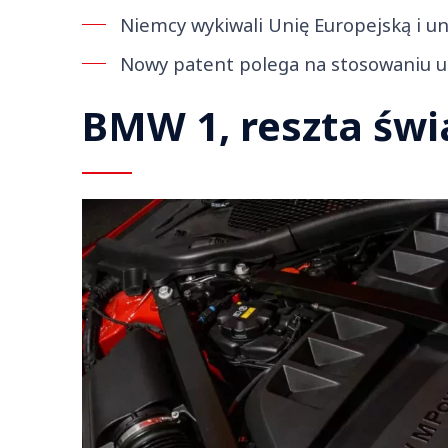
Niemcy wykiwali Unię Europejską i u
Nowy patent polega na stosowaniu u
BMW 1, reszta świ