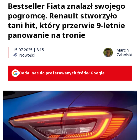
Bestseller Fiata znalazł swojego
pogromcę. Renault stworzyło
tani hit, który przerwie 9-letnie
panowanie na tronie
15.07.2025 | 8:15
Marcin
Zabolski
Nowości
Dodaj nas do preferowanych źródeł Google