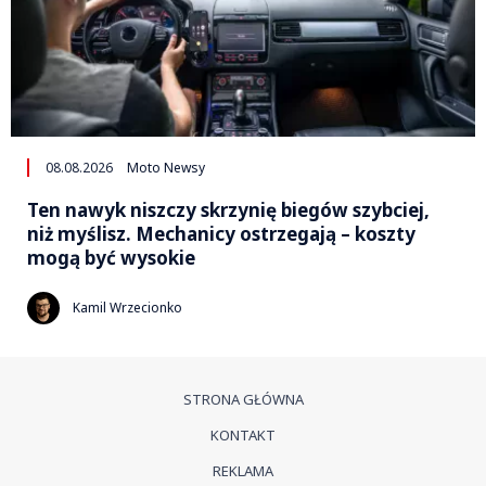
08.08.2026
Moto Newsy
Ten nawyk niszczy skrzynię biegów szybciej,
niż myślisz. Mechanicy ostrzegają – koszty
mogą być wysokie
Kamil Wrzecionko
STRONA GŁÓWNA
KONTAKT
REKLAMA