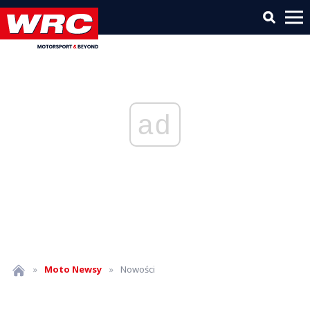
ad
»
Moto
Newsy
»
Nowości