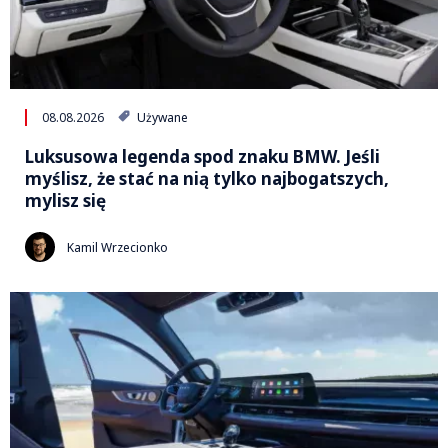
08.08.2026
Używane
Luksusowa legenda spod znaku BMW. Jeśli
myślisz, że stać na nią tylko najbogatszych,
mylisz się
Kamil Wrzecionko