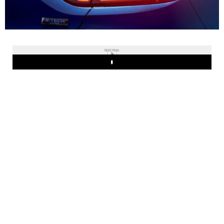
REKLAMA
Play