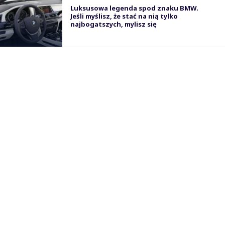
Luksusowa legenda spod znaku BMW.
Jeśli myślisz, że stać na nią tylko
najbogatszych, mylisz się