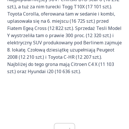
szt.), a tuż za nim turecki Togg T10X (17 101 szt.).
Toyota Corolla, oferowana tam w sedanie i kombi,
uplasowała się na 6. miejscu (16 725 szt.) przed
Fiatem Egeą Cross (12 822 szt.). Sprzedaż Tesli Model
Y wystrzeliła tam o prawie 300 proc. (12 320 szt.) i
elektryczny SUV produkowany pod Berlinem zajmuje
8. lokatę. Czołową dziesiątkę uzupełniają Peugeot
2008 (12 210 szt.) i Toyota C-HR (12 207 szt.).
Najbliżej do tego grona mają Citroen C4 X (11 103
szt.) oraz Hyundai i20 (10 636 szt.).