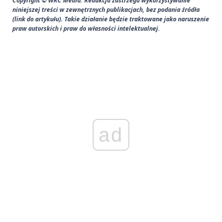
Copyright © WRC Media. Redakcja zastrzega wykorzystywanie
niniejszej treści w zewnętrznych publikacjach, bez podania źródła
(link do artykułu). Takie działanie będzie traktowane jako naruszenie
praw autorskich i praw do własności intelektualnej.
ad