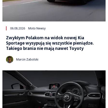
06.08.2026
Moto Newsy
Zwykłym Polakom na widok nowej Kia
Sportage wysypują się wszystkie pieniądze.
Takiego brania nie mają nawet Toyoty
Marcin Zabolski