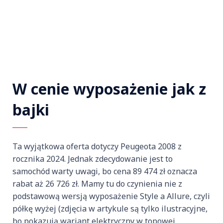
W cenie wyposażenie jak z
bajki
Ta wyjątkowa oferta dotyczy Peugeota 2008 z
rocznika 2024. Jednak zdecydowanie jest to
samochód warty uwagi, bo cena 89 474 zł oznacza
rabat aż 26 726 zł. Mamy tu do czynienia nie z
podstawową wersją wyposażenie Style a Allure, czyli
półkę wyżej (zdjęcia w artykule są tylko ilustracyjne,
bo pokazują wariant elektryczny w topowej