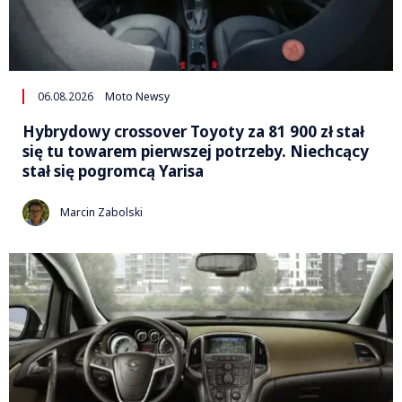
06.08.2026
Moto Newsy
Hybrydowy crossover Toyoty za 81 900 zł stał
się tu towarem pierwszej potrzeby. Niechcący
stał się pogromcą Yarisa
Marcin Zabolski