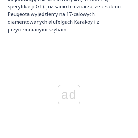
specyfikacji GT). Już samo to oznacza, że z salonu
Peugeota wyjedziemy na 17-calowych,
diamentowanych alufelgach Karakoy i z
przyciemnianymi szybami.
ad