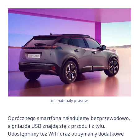
fot. materiały prasowe
Oprócz tego smartfona naładujemy bezprzewodowo,
a gniazda USB znajdą się z przodu i z tyłu.
Udostępnimy też WiFi oraz otrzymamy dodatkowe