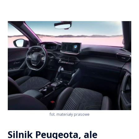
fot. materiały prasowe
Silnik Peugeota, ale