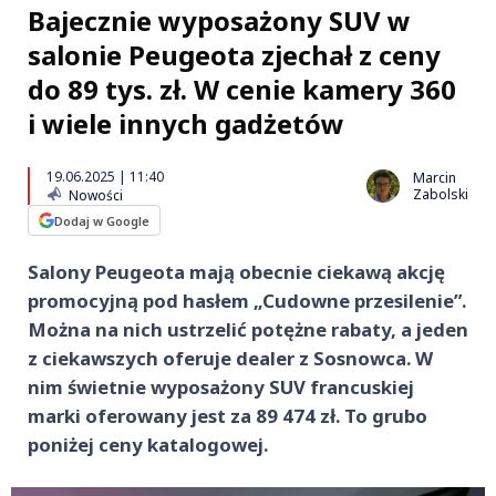
Bajecznie wyposażony SUV w
salonie Peugeota zjechał z ceny
do 89 tys. zł. W cenie kamery 360
i wiele innych gadżetów
19.06.2025 | 11:40
Marcin
Zabolski
Nowości
Dodaj w Google
Salony Peugeota mają obecnie ciekawą akcję
promocyjną pod hasłem „Cudowne przesilenie”.
Można na nich ustrzelić potężne rabaty, a jeden
z ciekawszych oferuje dealer z Sosnowca. W
nim świetnie wyposażony SUV francuskiej
marki oferowany jest za 89 474 zł. To grubo
poniżej ceny katalogowej.