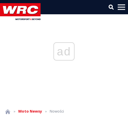
ad
»
Moto
Newsy
»
Nowości