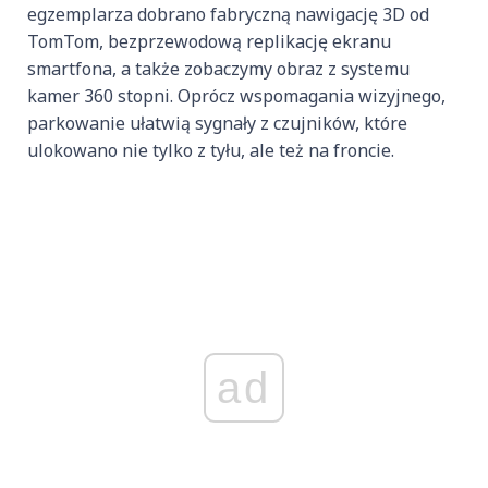
egzemplarza dobrano fabryczną nawigację 3D od
TomTom, bezprzewodową replikację ekranu
smartfona, a także zobaczymy obraz z systemu
kamer 360 stopni. Oprócz wspomagania wizyjnego,
parkowanie ułatwią sygnały z czujników, które
ulokowano nie tylko z tyłu, ale też na froncie.
ad