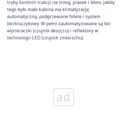
tryby kontroli trakcji na śnieg, piasek i błoto. Jakby
tego było mało kabina ma klimatyzację
automatyczną, podgrzewane fotele i system
bezkluczykowy. W pełni zautomatyzowane są też
wycieraczki (czujnik deszczu) i reflektory w
technologii LED (czujnik zmierzchu).
ad