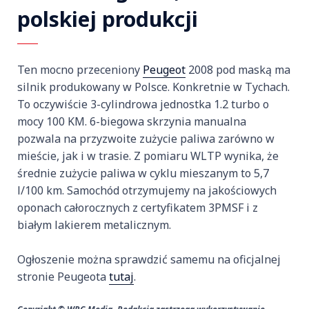
polskiej produkcji
Ten mocno przeceniony
Peugeot
2008 pod maską ma
silnik produkowany w Polsce. Konkretnie w Tychach.
To oczywiście 3-cylindrowa jednostka 1.2 turbo o
mocy 100 KM. 6-biegowa skrzynia manualna
pozwala na przyzwoite zużycie paliwa zarówno w
mieście, jak i w trasie. Z pomiaru WLTP wynika, że
średnie zużycie paliwa w cyklu mieszanym to 5,7
l/100 km. Samochód otrzymujemy na jakościowych
oponach całorocznych z certyfikatem 3PMSF i z
białym lakierem metalicznym.
Ogłoszenie można sprawdzić samemu na oficjalnej
stronie Peugeota
tutaj
.