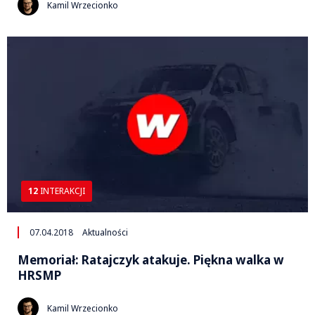
Kamil Wrzecionko
12
INTERAKCJI
07.04.2018
Aktualności
Memoriał: Ratajczyk atakuje. Piękna walka w
HRSMP
Kamil Wrzecionko