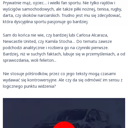
Prywatnie mąż, ojciec… i wielki fan sportu. Nie tylko rajdów i
wyścigów samochodowych, ale także piłki nożnej, tenisa, rugby,
darta, czy skoków narciarskich. Trudno jest mu się zdecydować,
która dyscyplina sportu pasjonuje go bardziej.
Sam do końca nie wie, czy bardziej lubi Carlosa Alcaraza,
Newcastle United, czy Kamila Stocha… Do tematu zawsze
podchodzi analitycznie i rozbiera go na czynniki pierwsze.
Bardziej, niż w suchych faktach, lubuje się w przemyśleniach, a od
sprawozdania, woli felieton...
Nie stosuje półśrodków, przez co jego teksty mogą czasami
wydawać się kontrowersyjne. Ale czy da się odmówić im sensu z
logicznego punktu widzenia?