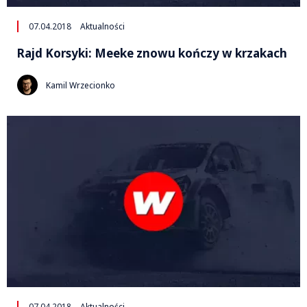
07.04.2018
Aktualności
Rajd Korsyki: Meeke znowu kończy w krzakach
Kamil Wrzecionko
07.04.2018
Aktualności