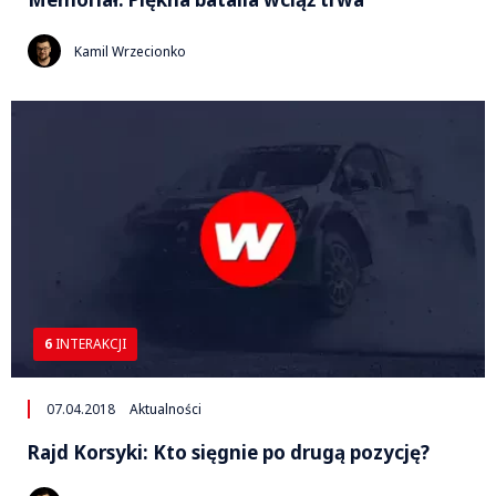
Kamil Wrzecionko
6
INTERAKCJI
07.04.2018
Aktualności
Rajd Korsyki: Kto sięgnie po drugą pozycję?