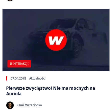
5
INTERAKCJI
07.04.2018
Aktualności
Pierwsze zwycięstwo! Nie ma mocnych na
Auriola
Kamil Wrzecionko