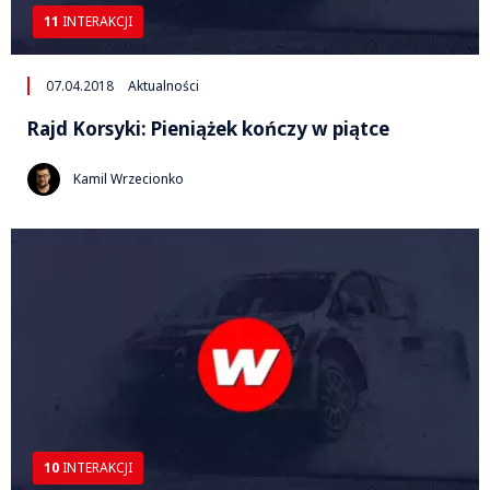
11
INTERAKCJI
07.04.2018
Aktualności
Rajd Korsyki: Pieniążek kończy w piątce
Kamil Wrzecionko
10
INTERAKCJI