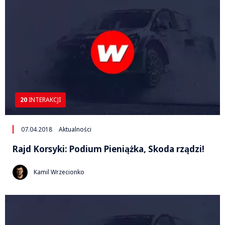
20
INTERAKCJI
07.04.2018
Aktualności
Rajd Korsyki: Podium Pieniążka, Skoda rządzi!
Kamil Wrzecionko