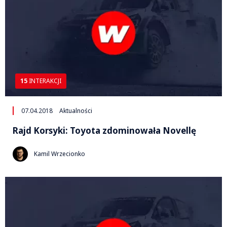
15
INTERAKCJI
07.04.2018
Aktualności
Rajd Korsyki: Toyota zdominowała Novellę
Kamil Wrzecionko