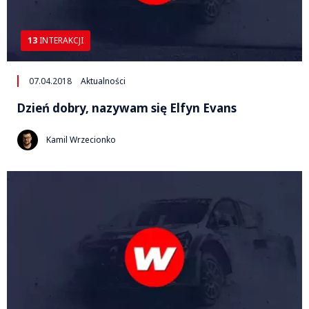
13
INTERAKCJI
07.04.2018
Aktualności
Dzień dobry, nazywam się Elfyn Evans
Kamil Wrzecionko