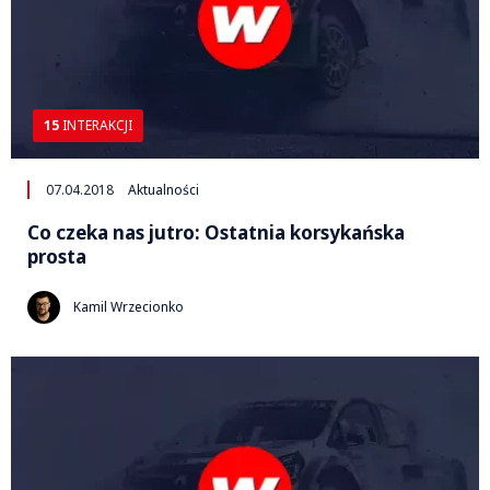
15
INTERAKCJI
07.04.2018
Aktualności
Co czeka nas jutro: Ostatnia korsykańska
prosta
Kamil Wrzecionko