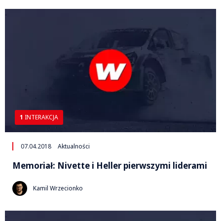
1
INTERAKCJA
07.04.2018
Aktualności
Memoriał: Nivette i Heller pierwszymi liderami
Kamil Wrzecionko