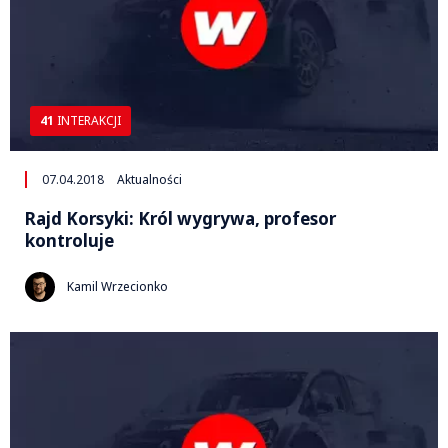
41
INTERAKCJI
07.04.2018
Aktualności
Rajd Korsyki: Król wygrywa, profesor
kontroluje
Kamil Wrzecionko