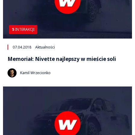
5
INTERAKCJI
07.04.2018
Aktualności
Memoriał: Nivette najlepszy w mieście soli
Kamil Wrzecionko