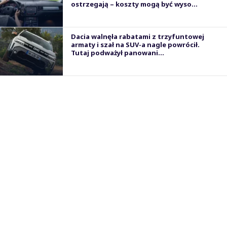
ostrzegają – koszty mogą być wyso...
Dacia walnęła rabatami z trzyfuntowej
armaty i szał na SUV-a nagle powrócił.
Tutaj podważył panowani...