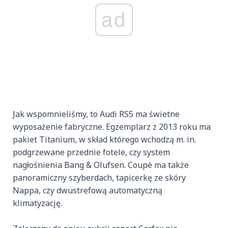
ad
Jak wspomnieliśmy, to Audi RS5 ma świetne
wyposażenie fabryczne. Egzemplarz z 2013 roku ma
pakiet Titanium, w skład którego wchodzą m. in.
podgrzewane przednie fotele, czy system
nagłośnienia Bang & Olufsen. Coupé ma także
panoramiczny szyberdach, tapicerkę ze skóry
Nappa, czy dwustrefową automatyczną
klimatyzację.