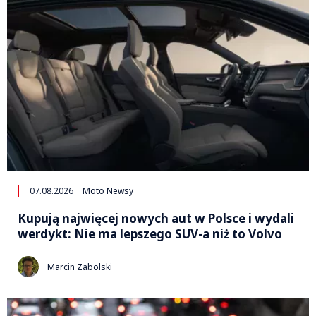
07.08.2026
Moto Newsy
Kupują najwięcej nowych aut w Polsce i wydali
werdykt: Nie ma lepszego SUV-a niż to Volvo
Marcin Zabolski