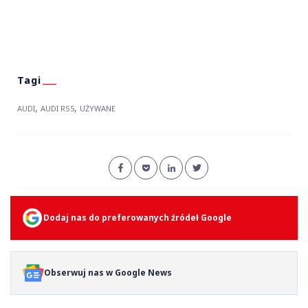
,
,
AUDI
AUDI RS5
UŻYWANE
Dodaj nas do preferowanych źródeł Google
Obserwuj nas w Google News