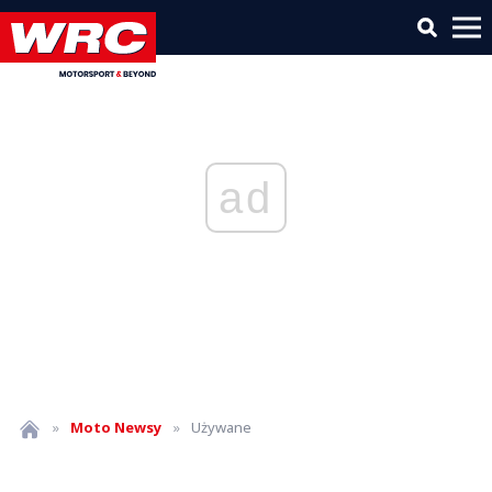
ad
»
Moto
Newsy
»
Używane