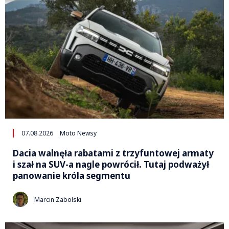
07.08.2026
Moto Newsy
Dacia walnęła rabatami z trzyfuntowej armaty
i szał na SUV-a nagle powrócił. Tutaj podważył
panowanie króla segmentu
Marcin Zabolski