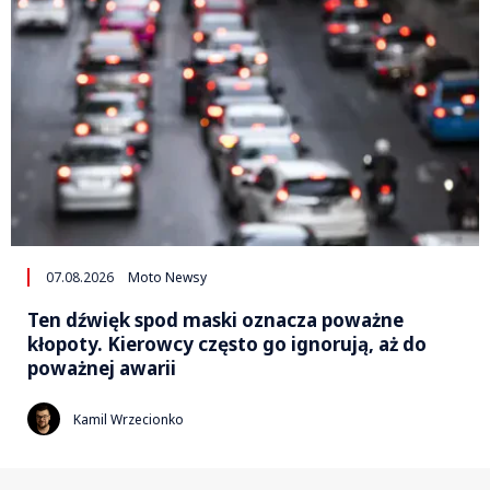
07.08.2026
Moto Newsy
Ten dźwięk spod maski oznacza poważne
kłopoty. Kierowcy często go ignorują, aż do
poważnej awarii
Kamil Wrzecionko