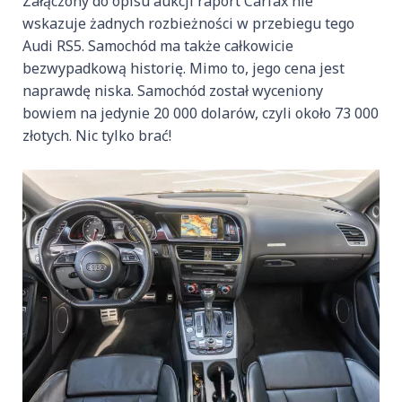
Załączony do opisu aukcji raport Carfax nie
wskazuje żadnych rozbieżności w przebiegu tego
Audi RS5. Samochód ma także całkowicie
bezwypadkową historię. Mimo to, jego cena jest
naprawdę niska. Samochód został wyceniony
bowiem na jedynie 20 000 dolarów, czyli około 73 000
złotych. Nic tylko brać!