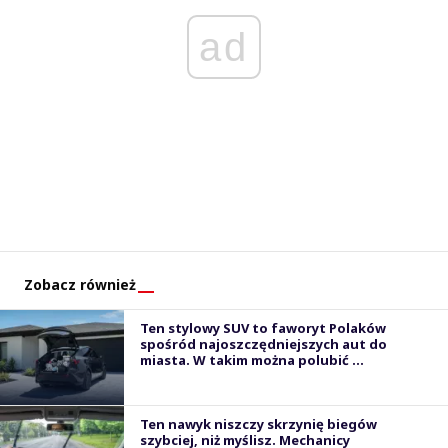
ad
Zobacz również
Ten stylowy SUV to faworyt Polaków
spośród najoszczędniejszych aut do
miasta. W takim można polubić ...
Ten nawyk niszczy skrzynię biegów
szybciej, niż myślisz. Mechanicy