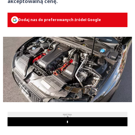
akceptowalną cenę.
Dodaj nas do preferowanych źródeł Google
REKLAMA
Play