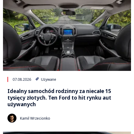
07.08.2026
Używane
Idealny samochód rodzinny za niecałe 15
tysięcy złotych. Ten Ford to hit rynku aut
używanych
Kamil Wrzecionko