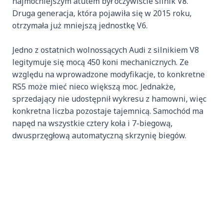
najmocniejszym atutem był oczywiście silnik V8.
Druga generacja, która pojawiła się w 2015 roku,
otrzymała już mniejszą jednostkę V6.
Jedno z ostatnich wolnossących Audi z silnikiem V8
legitymuje się mocą 450 koni mechanicznych. Ze
względu na wprowadzone modyfikacje, to konkretne
RS5 może mieć nieco większą moc. Jednakże,
sprzedający nie udostępnił wykresu z hamowni, więc
konkretna liczba pozostaje tajemnicą. Samochód ma
napęd na wszystkie cztery koła i 7-biegową,
dwusprzęgłową automatyczną skrzynię biegów.