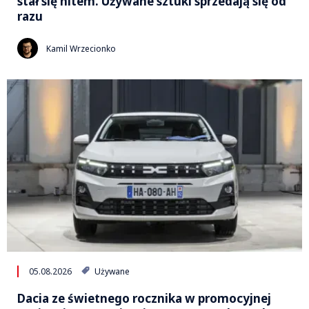
stał się hitem. Używane sztuki sprzedają się od
razu
Kamil Wrzecionko
05.08.2026
Używane
Dacia ze świetnego rocznika w promocyjnej