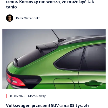
cenie. Kierowcy nie wierzą, że może być tak
tanio
Kamil Wrzecionko
05.08.2026
Moto Newsy
Volkswagen przecenił SUV-a na 83 tys. zł i