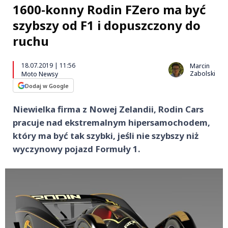
1600-konny Rodin FZero ma być
szybszy od F1 i dopuszczony do
ruchu
18.07.2019 | 11:56
Marcin
Zabolski
Moto Newsy
Dodaj w Google
Niewielka firma z Nowej Zelandii, Rodin Cars
pracuje nad ekstremalnym hipersamochodem,
który ma być tak szybki, jeśli nie szybszy niż
wyczynowy pojazd Formuły 1.