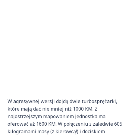
W agresywnej wersji dojdą dwie turbosprężarki,
które mają dać nie mniej niż 1000 KM. Z
najostrzejszym mapowaniem jednostka ma
oferować aż 1600 KM. W połączeniu z zaledwie 605
kilogramami masy (z kierowcą!) i dociskiem