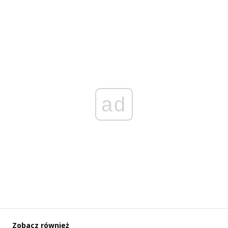
ad
Zobacz również