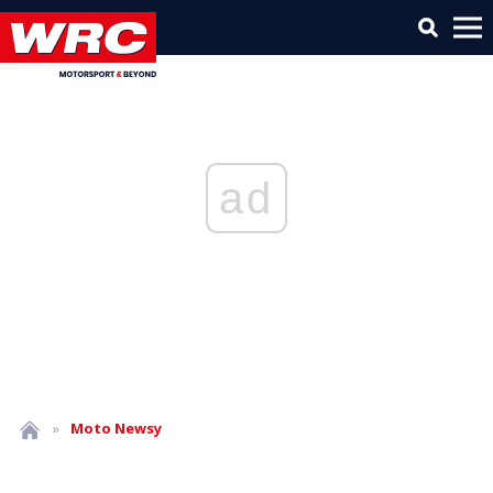
ad
»
Moto
Newsy