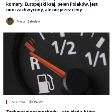
komary. Europejski kraj, pełen Polaków, jest
nimi zachwycony, ale nie przez ceny
Marcin Zabolski
05.08.2026
Paliwo
Tankowanie samochodu – oto błędy, które