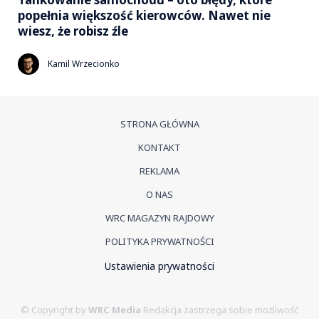
popełnia większość kierowców. Nawet nie
wiesz, że robisz źle
Kamil Wrzecionko
STRONA GŁÓWNA
KONTAKT
REKLAMA
O NAS
WRC MAGAZYN RAJDOWY
POLITYKA PRYWATNOŚCI
Ustawienia prywatności
© Copyright by
WRC Media
Redakcja zastrzega sobie możliwość