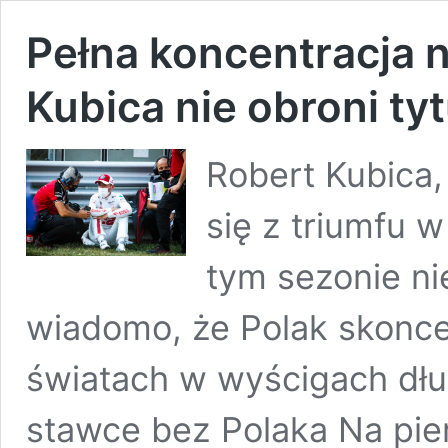
Pełna koncentracja 
Kubica nie obroni tyt
Robert Kubica,
się z triumfu 
tym sezonie nie
wiadomo, że Polak skonce
światach w wyścigach dł
stawce bez Polaka Na pier