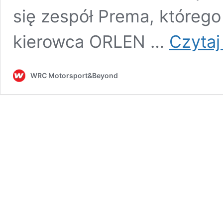
się zespół Prema, którego
kierowca ORLEN …
Czytaj
WRC Motorsport&Beyond