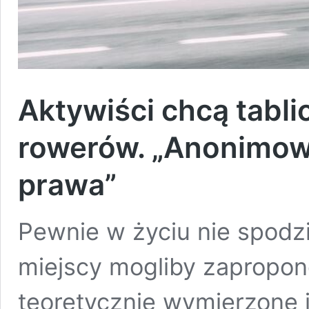
Aktywiści chcą tabli
rowerów. „Anonimow
prawa”
Pewnie w życiu nie spodzi
miejscy mogliby zapropon
teoretycznie wymierzone 